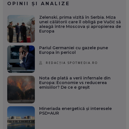
OPINII ȘI ANALIZE
Zelenski, prima vizită în Serbia. Miza
unei călătorii care îl obligă pe Vučić să
aleagă între Moscova și apropierea de
Europa
Pariul Germaniei cu gazele pune
Europa în pericol
REDACȚIA SPOTMEDIA.RO
Nota de plată a verii infernale din
Europa: Economie vs reducerea
emisiilor? De ce e greșit
Mineriada energetică și interesele
PSD+AUR