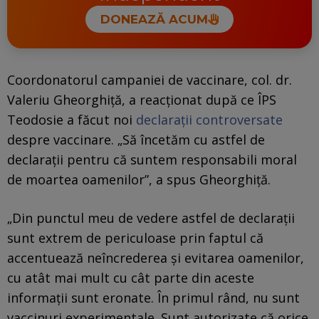
DONEAZĂ ACUM
Coordonatorul campaniei de vaccinare, col. dr.
Valeriu Gheorghiță, a reacționat după ce ÎPS
Teodosie a făcut noi
declarații controversate
despre vaccinare. „Să încetăm cu astfel de
declarații pentru că suntem responsabili moral
de moartea oamenilor”, a spus Gheorghiță.
„Din punctul meu de vedere astfel de declarații
sunt extrem de periculoase prin faptul că
accentuează neîncrederea și evitarea oamenilor,
cu atât mai mult cu cât parte din aceste
informații sunt eronate. În primul rând, nu sunt
vaccinuri experimentale. Sunt autorizate că orice