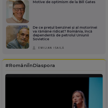
Motive de optimism de la Bill Gates
De ce prețul benzinei și al motorinei
va rămâne ridicat? România, încă
dependentă de petrolul Uniunii
Sovietice
EMILIAN ISAILĂ
#RomâniÎnDiaspora