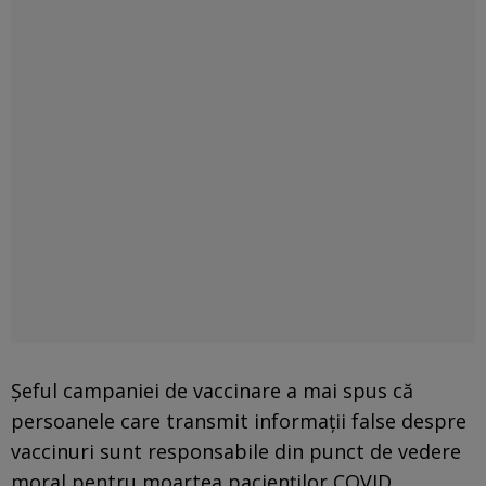
Șeful campaniei de vaccinare a mai spus că
persoanele care transmit informații false despre
vaccinuri sunt responsabile din punct de vedere
moral pentru moartea pacienților COVID.