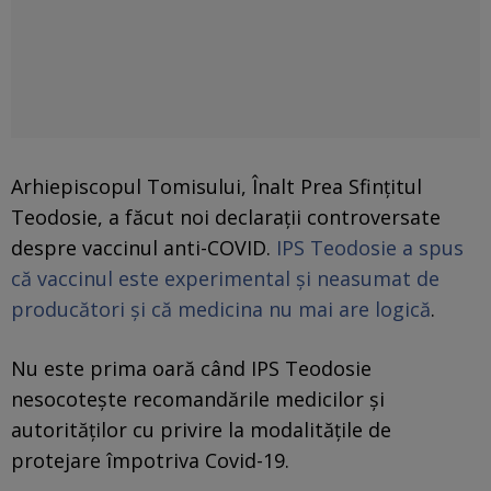
Arhiepiscopul Tomisului, Înalt Prea Sfinţitul
Teodosie, a făcut noi declaraţii controversate
despre vaccinul anti-COVID.
IPS Teodosie a spus
că vaccinul este experimental și neasumat de
producători și că medicina nu mai are logică
.
Nu este prima oară când IPS Teodosie
nesocotește recomandările medicilor și
autorităților cu privire la modalitățile de
protejare împotriva Covid-19.