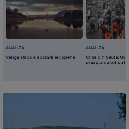
ANALIZĂ
ANALIZĂ
Veriga slabă a apărării europene
Criza din Ceuta: UE 
dreapta cu tot cu 