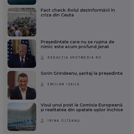
Fact check: Rolul dezinformării în
criza din Ceuta
Președintele care nu se rușina de
nimic este acum profund jenat
REDACȚIA SPOTMEDIA.RO
Sorin Grindeanu, șantaj la președinte
EMILIAN ISAILĂ
Visul unui post la Comisia Europeană
și realitatea din spatele ușilor închise
IRINA OLTEANU