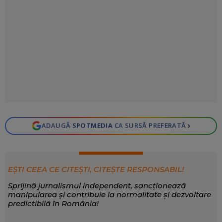
›
ADAUGĂ
SPOTMEDIA
CA SURSĂ PREFERATĂ
EȘTI CEEA CE CITEȘTI, CITEȘTE RESPONSABIL!
Sprijină jurnalismul independent, sancționează
manipularea și contribuie la normalitate și dezvoltare
predictibilă în România!