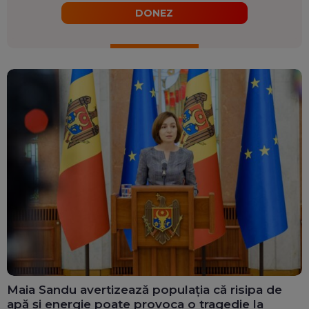
DONEZ
Maia Sandu avertizează populația că risipa de
apă și energie poate provoca o tragedie la