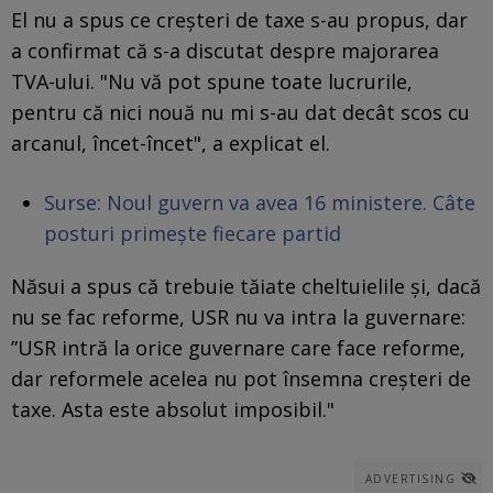
El nu a spus ce creşteri de taxe s-au propus, dar
a confirmat că s-a discutat despre majorarea
TVA-ului. "Nu vă pot spune toate lucrurile,
pentru că nici nouă nu mi s-au dat decât scos cu
arcanul, încet-încet", a explicat el.
Surse: Noul guvern va avea 16 ministere. Câte
posturi primește fiecare partid
Năsui a spus că trebuie tăiate cheltuielile și, dacă
nu se fac reforme, USR nu va intra la guvernare:
”USR intră la orice guvernare care face reforme,
dar reformele acelea nu pot însemna creşteri de
taxe. Asta este absolut imposibil."
ADVERTISING