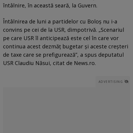
întâlnire, în această seară, la Guvern.
Întâlnirea de luni a partidelor cu Boloş nu i-a
convins pe cei de la USR, dimpotrivă. „Scenariul
pe care USR îl anticipează este cel în care vor
continua acest dezmăţ bugetar şi aceste creşteri
de taxe care se prefigurează”, a spus deputatul
USR Claudiu Năsui, citat de News.ro.
ADVERTISING