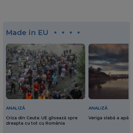
Made in EU
ANALIZĂ
ANALIZĂ
Criza din Ceuta: UE glisează spre
Veriga slabă a apăr
dreapta cu tot cu România