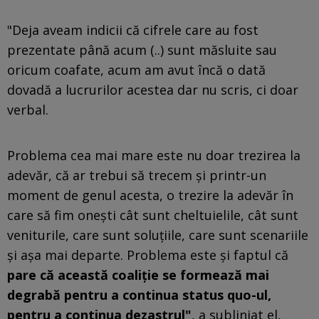
"Deja aveam indicii că cifrele care au fost
prezentate până acum (..) sunt măsluite sau
oricum coafate, acum am avut încă o dată
dovadă a lucrurilor acestea dar nu scris, ci doar
verbal.
Problema cea mai mare este nu doar trezirea la
adevăr, că ar trebui să trecem şi printr-un
moment de genul acesta, o trezire la adevăr în
care să fim oneşti cât sunt cheltuielile, cât sunt
veniturile, care sunt soluţiile, care sunt scenariile
şi aşa mai departe. Problema este şi faptul că
pare că această coaliţie se formează mai
degrabă pentru a continua status quo-ul,
pentru a continua dezastrul"
, a subliniat el,