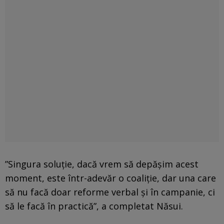
”Singura soluţie, dacă vrem să depăşim acest
moment, este într-adevăr o coaliţie, dar una care
să nu facă doar reforme verbal şi în campanie, ci
să le facă în practică”, a completat Năsui.