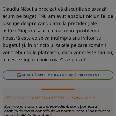
Claudiu Năsui a precizat că discuțiile se axează
acum pe buget. ”Nu am avut absolut niciun fel de
discuţie despre candidatul la prezidenţiale,
astăzi. Singura sau cea mai mare problema
noastră este ce se va întâmpla anul viitor cu
bugetul şi, în principiu, taxele pe care românii
vor trebui să le plătească, dacă vor creşte sau nu,
aia este singura linie roşie”, a spus el.
›
ADAUGĂ
SPOTMEDIA
CA SURSĂ PREFERATĂ
EȘTI CEEA CE CITEȘTI, CITEȘTE RESPONSABIL!
Sprijină jurnalismul independent, sancționează
manipularea și contribuie la normalitate și dezvoltare
predictibilă în România!