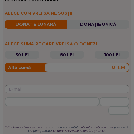
ALEGE CUM VREI SĂ NE SUSȚII
DONAȚIE LUNARĂ
DONAȚIE UNICĂ
ALEGE SUMA PE CARE VREI SĂ O DONEZI
30 LEI
50 LEI
100 LEI
LEI
Altă sumă
*
Continuând donația, accepți
termenii si condițiile
site-ului. Poți vedea în
politica de
confidențialitate
ce date personale colectăm și de ce.