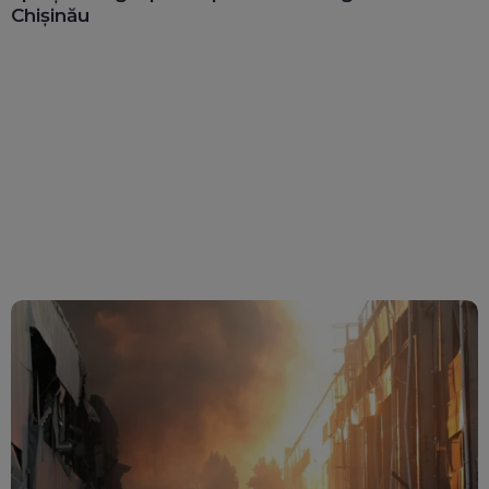
Chișinău