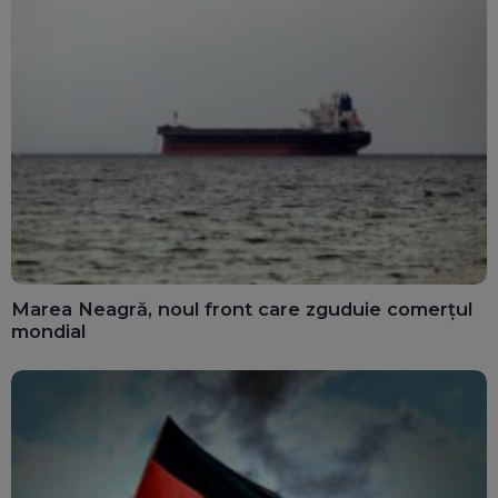
Marea Neagră, noul front care zguduie comerțul
mondial