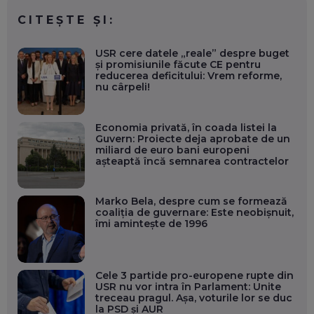
CITEȘTE ȘI:
USR cere datele „reale” despre buget
și promisiunile făcute CE pentru
reducerea deficitului: Vrem reforme,
nu cârpeli!
Economia privată, în coada listei la
Guvern: Proiecte deja aprobate de un
miliard de euro bani europeni
așteaptă încă semnarea contractelor
Marko Bela, despre cum se formează
coaliția de guvernare: Este neobișnuit,
îmi amintește de 1996
Cele 3 partide pro-europene rupte din
USR nu vor intra în Parlament: Unite
treceau pragul. Așa, voturile lor se duc
la PSD și AUR