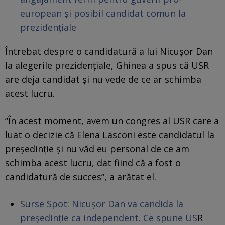
european și posibil candidat comun la
prezidențiale
Întrebat despre o candidatură a lui Nicuşor Dan
la alegerile prezidenţiale, Ghinea a spus că USR
are deja candidat și nu vede de ce ar schimba
acest lucru.
”În acest moment, avem un congres al USR care a
luat o decizie că Elena Lasconi este candidatul la
preşedinţie şi nu văd eu personal de ce am
schimba acest lucru, dat fiind că a fost o
candidatură de succes”, a arătat el.
Surse Spot: Nicușor Dan va candida la
președinție ca independent. Ce spune US
R