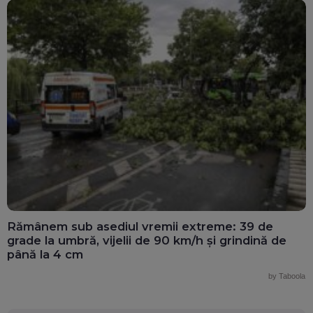
Rămânem sub asediul vremii extreme: 39 de
grade la umbră, vijelii de 90 km/h și grindină de
până la 4 cm
by Taboola