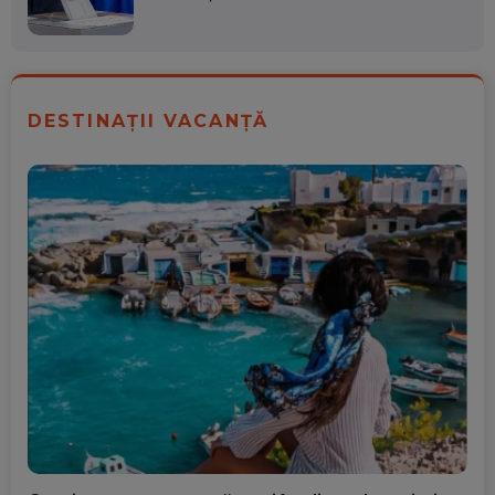
DESTINAȚII VACANȚĂ