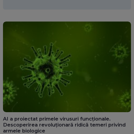
AI a proiectat primele virusuri funcționale.
Descoperirea revoluționară ridică temeri privind
armele biologice