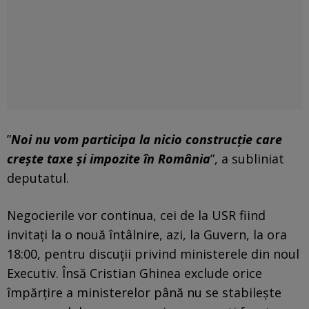
”
Noi nu vom participa la nicio construcţie care
creşte taxe şi impozite în România
”, a subliniat
deputatul.
Negocierile vor continua, cei de la USR fiind
invitaţi la o nouă întâlnire, azi, la Guvern, la ora
18:00, pentru discuţii privind ministerele din noul
Executiv. Însă Cristian Ghinea exclude orice
împărțire a ministerelor până nu se stabileşte