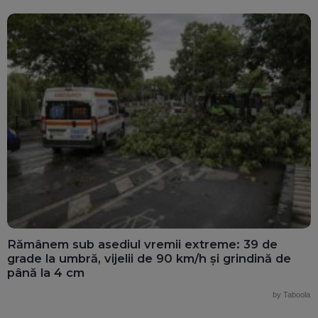
Rămânem sub asediul vremii extreme: 39 de
grade la umbră, vijelii de 90 km/h și grindină de
până la 4 cm
by Taboola