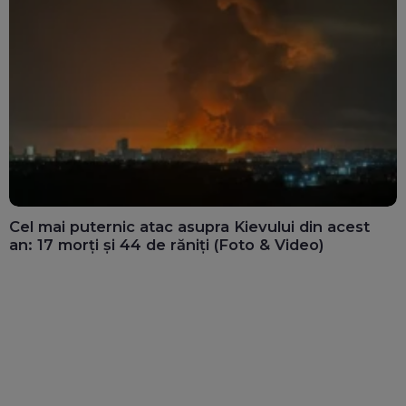
Cel mai puternic atac asupra Kievului din acest
an: 17 morți și 44 de răniți (Foto & Video)