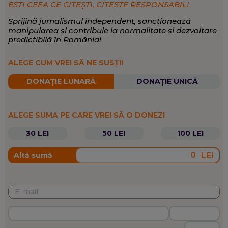
EȘTI CEEA CE CITEȘTI, CITEȘTE RESPONSABIL!
Sprijină jurnalismul independent, sancționează
manipularea și contribuie la normalitate și dezvoltare
predictibilă în România!
ALEGE CUM VREI SĂ NE SUSȚII
DONAȚIE LUNARĂ
DONAȚIE UNICĂ
ALEGE SUMA PE CARE VREI SĂ O DONEZI
30 LEI
50 LEI
100 LEI
LEI
Altă sumă