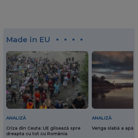
Made in EU
ANALIZĂ
ANALIZĂ
Criza din Ceuta: UE glisează spre
Veriga slabă a apăr
dreapta cu tot cu România