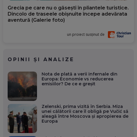
Grecia pe care nu o găsești în pliantele turistice.
Dincolo de traseele obișnuite începe adevărata
aventură (Galerie foto)
un proiect susținut de
OPINII ȘI ANALIZE
Nota de plată a verii infernale din
Europa: Economie vs reducerea
emisiilor? De ce e greșit
Zelenski, prima vizită în Serbia. Miza
unei călătorii care îl obligă pe Vučić să
aleagă între Moscova și apropierea de
Europa