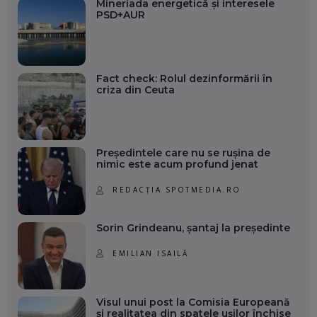
Mineriada energetică și interesele
PSD+AUR
Fact check: Rolul dezinformării în
criza din Ceuta
Președintele care nu se rușina de
nimic este acum profund jenat
REDACȚIA SPOTMEDIA.RO
Sorin Grindeanu, șantaj la președinte
EMILIAN ISAILĂ
Visul unui post la Comisia Europeană
și realitatea din spatele ușilor închise