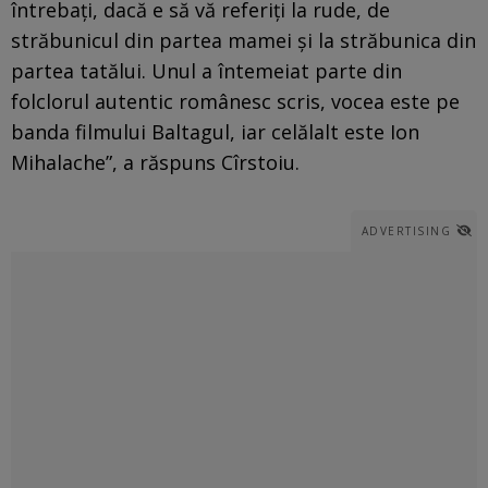
întrebaţi, dacă e să vă referiţi la rude, de
străbunicul din partea mamei şi la străbunica din
partea tatălui. Unul a întemeiat parte din
folclorul autentic românesc scris, vocea este pe
banda filmului Baltagul, iar celălalt este Ion
Mihalache”, a răspuns Cîrstoiu.
ADVERTISING