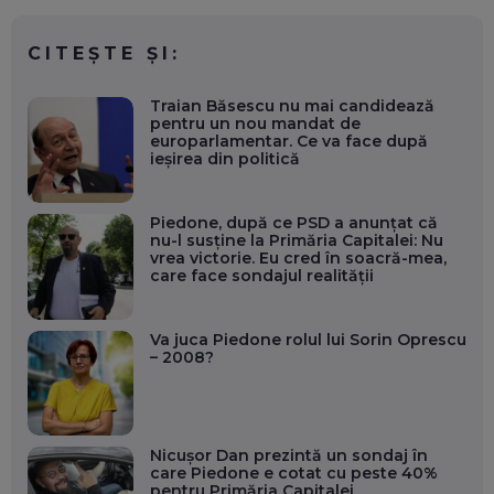
CITEȘTE ȘI:
Traian Băsescu nu mai candidează
pentru un nou mandat de
europarlamentar. Ce va face după
ieșirea din politică
Piedone, după ce PSD a anunțat că
nu-l susține la Primăria Capitalei: Nu
vrea victorie. Eu cred în soacră-mea,
care face sondajul realității
Va juca Piedone rolul lui Sorin Oprescu
– 2008?
Nicușor Dan prezintă un sondaj în
care Piedone e cotat cu peste 40%
pentru Primăria Capitalei