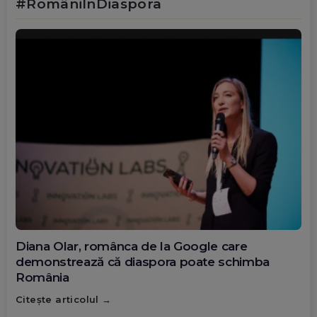
#RomâniÎnDiaspora
Diana Olar, românca de la Google care
demonstrează că diaspora poate schimba
România
Citește articolul