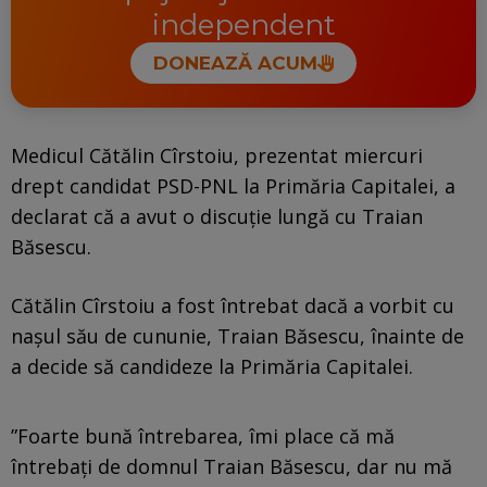
independent
DONEAZĂ ACUM
Medicul Cătălin Cîrstoiu, prezentat miercuri
drept candidat PSD-PNL la Primăria Capitalei, a
declarat că a avut o discuţie lungă cu Traian
Băsescu.
Cătălin Cîrstoiu a fost întrebat dacă a vorbit cu
naşul său de cununie, Traian Băsescu, înainte de
a decide să candideze la Primăria Capitalei.
”Foarte bună întrebarea, îmi place că mă
întrebaţi de domnul Traian Băsescu, dar nu mă