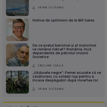
IRINA OLTEANU
Motive de optimism de la Bill Gates
De ce prețul benzinei și al motorinei
va rămâne ridicat? România, încă
dependentă de petrolul Uniunii
Sovietice
EMILIAN ISAILĂ
„Văduvele negre”: Femei acuzate că se
căsătoresc cu soldați ruși pentru a
încasa despăgubiri după moartea lor
IRINA OLTEANU