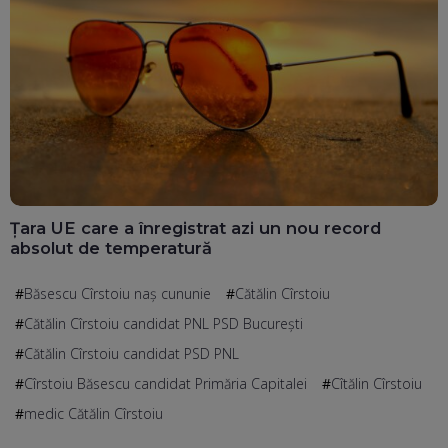
Țara UE care a înregistrat azi un nou record
absolut de temperatură
Băsescu Cîrstoiu naş cununie
Cătălin Cîrstoiu
Cătălin Cîrstoiu candidat PNL PSD București
Cătălin Cîrstoiu candidat PSD PNL
Cîrstoiu Băsescu candidat Primăria Capitalei
Cîtălin Cîrstoiu
medic Cătălin Cîrstoiu