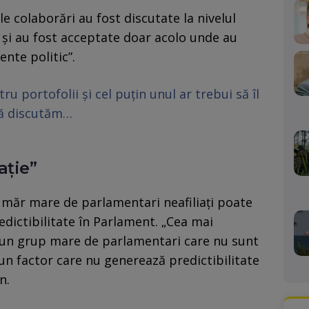
le colaborări au fost discutate la nivelul
L și au fost acceptate doar acolo unde au
ente politic”.
 portofolii și cel puțin unul ar trebui să îl
să discutăm…
ație”
umăr mare de parlamentari neafiliați poate
redictibilitate în Parlament. „Cea mai
e un grup mare de parlamentari care nu sunt
t un factor care nu generează predictibilitate
n.