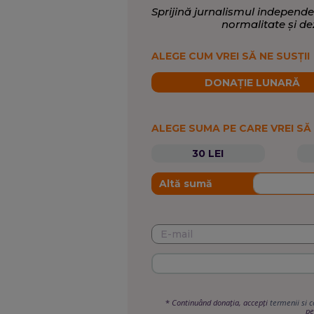
Sprijină jurnalismul independe
normalitate și de
ALEGE CUM VREI SĂ NE SUSȚII
DONAȚIE LUNARĂ
ALEGE SUMA PE CARE VREI SĂ
30 LEI
Altă sumă
*
Continuând donația, accepți
termenii si c
pe