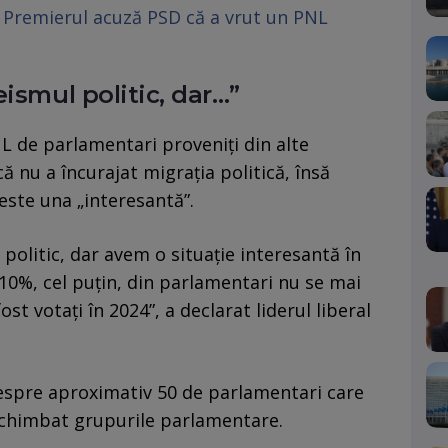
. Premierul acuză PSD că a vrut un PNL
ismul politic, dar…”
 de parlamentari proveniți din alte
ă nu a încurajat migrația politică, însă
este una „interesantă”.
politic, dar avem o situație interesantă în
10%, cel puțin, din parlamentari nu se mai
ost votați în 2024”, a declarat liderul liberal
despre aproximativ 50 de parlamentari care
 schimbat grupurile parlamentare.