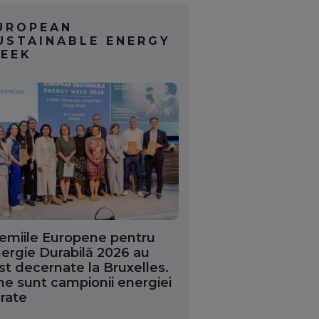
UROPEAN
USTAINABLE ENERGY
EEK
emiile Europene pentru
ergie Durabilă 2026 au
st decernate la Bruxelles.
ne sunt campionii energiei
rate