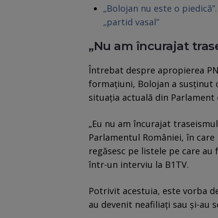
„Bolojan nu este o piedică”
„partid vasal”
„Nu am încurajat trase
Întrebat despre apropierea PNL
formațiuni, Bolojan a susținut c
situația actuală din Parlament 
„Eu nu am încurajat traseismul 
Parlamentul României, în care 
regăsesc pe listele pe care au f
într-un interviu la B1TV.
Potrivit acestuia, este vorba 
au devenit neafiliați sau și-au