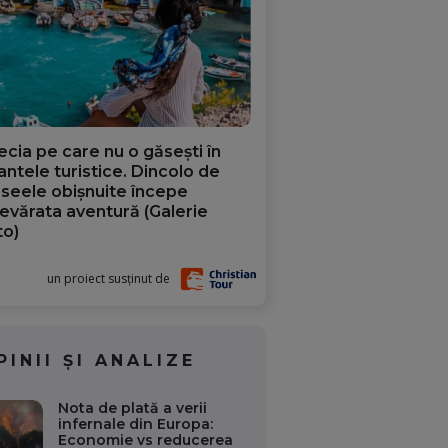
ecia pe care nu o găsești în
iantele turistice. Dincolo de
aseele obișnuite începe
evărata aventură (Galerie
to)
un proiect susținut de
PINII ȘI ANALIZE
Nota de plată a verii
infernale din Europa:
Economie vs reducerea