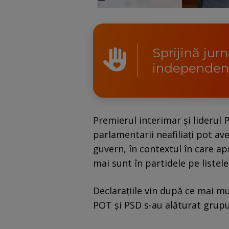
Sprijină jur
independen
Premierul interimar și liderul 
parlamentarii neafiliați pot ave
guvern, în contextul în care a
mai sunt în partidele pe listele
Declarațiile vin după ce mai mu
POT și PSD s-au alăturat grupu