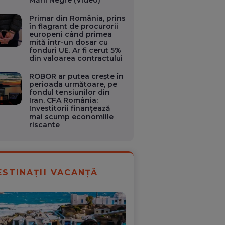
Primar din România, prins
în flagrant de procurorii
europeni când primea
mită într-un dosar cu
fonduri UE. Ar fi cerut 5%
din valoarea contractului
ROBOR ar putea crește în
perioada următoare, pe
fondul tensiunilor din
Iran. CFA România:
Investitorii finanțează
mai scump economiile
riscante
ESTINAȚII VACANȚĂ