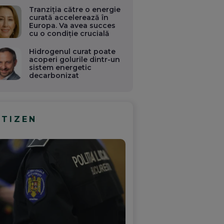
Tranziția către o energie
curată accelerează în
Europa. Va avea succes
cu o condiție crucială
Hidrogenul curat poate
acoperi golurile dintr-un
sistem energetic
decarbonizat
ITIZEN