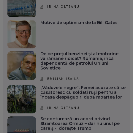
IRINA OLTEANU
Motive de optimism de la Bill Gates
De ce prețul benzinei și al motorinei
va rămâne ridicat? România, încă
dependentă de petrolul Uniunii
Sovietice
EMILIAN ISAILĂ
„Văduvele negre”: Femei acuzate că se
căsătoresc cu soldați ruși pentru a
încasa despăgubiri după moartea lor
IRINA OLTEANU
Se conturează un acord privind
Strâmtoarea Ormuz – dar nu unul pe
care și-l dorește Trump