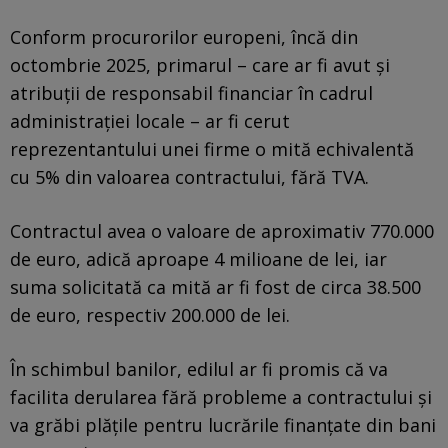
Conform procurorilor europeni, încă din
octombrie 2025, primarul – care ar fi avut și
atribuții de responsabil financiar în cadrul
administrației locale – ar fi cerut
reprezentantului unei firme o mită echivalentă
cu 5% din valoarea contractului, fără TVA.
Contractul avea o valoare de aproximativ 770.000
de euro, adică aproape 4 milioane de lei, iar
suma solicitată ca mită ar fi fost de circa 38.500
de euro, respectiv 200.000 de lei.
În schimbul banilor, edilul ar fi promis că va
facilita derularea fără probleme a contractului și
va grăbi plățile pentru lucrările finanțate din bani