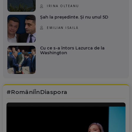
IRINA OLTEANU
Șah la președinte. Și nu unul 5D
EMILIAN ISAILĂ
Cu ce s-a întors Lazurca de la
Washington
#RomâniÎnDiaspora