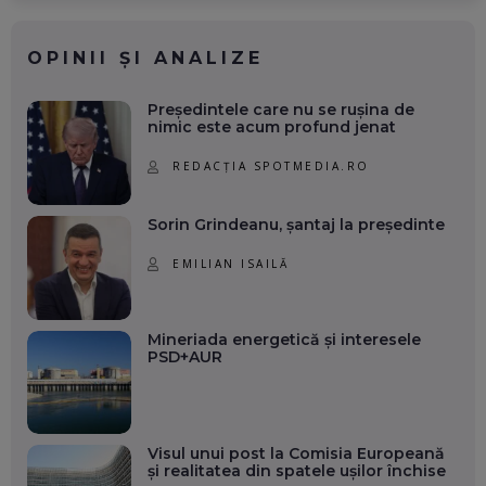
OPINII ȘI ANALIZE
Președintele care nu se rușina de
nimic este acum profund jenat
REDACȚIA SPOTMEDIA.RO
Sorin Grindeanu, șantaj la președinte
EMILIAN ISAILĂ
Mineriada energetică și interesele
PSD+AUR
Visul unui post la Comisia Europeană
și realitatea din spatele ușilor închise