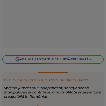
›
ADAUGĂ
SPOTMEDIA
CA SURSĂ PREFERATĂ
EȘTI CEEA CE CITEȘTI, CITEȘTE RESPONSABIL!
Sprijină jurnalismul independent, sancționează
manipularea și contribuie la normalitate și dezvoltare
predictibilă în România!