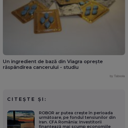
Un ingredient de bază din Viagra oprește
răspândirea cancerului - studiu
by Taboola
CITEȘTE ȘI:
ROBOR ar putea crește în perioada
următoare, pe fondul tensiunilor din
Iran. CFA România: Investitorii
finanțează mai scump economiile