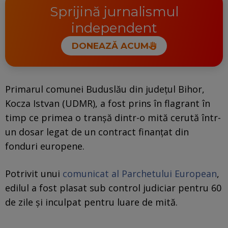
Sprijină jurnalismul
independent
DONEAZĂ ACUM
Primarul comunei Buduslău din județul Bihor,
Kocza Istvan (UDMR), a fost prins în flagrant în
timp ce primea o tranșă dintr-o mită cerută într-
un dosar legat de un contract finanțat din
fonduri europene.
Potrivit unui
comunicat al Parchetului European
,
edilul a fost plasat sub control judiciar pentru 60
de zile și inculpat pentru luare de mită.