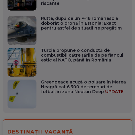
riscante
Rutte, după ce un F-16 românesc a
doborât o dronă în Estonia: Exact
pentru astfel de situații ne pregătim
Turcia propune o conductă de
combustibil către țările de pe flancul
estic al NATO, până în România
Greenpeace acuză o poluare în Marea
Neagră cât 6.300 de terenuri de
fotbal, în zona Neptun Deep
UPDATE
DESTINAȚII VACANȚĂ