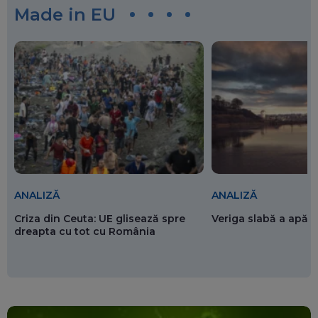
Made in EU
ANALIZĂ
ANALIZĂ
Criza din Ceuta: UE glisează spre
Veriga slabă a apăr
dreapta cu tot cu România