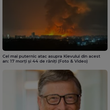
Cel mai puternic atac asupra Kievului din acest
an: 17 morți și 44 de răniți (Foto & Video)