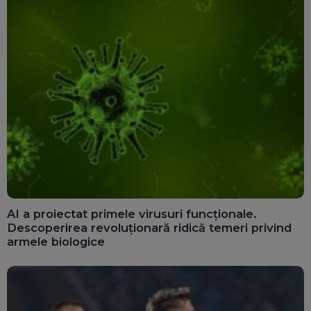
AI a proiectat primele virusuri funcționale.
Descoperirea revoluționară ridică temeri privind
armele biologice