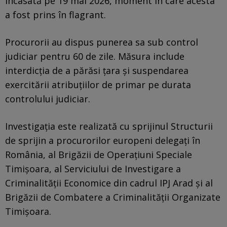
încasată pe 19 mai 2026, moment în care acesta
a fost prins în flagrant.
Procurorii au dispus punerea sa sub control
judiciar pentru 60 de zile. Măsura include
interdicția de a părăsi țara și suspendarea
exercitării atribuțiilor de primar pe durata
controlului judiciar.
Investigația este realizată cu sprijinul Structurii
de sprijin a procurorilor europeni delegați în
România, al Brigăzii de Operațiuni Speciale
Timișoara, al Serviciului de Investigare a
Criminalității Economice din cadrul IPJ Arad și al
Brigăzii de Combatere a Criminalității Organizate
Timișoara.