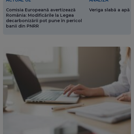
Comisia Europeană avertizează
Veriga slabă a apăr
România: Modificările la Legea
decarbonizării pot pune în pericol
banii din PNRR