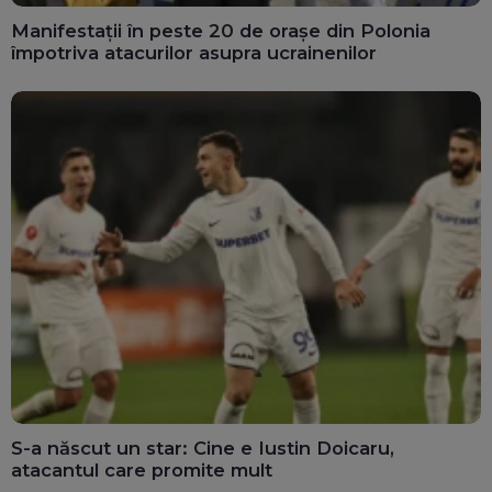
Manifestații în peste 20 de orașe din Polonia
împotriva atacurilor asupra ucrainenilor
S-a născut un star: Cine e Iustin Doicaru,
atacantul care promite mult