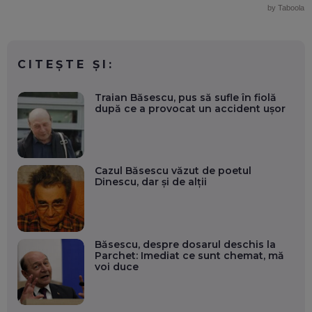
by Taboola
CITEȘTE ȘI:
Traian Băsescu, pus să sufle în fiolă
după ce a provocat un accident ușor
Cazul Băsescu văzut de poetul
Dinescu, dar și de alții
Băsescu, despre dosarul deschis la
Parchet: Imediat ce sunt chemat, mă
voi duce