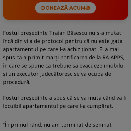
DONEAZĂ ACUM
Fostul preşedinte Traian Băsescu nu s-a mutat
încă din vila de protocol pentru că nu este gata
apartamentul pe care l-a achiziţionat. El a mai
spus că a primit marţi notificarea de la RA-APPS,
în care se spune că trebuie să evacueze imobilul
şi un executor judecătoresc se va ocupa de
procedură.
Fostul preşedinte a spus că se va muta când va fi
locuibil apartamentul pe care l-a cumpărat.
”În primul rând, nu am terminat de semnat