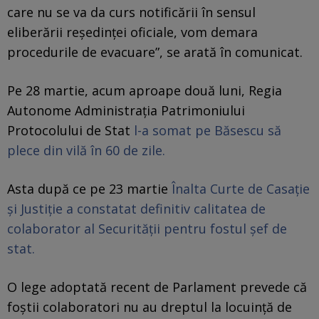
care nu se va da curs notificării în sensul
eliberării reşedinţei oficiale, vom demara
procedurile de evacuare”, se arată în comunicat.
Pe 28 martie, acum aproape două luni, Regia
Autonome Administrația Patrimoniului
Protocolului de Stat
l-a somat pe Băsescu să
plece din vilă în 60 de zile.
Asta după ce pe 23 martie
Înalta Curte de Casație
și Justiție a constatat definitiv calitatea de
colaborator al Securității pentru fostul șef de
stat.
O lege adoptată recent de Parlament prevede că
foştii colaboratori nu au dreptul la locuinţă de