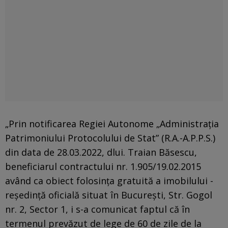
„Prin notificarea Regiei Autonome „Administraţia
Patrimoniului Protocolului de Stat” (R.A.-A.P.P.S.)
din data de 28.03.2022, dlui. Traian Băsescu,
beneficiarul contractului nr. 1.905/19.02.2015
având ca obiect folosinţa gratuită a imobilului -
reşedinţă oficială situat în Bucureşti, Str. Gogol
nr. 2, Sector 1, i s-a comunicat faptul că în
termenul prevăzut de lege de 60 de zile de la