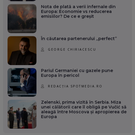
Nota de plată a verii infernale din
Europa: Economie vs reducerea
emisiilor? De ce e greșit
În căutarea partenerului „perfect”
GEORGE CHIRIACESCU
Pariul Germaniei cu gazele pune
Europa în pericol
REDACȚIA SPOTMEDIA.RO
Zelenski, prima vizită în Serbia. Miza
unei călătorii care îl obligă pe Vučić să
aleagă între Moscova și apropierea de
Europa