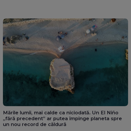
Mările lumii, mai calde ca niciodată. Un El Niño
„fără precedent” ar putea împinge planeta spre
un nou record de căldură