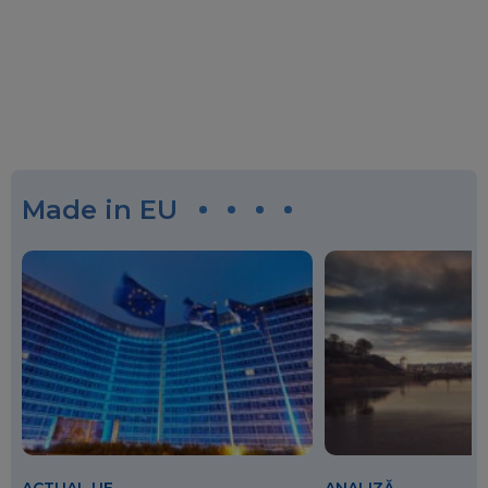
Made in EU
ACTUAL UE
ANALIZĂ