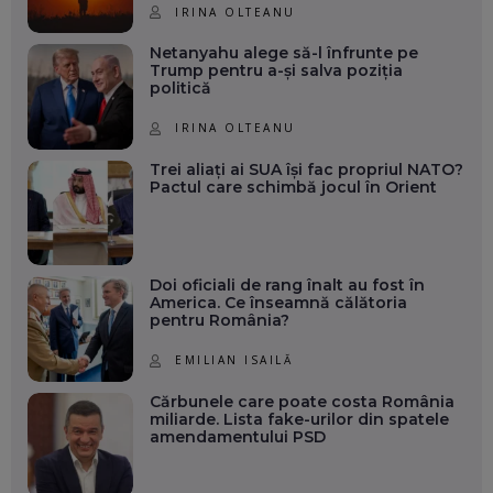
IRINA OLTEANU
Netanyahu alege să-l înfrunte pe
Trump pentru a-și salva poziția
politică
IRINA OLTEANU
Trei aliați ai SUA își fac propriul NATO?
Pactul care schimbă jocul în Orient
Doi oficiali de rang înalt au fost în
America. Ce înseamnă călătoria
pentru România?
EMILIAN ISAILĂ
Cărbunele care poate costa România
miliarde. Lista fake-urilor din spatele
amendamentului PSD