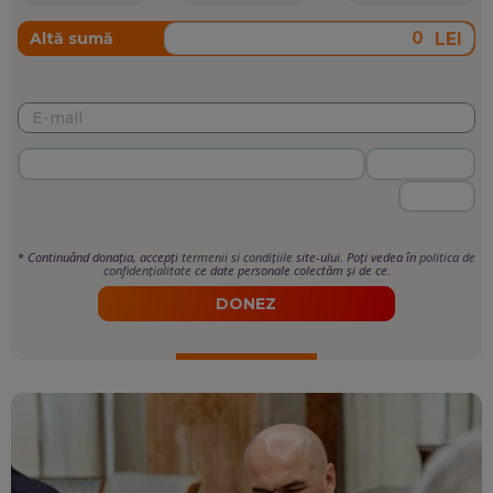
LEI
Altă sumă
*
Continuând donația, accepți
termenii si condițiile
site-ului. Poți vedea în
politica de
confidențialitate
ce date personale colectăm și de ce.
DONEZ