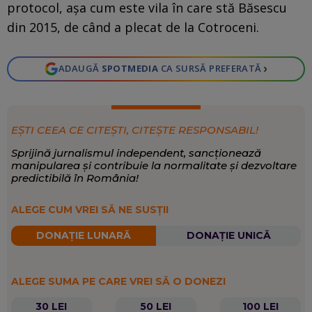
protocol, aşa cum este vila în care stă Băsescu
din 2015, de când a plecat de la Cotroceni.
›
ADAUGĂ
SPOTMEDIA
CA SURSĂ PREFERATĂ
EȘTI CEEA CE CITEȘTI, CITEȘTE RESPONSABIL!
Sprijină jurnalismul independent, sancționează
manipularea și contribuie la normalitate și dezvoltare
predictibilă în România!
ALEGE CUM VREI SĂ NE SUSȚII
DONAȚIE LUNARĂ
DONAȚIE UNICĂ
ALEGE SUMA PE CARE VREI SĂ O DONEZI
30 LEI
50 LEI
100 LEI