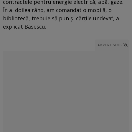
contractele pentru energie electrică, apă, gaze.
În al doilea rând, am comandat o mobilă, o
bibliotecă, trebuie să pun şi cărţile undeva”, a
explicat Băsescu.
ADVERTISING