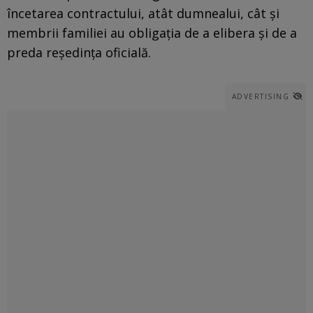
încetarea contractului, atât dumnealui, cât şi
membrii familiei au obligaţia de a elibera şi de a
preda reşedinţa oficială.
ADVERTISING