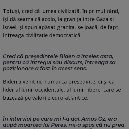
Totuși, cred că lumea civilizată, în primul rând,
își dă seama că acolo, la granița între Gaza și
Israel, și spun apăsat granița, se joacă, de fapt,
întreaga civilizație democratică.
Cred că președintele Biden a înțeles asta,
pentru că întregul său discurs, întreaga sa
poziționare a fost în acest sens.
Biden a venit nu numai ca președinte, ci și ca
lider al lumii occidentale, al lumii libere, care se
bazează pe valorile euro-atlantice.
În interviul pe care mi l-a dat Amos Oz, era
după moartea lui Peres, mi-a spus că nu prea