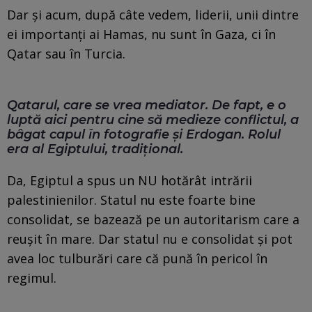
Dar și acum, după câte vedem, liderii, unii dintre
ei importanți ai Hamas, nu sunt în Gaza, ci în
Qatar sau în Turcia.
Qatarul, care se vrea mediator. De fapt, e o
luptă aici pentru cine să medieze conflictul, a
bâgat capul în fotografie și Erdogan. Rolul
era al Egiptului, tradițional.
Da, Egiptul a spus un NU hotărât intrării
palestinienilor. Statul nu este foarte bine
consolidat, se bazează pe un autoritarism care a
reușit în mare. Dar statul nu e consolidat și pot
avea loc tulburări care că pună în pericol în
regimul.