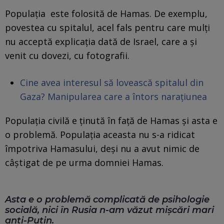
Populația este folosită de Hamas. De exemplu,
povestea cu spitalul, acel fals pentru care mulți
nu acceptă explicația dată de Israel, care a și
venit cu dovezi, cu fotografii.
Cine avea interesul să lovească spitalul din
Gaza? Manipularea care a întors narațiunea
Populația civilă e ținută în față de Hamas și asta e
o problemă. Populația aceasta nu s-a ridicat
împotriva Hamasului, deși nu a avut nimic de
câștigat de pe urma domniei Hamas.
Asta e o problemă complicată de psihologie
socială, nici în Rusia n-am văzut mișcări mari
anti-Putin.