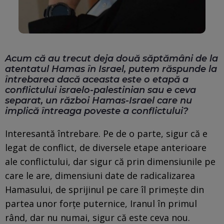
Acum că au trecut deja două săptămâni de la
atentatul Hamas în Israel, putem răspunde la
întrebarea dacă aceasta este o etapă a
conflictului israelo-palestinian sau e ceva
separat, un război Hamas-Israel care nu
implică întreaga poveste a conflictului?
Interesantă întrebare. Pe de o parte, sigur că e
legat de conflict, de diversele etape anterioare
ale conflictului, dar sigur că prin dimensiunile pe
care le are, dimensiuni date de radicalizarea
Hamasului, de sprijinul pe care îl primește din
partea unor forțe puternice, Iranul în primul
rând, dar nu numai, sigur că este ceva nou.