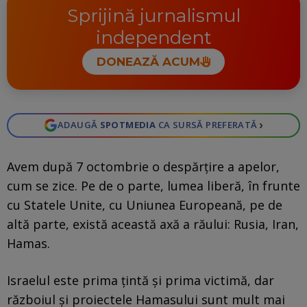
Sprijină jurnalismul
independent
DONEAZĂ ACUM
›
ADAUGĂ
SPOTMEDIA
CA SURSĂ PREFERATĂ
Avem după 7 octombrie o despărțire a apelor,
cum se zice. Pe de o parte, lumea liberă, în frunte
cu Statele Unite, cu Uniunea Europeană, pe de
altă parte, există această axă a răului: Rusia, Iran,
Hamas.
Israelul este prima țintă și prima victimă, dar
războiul și proiectele Hamasului sunt mult mai