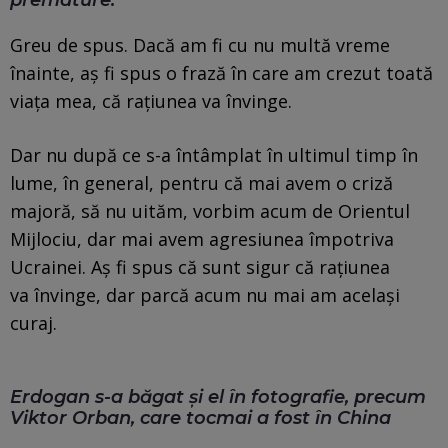
Greu de spus. Dacă am fi cu nu multă vreme
înainte, aș fi spus o frază în care am crezut toată
viața mea, că rațiunea va învinge.
Dar nu după ce s-a întâmplat în ultimul timp în
lume, în general, pentru că mai avem o criză
majoră, să nu uităm, vorbim acum de Orientul
Mijlociu, dar mai avem agresiunea împotriva
Ucrainei. Aș fi spus că sunt sigur că rațiunea
va învinge, dar parcă acum nu mai am același
curaj.
Erdogan s-a băgat și el în fotografie, precum
Viktor Orban, care tocmai a fost în China