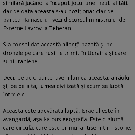
similară jucând la început jocul unei neutralități,
dar de data aceasta s-au poziționat clar de
partea Hamasului, vezi discursul ministrului de
Externe Lavrov la Teheran.
S-a consolidat această alianță bazată și pe
dronele pe care rușii le trimit în Ucraina și care
sunt iraniene.
Deci, pe de o parte, avem lumea aceasta, a răului
și, pe de alta, lumea civilizată și acum se luptă
între ele.
Aceasta este adevărata luptă. Israelul este în
avangardă, așa l-a pus geografia. Este o glumă
care circulă, care este primul antisemit in istorie,