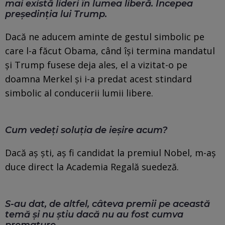
mai există lideri în lumea liberă. Începea
președinția lui Trump.
Dacă ne aducem aminte de gestul simbolic pe
care l-a făcut Obama, când își termina mandatul
și Trump fusese deja ales, el a vizitat-o pe
doamna Merkel și i-a predat acest stindard
simbolic al conducerii lumii libere.
Cum vedeți soluția de ieșire acum?
Dacă aș ști, aș fi candidat la premiul Nobel, m-aș
duce direct la Academia Regală suedeză.
S-au dat, de altfel, câteva premii pe această
temă și nu știu dacă nu au fost cumva
premature.