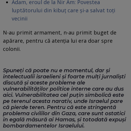
Adam, eroul de la Nir Am: Povestea
luptătorului din kibuț care și-a salvat toți
vecinii
N-au primit armament, n-au primit buget de
apărare, pentru că atenția lui era doar spre
colonii.
Spuneți că poate nu e momentul, dar și
intelectualii israelieni și foarte mulți jurnaliști
discută și aceste probleme ale
vulnerabilităților politice interne care au dus
aici. Vulnerabilitatea cel puțin simbolică este
pe terenul acesta narativ, unde Israelul pare
că pierde teren. Pentru că este stringentă
problema civililor din Gaza, care sunt ostatici
în egală măsură ai Hamas, și totodată expuși
bombardamentelor Israelului.