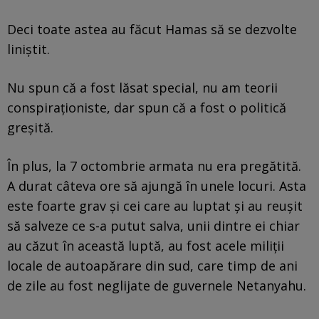
Deci toate astea au făcut Hamas să se dezvolte
liniștit.
Nu spun că a fost lăsat special, nu am teorii
conspiraționiste, dar spun că a fost o politică
greșită.
În plus, la 7 octombrie armata nu era pregătită.
A durat câteva ore să ajungă în unele locuri. Asta
este foarte grav și cei care au luptat și au reușit
să salveze ce s-a putut salva, unii dintre ei chiar
au căzut în această luptă, au fost acele miliții
locale de autoapărare din sud, care timp de ani
de zile au fost neglijate de guvernele Netanyahu.