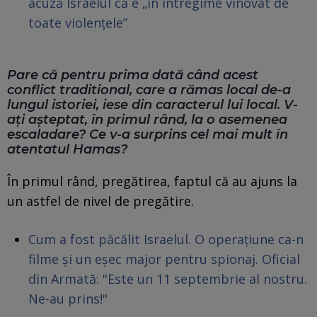
acuză Israelul că e „în întregime vinovat de
toate violențele”
Pare că pentru prima dată când acest
conflict traditional, care a rămas local de-a
lungul istoriei, iese din caracterul lui local. V-
ați așteptat, în primul rând, la o asemenea
escaladare? Ce v-a surprins cel mai mult în
atentatul Hamas?
În primul rând, pregătirea, faptul că au ajuns la
un astfel de nivel de pregătire.
Cum a fost păcălit Israelul. O operațiune ca-n
filme și un eșec major pentru spionaj. Oficial
din Armată: "Este un 11 septembrie al nostru.
Ne-au prins!"