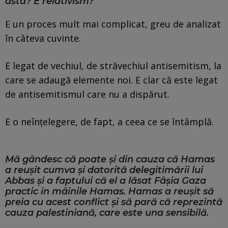
asta? E relativism?
E un proces mult mai complicat, greu de analizat
în câteva cuvinte.
E legat de vechiul, de străvechiul antisemitism, la
care se adaugă elemente noi. E clar că este legat
de antisemitismul care nu a dispărut.
E o neînțelegere, de fapt, a ceea ce se întâmplă.
Mă gândesc că poate și din cauza că Hamas
a reușit cumva și datorită delegitimării lui
Abbas și a faptului că el a lăsat Fâșia Gaza
practic în mâinile Hamas. Hamas a reușit să
preia cu acest conflict și să pară că reprezintă
cauza palestiniană, care este una sensibilă.