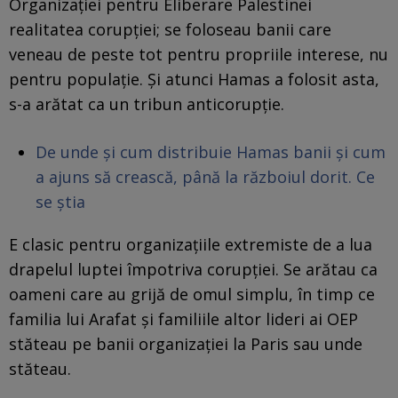
Organizației pentru Eliberare Palestinei
realitatea corupției; se foloseau banii care
veneau de peste tot pentru propriile interese, nu
pentru populație. Și atunci Hamas a folosit asta,
s-a arătat ca un tribun anticorupție.
De unde și cum distribuie Hamas banii și cum
a ajuns să crească, până la războiul dorit. Ce
se știa
E clasic pentru organizațiile extremiste de a lua
drapelul luptei împotriva corupției. Se arătau ca
oameni care au grijă de omul simplu, în timp ce
familia lui Arafat și familiile altor lideri ai OEP
stăteau pe banii organizației la Paris sau unde
stăteau.