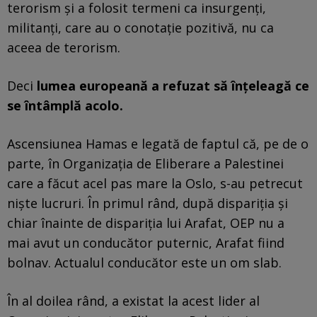
terorism și a folosit termeni ca insurgenți,
militanți, care au o conotație pozitivă, nu ca
aceea de terorism.
Deci
lumea europeană a refuzat să înțeleagă ce
se întâmplă acolo.
Ascensiunea Hamas e legată de faptul că, pe de o
parte, în Organizația de Eliberare a Palestinei
care a făcut acel pas mare la Oslo, s-au petrecut
niște lucruri. În primul rând, după dispariția și
chiar înainte de dispariția lui Arafat, OEP nu a
mai avut un conducător puternic, Arafat fiind
bolnav. Actualul conducător este un om slab.
În al doilea rând, a existat la acest lider al