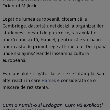
Orientul Mijlociu.
Legat de lumea europeană, citeam că la
Cambridge, datorită unei decizii a organizațiilor
studențești destul de puternice, s-a anulat o
operă cunoscută, Handel, pentru că e vorba în
opera asta de primul rege al Israelului. Deci până
unde s-a ajuns? Handel înseamnă cultură
europeană.
Este absolut strigător la cer ce se întâmplă. Sau
alte reacții în care
Hamas
e considerată ca o
mișcare de rezistență.
Cum a numit-o și Erdogan. Cum vă explicați