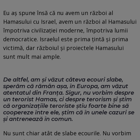
Eu aș spune însă că nu avem un război al
Hamasului cu Israel, avem un război al Hamasului
împotriva civilizației moderne, împotriva lumii
democratice. Israelul este prima țintă și prima
victimă, dar războiul și proiectele Hamasului
sunt mult mai ample.
De altfel, am și văzut câteva ecouri slabe,
sperăm că rămân așa, în Europa, am văzut
atentatul din Franța. Sigur, nu vorbim despre
un terorist Hamas, ci despre terorism și știm
că organizațiile teroriste știu foarte bine să
coopereze între ele, știm că în unele cazuri se
și antrenează în comun.
Nu sunt chiar atât de slabe ecourile. Nu vorbim