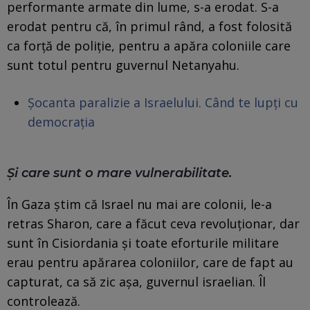
performante armate din lume, s-a erodat. S-a
erodat pentru că, în primul rând, a fost folosită
ca forță de poliție, pentru a apăra coloniile care
sunt totul pentru guvernul Netanyahu.
Șocanta paralizie a Israelului. Când te lupți cu
democrația
Și care sunt o mare vulnerabilitate.
În Gaza știm că Israel nu mai are colonii, le-a
retras Sharon, care a făcut ceva revoluționar, dar
sunt în Cisiordania și toate eforturile militare
erau pentru apărarea coloniilor, care de fapt au
capturat, ca să zic așa, guvernul israelian. Îl
controlează.