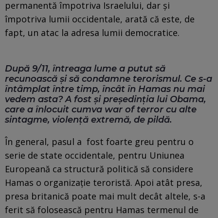
permanentă împotriva Israelului, dar și
împotriva lumii occidentale, arată că este, de
fapt, un atac la adresa lumii democratice.
După 9/11, întreaga lume a putut să
recunoască și să condamne terorismul. Ce s-a
întâmplat între timp, încât în Hamas nu mai
vedem asta? A fost și președinția lui Obama,
care a înlocuit cumva war of terror cu alte
sintagme, violență extremă, de pildă.
În general, pasul a fost foarte greu pentru o
serie de state occidentale, pentru Uniunea
Europeană ca structură politică să considere
Hamas o organizație teroristă. Apoi atât presa,
presa britanică poate mai mult decât altele, s-a
ferit să folosească pentru Hamas termenul de