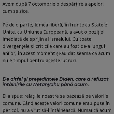
Avem după 7 octombrie o despărțire a apelor,
cum se zice.
Pe de o parte, lumea liberă, în frunte cu Statele
Unite, cu Uniunea Europeană, a avut o poziție
imediată de sprijin al Israelului. Cu toate
divergențele și criticile care au fost de-a lungul
anilor, în acest moment și-au dat seama că acum
nu e timpul pentru aceste lucruri.
De altfel și președintele Biden, care a refuzat
întâlnirile cu Netanyahu până acum.
El a spus: relațiile noastre se bazează pe valorile
comune. Când aceste valori comune erau puse în
pericol, nu a vrut să-l întâlnească. Numai că acum