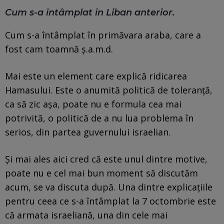
Cum s-a întâmplat în Liban anterior.
Cum s-a întâmplat în primăvara araba, care a
fost cam toamnă ș.a.m.d.
Mai este un element care explică ridicarea
Hamasului. Este o anumită politică de toleranță,
ca să zic așa, poate nu e formula cea mai
potrivită, o politică de a nu lua problema în
serios, din partea guvernului israelian.
Și mai ales aici cred că este unul dintre motive,
poate nu e cel mai bun moment să discutăm
acum, se va discuta după. Una dintre explicațiile
pentru ceea ce s-a întâmplat la 7 octombrie este
că armata israeliană, una din cele mai