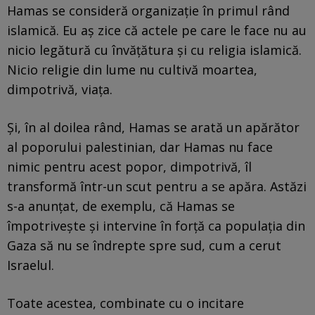
Hamas se consideră organizație în primul rând
islamică. Eu aș zice că actele pe care le face nu au
nicio legătură cu învățătura și cu religia islamică.
Nicio religie din lume nu cultivă moartea,
dimpotrivă, viața.
Și, în al doilea rând, Hamas se arată un apărător
al poporului palestinian, dar Hamas nu face
nimic pentru acest popor, dimpotrivă, îl
transformă într-un scut pentru a se apăra. Astăzi
s-a anunțat, de exemplu, că Hamas se
împotrivește și intervine în forță ca populația din
Gaza să nu se îndrepte spre sud, cum a cerut
Israelul.
Toate acestea, combinate cu o incitare