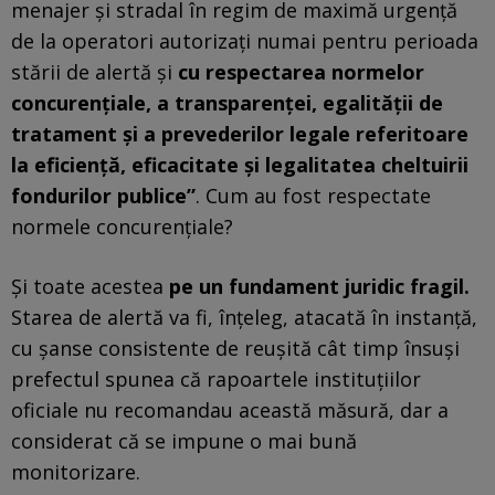
menajer şi stradal în regim de maximă urgenţă
de la operatori autorizaţi numai pentru perioada
stării de alertă şi
cu respectarea normelor
concurenţiale, a transparenţei, egalităţii de
tratament şi a prevederilor legale referitoare
la eficienţă, eficacitate şi legalitatea cheltuirii
fondurilor publice”
. Cum au fost respectate
normele concurențiale?
Și toate acestea
pe un fundament juridic fragil.
Starea de alertă va fi, înțeleg, atacată în instanță,
cu șanse consistente de reușită cât timp însuși
prefectul spunea că rapoartele instituțiilor
oficiale nu recomandau această măsură, dar a
considerat că se impune o mai bună
monitorizare.