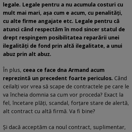
legale. Legale pentru a nu acumula costuri cu
mult mai mari, așa cum e acum, cu penalități,
cu alte firme angajate etc. Legale pentru că
atunci când respectăm în mod sincer statul de
drept respingem posibilitatea reparării unei
ilegalități de fond prin altă ilegalitate, a unui
abuz prin alt abuz.
În plus,
ceea ce face dna Armand acum
reprezintă un precedent foarte periculos.
Când
ceilalți vor vrea să scape de contractele pe care le
va încheia domnia sa cum vor proceda? Exact la
fel, încetare plăți, scandal, forțare stare de alertă,
alt contract cu altă firmă. Va fi bine?
Și dacă acceptăm ca noul contract, suplimentar,