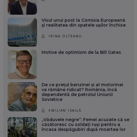
Visul unui post la Comisia Europeană
și realitatea din spatele ușilor închise
IRINA OLTEANU
Motive de optimism de la Bill Gates
De ce prețul benzinei și al motorinei
va rămâne ridicat? România, încă
dependentă de petrolul Uniunii
Sovietice
EMILIAN ISAILĂ
„Văduvele negre”: Femei acuzate că se
căsătoresc cu soldați ruși pentru a
încasa despăgubiri după moartea lor