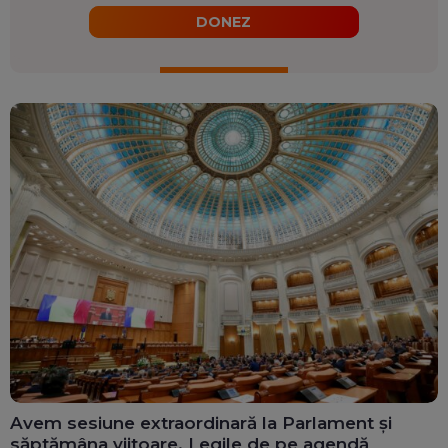
DONEZ
Avem sesiune extraordinară la Parlament și
săptămâna viitoare. Legile de pe agendă