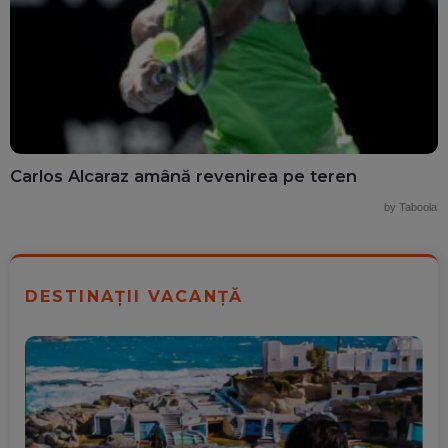
Carlos Alcaraz amână revenirea pe teren
by Taboola
DESTINAȚII VACANȚĂ