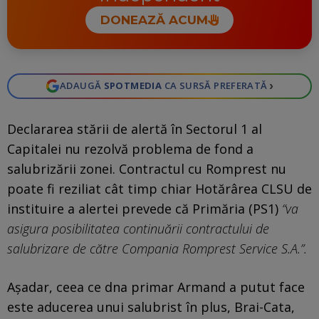
DONEAZĂ ACUM
›
ADAUGĂ
SPOTMEDIA
CA SURSĂ PREFERATĂ
Declararea stării de alertă în Sectorul 1 al
Capitalei nu rezolvă problema de fond a
salubrizării zonei. Contractul cu Romprest nu
poate fi reziliat cât timp chiar Hotărârea CLSU de
instituire a alertei prevede că Primăria (PS1)
“va
asigura posibilitatea continuării contractului de
salubrizare de către Compania Romprest Service S.A.”.
Așadar, ceea ce dna primar Armand a putut face
este aducerea unui salubrist în plus, Brai-Cata,