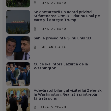
IRINA OLTEANU
Se conturează un acord privind
Strâmtoarea Ormuz – dar nu unul pe
care și-l dorește Trump
IRINA OLTEANU
Șah la președinte. Și nu unul 5D
EMILIAN ISAILĂ
Cu ce s-a întors Lazurca de la
Washington
Adevăratul bilanț al vizitei lui Zelenski
la Washington. Realizări și întrebări
fără răspuns
IRINA OLTEANU