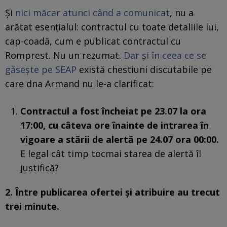
Și
nici măcar atunci când a comunicat
, nu a
arătat esențialul: contractul cu toate detaliile lui,
cap-coadă, cum e publicat contractul cu
Romprest. Nu un rezumat.
Dar și în ceea ce se
găsește pe SEAP
există chestiuni discutabile pe
care dna Armand nu le-a clarificat:
Contractul a fost încheiat pe 23.07 la ora
17:00, cu câteva ore înainte de intrarea în
vigoare a stării de alertă pe 24.07 ora 00:00.
E legal cât timp tocmai starea de alertă îl
justifică?
2. Între publicarea ofertei și atribuire au trecut
trei minute.