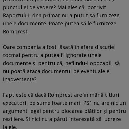
punctul ei de vedere? Mai ales că, potrivit
Raportului, dna primar nu a putut să furnizeze
unele documente. Poate putea să le furnizeze
Romprest.
Oare compania a fost lăsată în afara discuției
tocmai pentru a putea fi ignorate unele
documente și pentru că, nefiindu-i opozabil, să
nu poată ataca documentul pe eventualele
inadvertențe?
Fapt este că dacă Romprest are în mână titluri
executorii pe sume foarte mari, PS1 nu are niciun
argument legal pentru blocarea plăților și pentru
reziliere. Și nici nu a părut interesată să lucreze
la ele.