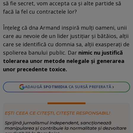
să fie secret, vom accepta ca și alte partide să
facă la fel cu contractele lor?
Înțeleg că dna Armand inspiră mulți oameni, unii
care au nevoie de un lider justițiar și bătăios, alții
care se identifică cu domnia sa, alții exasperați de
spolierea banului public. Dar
nimic nu justifică
tolerarea unor metode nelegale și generarea
unor precedente toxice.
›
ADAUGĂ
SPOTMEDIA
CA SURSĂ PREFERATĂ
EȘTI CEEA CE CITEȘTI, CITEȘTE RESPONSABIL!
Sprijină jurnalismul independent, sancționează
manipularea și contribuie la normalitate și dezvoltare