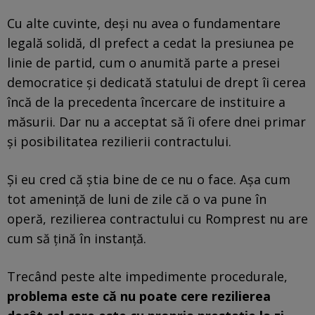
Cu alte cuvinte, deși nu avea o fundamentare
legală solidă, dl prefect a cedat la presiunea pe
linie de partid, cum o anumită parte a presei
democratice și dedicată statului de drept îi cerea
încă de la precedenta încercare de instituire a
măsurii. Dar nu a acceptat să îi ofere dnei primar
și posibilitatea rezilierii contractului.
Și eu cred că știa bine de ce nu o face. Așa cum
tot amenință de luni de zile că o va pune în
operă, rezilierea contractului cu Romprest nu are
cum să țină în instanță.
Trecând peste alte impedimente procedurale,
problema este că nu poate cere rezilierea