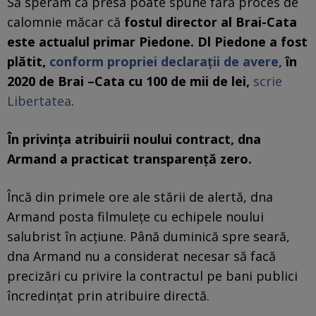
Să sperăm că presa poate spune fără proces de
calomnie măcar că
fostul director al Brai-Cata
este actualul primar Piedone. Dl Piedone a fost
plătit,
conform propriei declarații de avere,
în
2020 de Brai –Cata cu 100 de mii de lei,
scrie
Libertatea
.
În privința atribuirii noului contract, dna
Armand a practicat transparență zero.
Încă din primele ore ale stării de alertă, dna
Armand posta filmulețe cu echipele noului
salubrist în acțiune. Până duminică spre seară,
dna Armand nu a considerat necesar să facă
precizări cu privire la contractul pe bani publici
încredințat prin atribuire directă.