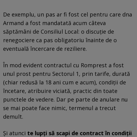
De exemplu, un pas ar fi fost cel pentru care dna
Armand a fost mandatată acum câteva
săptămâni de Consiliul Local: o discuție de
renegociere ca pas obligatoriu înainte de o
eventuală încercare de reziliere.
În mod evident contractul cu Romprest a fost
unul prost pentru Sectorul 1, prin tarife, durată
(chiar redusă la 18 ani cum e acum), condiții de
încetare, atribuire viciată, practic din toate
punctele de vedere. Dar pe parte de anulare nu
se mai poate face nimic, termenul a trecut
demult.
Și atunci
te lupți să scapi de contract în condiții