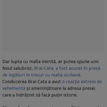
Dar lupta cu mafia merită, ar putea spune unii.
Noul salubrist,
Brai-Cata, a fost acuzat în presă
de legături în trecut cu mafia siciliană
.
Conducerea Brai-Cata a avut
o reacție extrem de
vehementă
și amenințătoare la adresa presei
care a îndrăznit să facă puțin istorie.