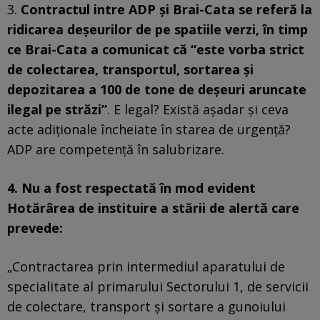
3.
Contractul intre ADP și Brai-Cata se referă la
ridicarea deșeurilor de pe spatiile verzi, în timp
ce Brai-Cata a comunicat că “este vorba strict
de colectarea, transportul, sortarea și
depozitarea a 100 de tone de deșeuri aruncate
ilegal pe străzi”
. E legal? Există așadar și ceva
acte adiționale încheiate în starea de urgență?
ADP are competență în salubrizare.
4. Nu a fost respectată în mod evident
Hotărârea de instituire a stării de alertă care
prevede:
„Contractarea prin intermediul aparatului de
specialitate al primarului Sectorului 1, de servicii
de colectare, transport şi sortare a gunoiului