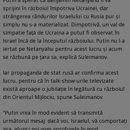
sprijini în războiul împotriva Ucrainei, dar
strângerea rândurilor Israelului cu Rusia pur și
simplu nu s-a materializat. Dimpotrivă, un val de
simpatie față de Ucraina a putut fi observat în
Israel încă de la începutul războiului. Putin nu l-a
iertat pe Netanyahu pentru acest lucru și acum
se răzbună pe țara sa, explică Suleimanov.
Iar propaganda de stat rusă ar confirma acest
lucru, pentru că în talk-show-urile televizate
există aproape o jubilație în legătură cu războiul
din Orientul Mijlociu, spune Suleimanov.
"Putin vrea în mod evident să transmită
următorul mesaj: dacă voi, Israelul, vă comportați
așa, atunci noi vom aprofunda în mod