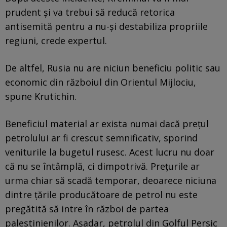
prudent și va trebui să reducă retorica
antisemită pentru a nu-și destabiliza propriile
regiuni, crede expertul.
De altfel, Rusia nu are niciun beneficiu politic sau
economic din războiul din Orientul Mijlociu,
spune Krutichin.
Beneficiul material ar exista numai dacă prețul
petrolului ar fi crescut semnificativ, sporind
veniturile la bugetul rusesc. Acest lucru nu doar
că nu se întâmplă, ci dimpotrivă. Prețurile ar
urma chiar să scadă temporar, deoarece niciuna
dintre țările producătoare de petrol nu este
pregătită să intre în război de partea
palestinienilor. Așadar, petrolul din Golful Persic