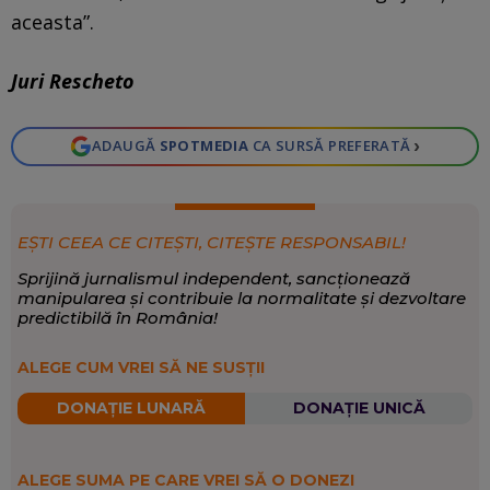
aceasta”.
Juri Rescheto
›
ADAUGĂ
SPOTMEDIA
CA SURSĂ PREFERATĂ
EȘTI CEEA CE CITEȘTI, CITEȘTE RESPONSABIL!
Sprijină jurnalismul independent, sancționează
manipularea și contribuie la normalitate și dezvoltare
predictibilă în România!
ALEGE CUM VREI SĂ NE SUSȚII
DONAȚIE LUNARĂ
DONAȚIE UNICĂ
ALEGE SUMA PE CARE VREI SĂ O DONEZI