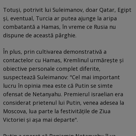
Totuși, potrivit lui Suleimanov, doar Qatar, Egipt
și, eventual, Turcia ar putea ajunge la aripa
combatantă a Hamas, în vreme ce Rusia nu
dispune de această pârghie.
În plus, prin cultivarea demonstrativă a
contactelor cu Hamas, Kremlinul urmărește și
obiective personale complet diferite,
suspectează Suleimanov: "Cel mai important
lucru în opinia mea este că Putin se simte
ofensat de Netanyahu. Premierul israelian era
considerat prietenul lui Putin, venea adesea la
Moscova, lua parte la festivitățile de Ziua
Victoriei și așa mai departe".
Putin a sperat că Benjamin Netanyahu îl va