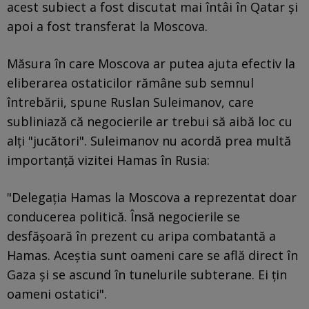
acest subiect a fost discutat mai întâi în Qatar și
apoi a fost transferat la Moscova.
Măsura în care Moscova ar putea ajuta efectiv la
eliberarea ostaticilor rămâne sub semnul
întrebării, spune Ruslan Suleimanov, care
subliniază că negocierile ar trebui să aibă loc cu
alți "jucători". Suleimanov nu acordă prea multă
importanță vizitei Hamas în Rusia:
"Delegația Hamas la Moscova a reprezentat doar
conducerea politică. Însă negocierile se
desfășoară în prezent cu aripa combatantă a
Hamas. Aceștia sunt oameni care se află direct în
Gaza și se ascund în tunelurile subterane. Ei țin
oameni ostatici".