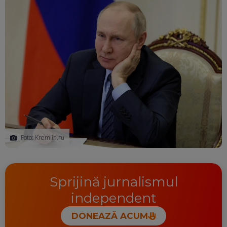
Foto: Kremlin.ru
Sprijină jurnalismul
independent
DONEAZĂ ACUM