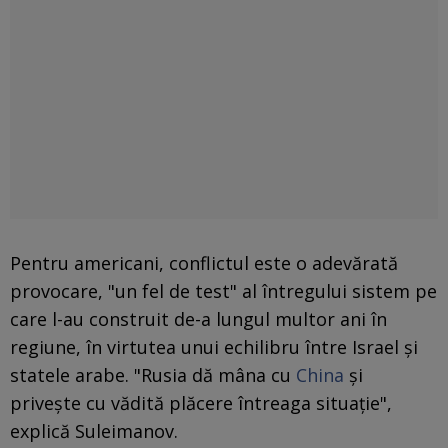
Pentru americani, conflictul este o adevărată
provocare, "un fel de test" al întregului sistem pe
care l-au construit de-a lungul multor ani în
regiune, în virtutea unui echilibru între Israel și
statele arabe. "Rusia dă mâna cu
China
și
privește cu vădită plăcere întreaga situație",
explică Suleimanov.