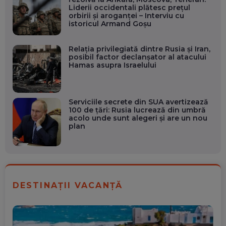
Liderii occidentali plătesc prețul
orbirii și aroganței – Interviu cu
istoricul Armand Goșu
Relația privilegiată dintre Rusia și Iran,
posibil factor declanșator al atacului
Hamas asupra Israelului
Serviciile secrete din SUA avertizează
100 de țări: Rusia lucrează din umbră
acolo unde sunt alegeri și are un nou
plan
DESTINAȚII VACANȚĂ