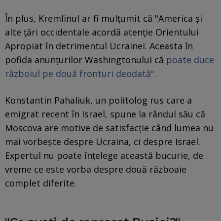
În plus, Kremlinul ar fi mulțumit că "America și
alte țări occidentale acordă atenție Orientului
Apropiat în detrimentul Ucrainei. Aceasta în
pofida anunțurilor Washingtonului că
poate duce
războiul pe două fronturi deodată".
Konstantin Pahaliuk, un politolog rus care a
emigrat recent în Israel, spune la rândul său că
Moscova are motive de satisfacție când lumea nu
mai vorbește despre Ucraina, ci despre Israel.
Expertul nu poate înțelege această bucurie, de
vreme ce este vorba despre două războaie
complet diferite.