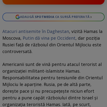
›
ADAUGĂ
SPOTMEDIA
CA SURSĂ PREFERATĂ
Atacuri antisemite în Daghestan
, vizită Hamas la
Moscova,
Putin dă vina pe Occident
, dar poziția
Rusiei față de războiul din Orientul Mijlociu este
controversată.
Americanii sunt de vină pentru atacul terorist al
organizației militant-islamiste Hamas.
Responsabilitatea pentru tensiunile din Orientul
Mijlociu le aparține. Rusia, pe de altă parte,
dorește pace și nu precupețește niciun efort
pentru a pune capăt războiului dintre Israel și
organizația teroristă Hamas. Iată, pe scurt,