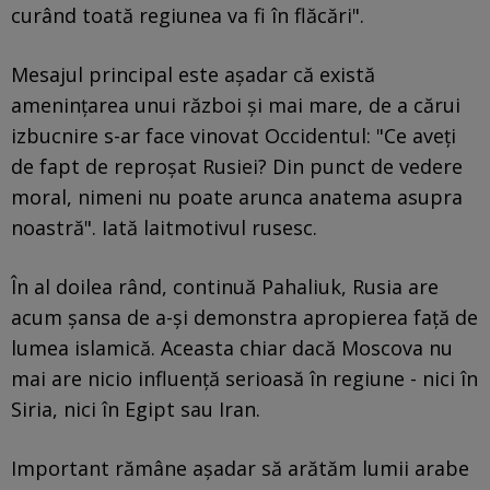
curând toată regiunea va fi în flăcări".
Mesajul principal este așadar că există
amenințarea unui război și mai mare, de a cărui
izbucnire s-ar face vinovat Occidentul: "Ce aveți
de fapt de reproșat Rusiei? Din punct de vedere
moral, nimeni nu poate arunca anatema asupra
noastră". Iată laitmotivul rusesc.
În al doilea rând, continuă Pahaliuk, Rusia are
acum șansa de a-și demonstra apropierea față de
lumea islamică. Aceasta chiar dacă Moscova nu
mai are nicio influență serioasă în regiune - nici în
Siria, nici în Egipt sau Iran.
Important rămâne așadar să arătăm lumii arabe