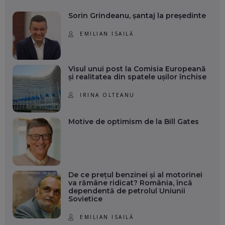
Sorin Grindeanu, șantaj la președinte
EMILIAN ISAILĂ
Visul unui post la Comisia Europeană
și realitatea din spatele ușilor închise
IRINA OLTEANU
Motive de optimism de la Bill Gates
De ce prețul benzinei și al motorinei
va rămâne ridicat? România, încă
dependentă de petrolul Uniunii
Sovietice
EMILIAN ISAILĂ