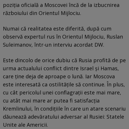
poziția oficială a Moscovei încă de la izbucnirea
războiului din Orientul Mijlociu.
Numai că realitatea este diferită, după cum
observă expertul rus în Orientul Mijlociu, Ruslan
Suleimanov, într-un interviu acordat DW.
Este dincolo de orice dubiu că Rusia profită de pe
urma actualului conflict dintre Israel și Hamas,
care ține deja de aproape o lună. Iar Moscova
este interesată ca ostilitățile să continue. În plus,
cu cât pericolul unei conflagrații este mai mare,
cu atât mai mare ar putea fi satisfacția
Kremlinului, în condițiile în care un atare scenariu
dăunează adevăratului adversar al Rusiei: Statele
Unite ale Americii.