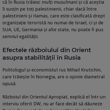
că în Rusia trăiesc mulți musulmani și că aceștia
îi susțin pe toți palestinienii, chiar dacă între
palestinieni și Hamas, care este clasificată drept
organizație teroristă nu numai de Israel, ci și de
SUA, UE, Germania și alte state, nu poate fi pus
semnul egalității.
Efectele războiului din Orient
asupra stabilității în Rusia
Politologul și economistul rus Mihail Krutichin,
care trăiește în Norvegia, are o opinie diametral
opusă.
Războiul din Orientul Apropiat, explică el într-un
interviu oferit DW, nu ar face decât să dăuneze