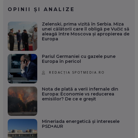
OPINII ȘI ANALIZE
Zelenski, prima vizită în Serbia. Miza
unei călătorii care îl obligă pe Vučić să
aleagă între Moscova și apropierea de
Europa
Pariul Germaniei cu gazele pune
Europa în pericol
REDACȚIA SPOTMEDIA.RO
Nota de plată a verii infernale din
Europa: Economie vs reducerea
emisiilor? De ce e greșit
Mineriada energetică și interesele
PSD+AUR