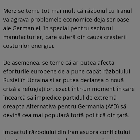
Merz se teme tot mai mult că războiul cu Iranul
va agrava problemele economice deja serioase
ale Germaniei, în special pentru sectorul
manufacturier, care suferă din cauza creșterii
costurilor energiei.
De asemenea, se teme că ar putea afecta
eforturile europene de a pune capăt războiului
Rusiei în Ucraina și ar putea declanșa o nouă
criză a refugiaților, exact într-un moment în care
încearcă să împiedice partidul de extremă
dreapta Alternativa pentru Germania (AfD) să
devină cea mai populară forță politică din țară.
Impactul războiului din Iran asupra conflictului