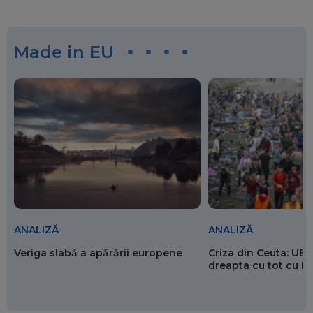
Made in EU
ANALIZĂ
ANALIZĂ
Veriga slabă a apărării europene
Criza din Ceuta: UE 
dreapta cu tot cu 