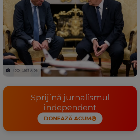
Foto: Casa Albă
Sprijină jurnalismul
independent
DONEAZĂ ACUM