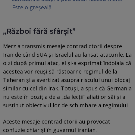
Este o greșeală
„Război fără sfârșit”
Merz a transmis mesaje contradictorii despre
Iran de când SUA și Israelul au lansat atacurile. La
o zi după primul atac, el și-a exprimat îndoiala că
acestea vor reuși să răstoarne regimul de la
Teheran și a avertizat asupra riscului unui blocaj
similar cu cel din Irak. Totuși, a spus că Germania
nu este în poziția de a „da lecții” aliaților săi și a
susținut obiectivul lor de schimbare a regimului.
Aceste mesaje contradictorii au provocat
confuzie chiar și în guvernul iranian.