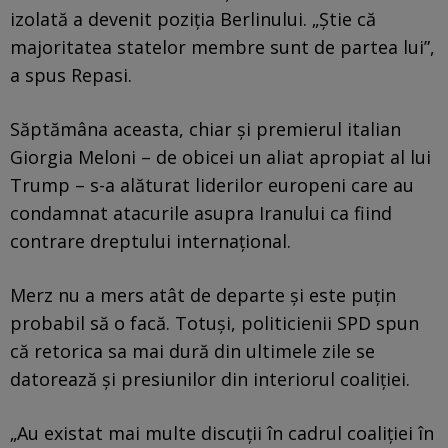
izolată a devenit poziția Berlinului. „Știe că
majoritatea statelor membre sunt de partea lui”,
a spus Repasi.
Săptămâna aceasta, chiar și premierul italian
Giorgia Meloni – de obicei un aliat apropiat al lui
Trump – s-a alăturat liderilor europeni care au
condamnat atacurile asupra Iranului ca fiind
contrare dreptului internațional.
Merz nu a mers atât de departe și este puțin
probabil să o facă. Totuși, politicienii SPD spun
că retorica sa mai dură din ultimele zile se
datorează și presiunilor din interiorul coaliției.
„Au existat mai multe discuții în cadrul coaliției în