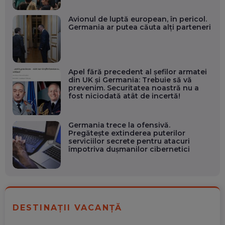
Avionul de luptă european, în pericol.
Germania ar putea căuta alți parteneri
Apel fără precedent al șefilor armatei
din UK și Germania: Trebuie să vă
prevenim. Securitatea noastră nu a
fost niciodată atât de incertă!
Germania trece la ofensivă.
Pregătește extinderea puterilor
serviciilor secrete pentru atacuri
împotriva dușmanilor cibernetici
DESTINAȚII VACANȚĂ