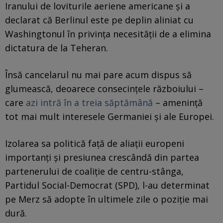
Iranului de loviturile aeriene americane și a
declarat că Berlinul este pe deplin aliniat cu
Washingtonul în privința necesității de a elimina
dictatura de la Teheran.
Însă cancelarul nu mai pare acum dispus să
glumească, deoarece consecințele războiului –
care
azi intră în a treia săptămână
– amenință
tot mai mult interesele Germaniei și ale Europei.
Izolarea sa politică față de aliații europeni
importanți și presiunea crescândă din partea
partenerului de coaliție de centru-stânga,
Partidul Social-Democrat (SPD), l-au determinat
pe Merz să adopte în ultimele zile o poziție mai
dură.