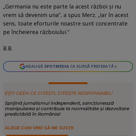
„Germania nu este parte la acest război și nu
vrem să devenim una”, a spus Merz. „Iar în acest
sens, toate eforturile noastre sunt concentrate
pe încheierea războiului.”
B.B.
›
ADAUGĂ
SPOTMEDIA
CA SURSĂ PREFERATĂ
EȘTI CEEA CE CITEȘTI, CITEȘTE RESPONSABIL!
Sprijină jurnalismul independent, sancționează
manipularea și contribuie la normalitate și dezvoltare
predictibilă în România!
ALEGE CUM VREI SĂ NE SUSȚII