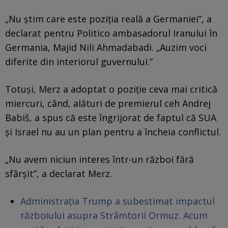
„Nu știm care este poziția reală a Germaniei”, a
declarat pentru Politico ambasadorul Iranului în
Germania, Majid Nili Ahmadabadi. „Auzim voci
diferite din interiorul guvernului.”
Totuși, Merz a adoptat o poziție ceva mai critică
miercuri, când, alături de premierul ceh Andrej
Babiš, a spus că este îngrijorat de faptul că SUA
și Israel nu au un plan pentru a încheia conflictul.
„Nu avem niciun interes într-un război fără
sfârșit”, a declarat Merz.
Administrația Trump a subestimat impactul
războiului asupra Strâmtorii Ormuz. Acum