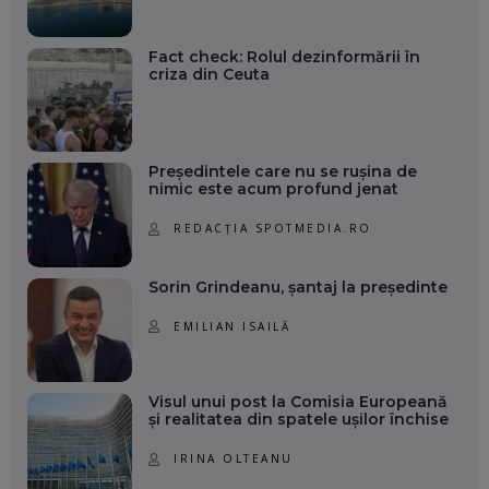
Fact check: Rolul dezinformării în
criza din Ceuta
Președintele care nu se rușina de
nimic este acum profund jenat
REDACȚIA SPOTMEDIA.RO
Sorin Grindeanu, șantaj la președinte
EMILIAN ISAILĂ
Visul unui post la Comisia Europeană
și realitatea din spatele ușilor închise
IRINA OLTEANU