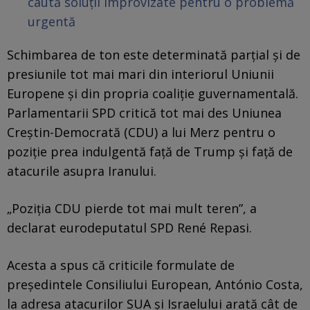
caută soluții improvizate pentru o problemă
urgentă
Schimbarea de ton este determinată parțial și de
presiunile tot mai mari din interiorul Uniunii
Europene și din propria coaliție guvernamentală.
Parlamentarii SPD critică tot mai des Uniunea
Creștin-Democrată (CDU) a lui Merz pentru o
poziție prea indulgentă față de Trump și față de
atacurile asupra Iranului.
„Poziția CDU pierde tot mai mult teren”, a
declarat eurodeputatul SPD René Repasi.
Acesta a spus că criticile formulate de
președintele Consiliului European, António Costa,
la adresa atacurilor SUA și Israelului arată cât de