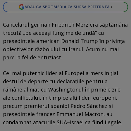
›
ADAUGĂ
SPOTMEDIA
CA SURSĂ PREFERATĂ
Cancelarul german Friedrich Merz era săptămâna
trecută „pe aceeași lungime de undă” cu
președintele american Donald Trump în privința
obiectivelor războiului cu Iranul. Acum nu mai
pare la fel de entuziast.
Cel mai puternic lider al Europei a mers inițial
destul de departe cu declaraţiile pentru a
rămâne aliniat cu Washingtonul în primele zile
ale conflictului, în timp ce alți lideri europeni,
precum premierul spaniol Pedro Sánchez și
președintele francez Emmanuel Macron, au
condamnat atacurile SUA–Israel ca fiind ilegale.