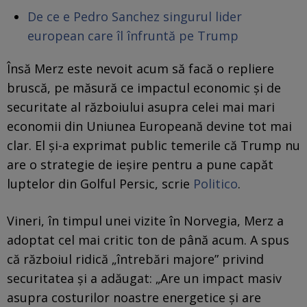
De ce e Pedro Sanchez singurul lider
european care îl înfruntă pe Trump
Însă Merz este nevoit acum să facă o repliere
bruscă, pe măsură ce impactul economic și de
securitate al războiului asupra celei mai mari
economii din Uniunea Europeană devine tot mai
clar. El şi-a exprimat public temerile că Trump nu
are o strategie de ieșire pentru a pune capăt
luptelor din Golful Persic, scrie
Politico
.
Vineri, în timpul unei vizite în Norvegia, Merz a
adoptat cel mai critic ton de până acum. A spus
că războiul ridică „întrebări majore” privind
securitatea și a adăugat: „Are un impact masiv
asupra costurilor noastre energetice și are