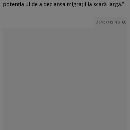
potențialul de a declanșa migrații la scară largă.”
ADVERTISING