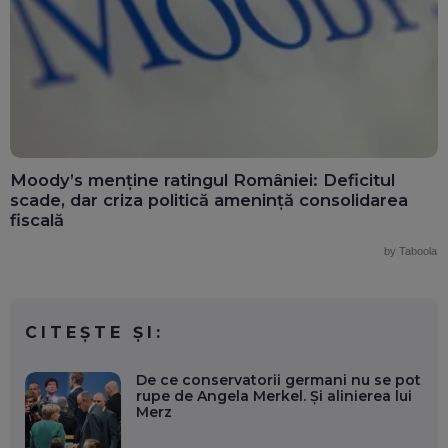
Moody’s menține ratingul României: Deficitul
scade, dar criza politică amenință consolidarea
fiscală
by Taboola
CITEȘTE ȘI:
De ce conservatorii germani nu se pot
rupe de Angela Merkel. Și alinierea lui
Merz