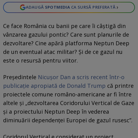
›
ADAUGĂ
SPOTMEDIA
CA SURSĂ PREFERATĂ
Ce face România cu banii pe care îi câștigă din
vânzarea gazului pontic? Care sunt planurile de
dezvoltare? Cine apără platforma Neptun Deep
de un eventual atac militar? Și de ce gazul nu
este o resursă pentru viitor.
Președintele
Nicușor Dan a scris recent într-o
publicație apropiată de Donald Trump
că printre
proiectele comune româno-americane ar fi între
altele și „dezvoltarea Coridorului Vertical de Gaze
și a proiectului Neptun Deep în vederea
diminuării dependenței Europei de gazul rusesc”.
Coridorul Vertical e considerat un proiect