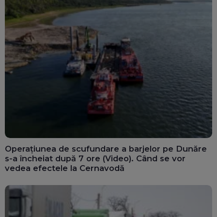
Operațiunea de scufundare a barjelor pe Dunăre
s-a încheiat după 7 ore (Video). Când se vor
vedea efectele la Cernavodă