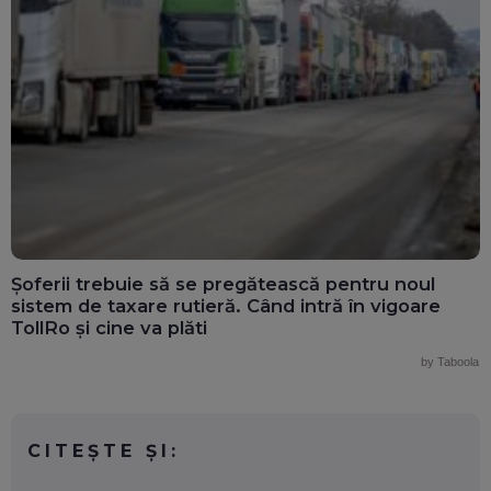
Șoferii trebuie să se pregătească pentru noul
sistem de taxare rutieră. Când intră în vigoare
TollRo și cine va plăti
by Taboola
CITEȘTE ȘI: