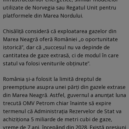
utilizate de Norvegia sau Regatul Unit pentru
platformele din Marea Nordului.
Chisăliță consideră că exploatarea gazelor din
Marea Neagră oferă României „o oportunitate
istorică”, dar că „succesul nu va depinde de
cantitatea de gaze extrasă, ci de modul în care
statul va folosi veniturile obținute”.
România și-a folosit la limită dreptul de
preempțiune asupra unei părți din gazele extrase
din Marea Neagră. Astfel, guvernul a anunțat luna
trecută OMV Petrom chiar înainte să expire
termenul că Administrația Rezervelor de Stat va
achiziționa 5 miliarde de metri cubi de gaze,
vreme de 7 ani, începând din 2028. Există presiuni