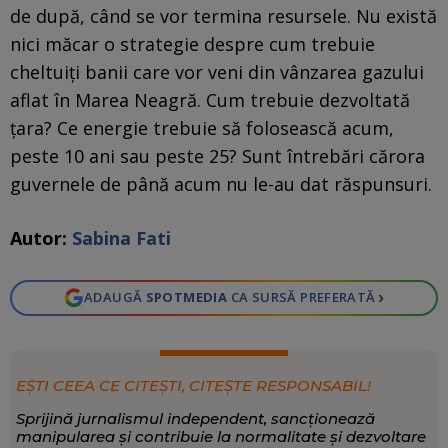
de după, când se vor termina resursele. Nu există
nici măcar o strategie despre cum trebuie
cheltuiți banii care vor veni din vânzarea gazului
aflat în Marea Neagră. Cum trebuie dezvoltată
țara? Ce energie trebuie să folosească acum,
peste 10 ani sau peste 25? Sunt întrebări cărora
guvernele de până acum nu le-au dat răspunsuri.
Autor:
Sabina Fati
›
ADAUGĂ
SPOTMEDIA
CA SURSĂ PREFERATĂ
EȘTI CEEA CE CITEȘTI, CITEȘTE RESPONSABIL!
Sprijină jurnalismul independent, sancționează
manipularea și contribuie la normalitate și dezvoltare