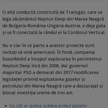
O altă conductă construită de Transgaz, care va
lega zăcământul Neptun Deep din Marea Neagră
de Bulgaria-România-Ungaria-Austria, e deja gata
și va fi conectată la rândul ei la Cordiorul Vertical.
Nu e clar în ce parte a acestor proiecte sunt
invitați să vină americanii. În fond, compania
ExxonMobil a început explorarea în perimtetrul
Neptun Deep încă din 2008, dar guvernul
majoritar PSD a demarat din 2017 modificarea
legislației privind exploatarea gazelor și
petrolului din Marea Neagră care a descurajat și
blocat investiția vreme de trei ani.
Cu cât ar putea scădea prețul gazelor