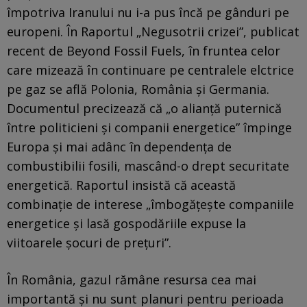
împotriva Iranului nu i-a pus încă pe gânduri pe
europeni. În Raportul „Negusotrii crizei”, publicat
recent de Beyond Fossil Fuels, în fruntea celor
care mizează în continuare pe centralele elctrice
pe gaz se află Polonia, România și Germania.
Documentul precizează că „o alianță puternică
între politicieni și companii energetice” împinge
Europa și mai adânc în dependența de
combustibilii fosili, mascând-o drept securitate
energetică. Raportul insistă că această
combinație de interese „îmbogățește companiile
energetice și lasă gospodăriile expuse la
viitoarele șocuri de prețuri”.
În România, gazul rămâne resursa cea mai
importantă și nu sunt planuri pentru perioada