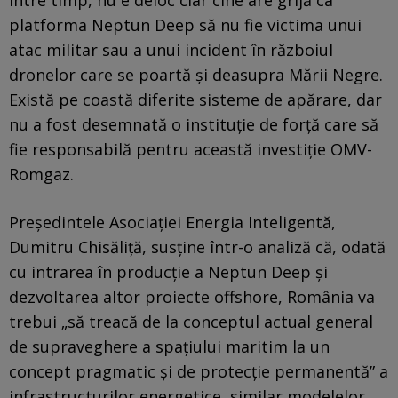
platforma Neptun Deep să nu fie victima unui
atac militar sau a unui incident în războiul
dronelor care se poartă și deasupra Mării Negre.
Există pe coastă diferite sisteme de apărare, dar
nu a fost desemnată o instituție de forță care să
fie responsabilă pentru această investiție OMV-
Romgaz.
Președintele Asociației Energia Inteligentă,
Dumitru Chisăliță, susține într-o analiză că, odată
cu intrarea în producție a Neptun Deep și
dezvoltarea altor proiecte offshore, România va
trebui „să treacă de la conceptul actual general
de supraveghere a spațiului maritim la un
concept pragmatic și de protecție permanentă” a
infrastructurilor energetice, similar modelelor