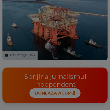
Foto: Romgaz/OMV
Sprijină jurnalismul
independent
DONEAZĂ ACUM