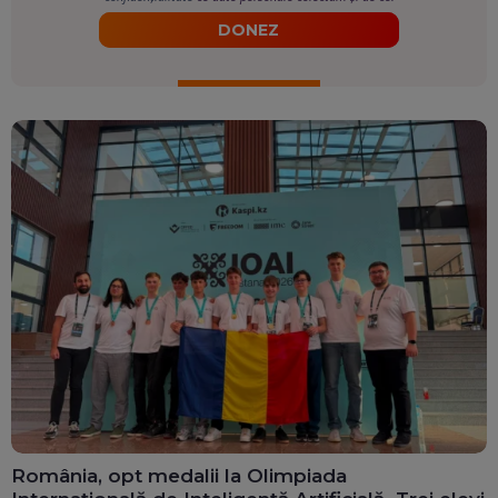
DONEZ
România, opt medalii la Olimpiada