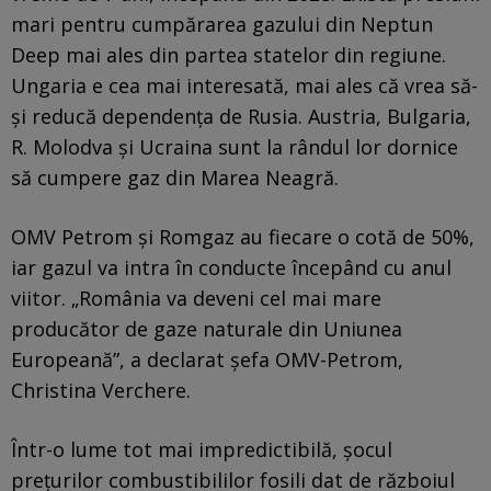
mari pentru cumpărarea gazului din Neptun
Deep mai ales din partea statelor din regiune.
Ungaria e cea mai interesată, mai ales că vrea să-
și reducă dependența de Rusia. Austria, Bulgaria,
R. Molodva și Ucraina sunt la rândul lor dornice
să cumpere gaz din Marea Neagră.
OMV Petrom și Romgaz au fiecare o cotă de 50%,
iar gazul va intra în conducte începând cu anul
viitor. „România va deveni cel mai mare
producător de gaze naturale din Uniunea
Europeană”, a declarat șefa OMV-Petrom,
Christina Verchere.
Într-o lume tot mai impredictibilă, șocul
prețurilor combustibililor fosili dat de războiul