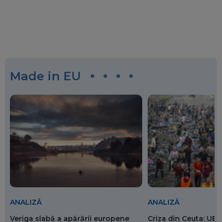
Made in EU
ANALIZĂ
ANALIZĂ
Veriga slabă a apărării europene
Criza din Ceuta: UE 