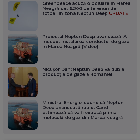
Greenpeace acuză o poluare în Marea
Neagră cât 6.300 de terenuri de
fotbal, în zona Neptun Deep
UPDATE
Proiectul Neptun Deep avansează: A
început instalarea conductei de gaze
în Marea Neagră (Video)
Nicușor Dan: Neptun Deep va dubla
producția de gaze a României
Ministrul Energiei spune că Neptun
Deep avansează rapid. Când
estimează că va fi extrasă prima
moleculă de gaz din Marea Neagră