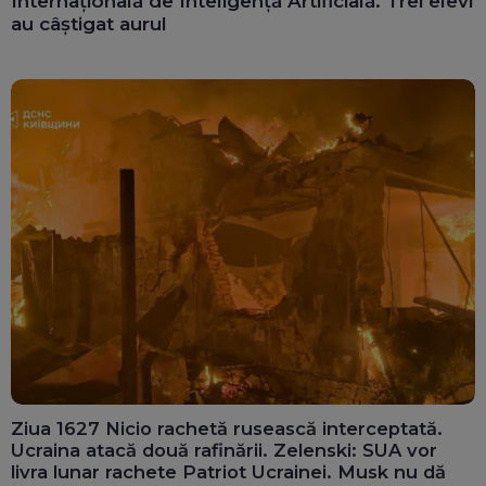
Internațională de Inteligență Artificială. Trei elevi
au câștigat aurul
Ziua 1627 Nicio rachetă rusească interceptată.
Ucraina atacă două rafinării. Zelenski: SUA vor
livra lunar rachete Patriot Ucrainei. Musk nu dă