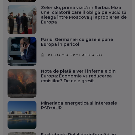
Zelenski, prima vizită în Serbia. Miza
unei călătorii care îl obligă pe Vučić să
aleagă între Moscova și apropierea de
Europa
Pariul Germaniei cu gazele pune
Europa în pericol
REDACȚIA SPOTMEDIA.RO
Nota de plată a verii infernale din
Europa: Economie vs reducerea
emisiilor? De ce e greșit
Mineriada energetică și interesele
PSD+AUR
Fact check: Rolul dezinformării în