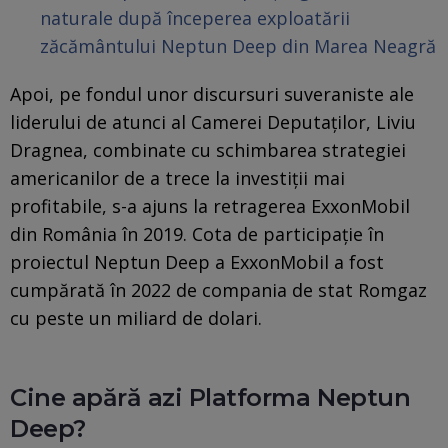
naturale după începerea exploatării
zăcământului Neptun Deep din Marea Neagră
Apoi, pe fondul unor discursuri suveraniste ale
liderului de atunci al Camerei Deputaților, Liviu
Dragnea, combinate cu schimbarea strategiei
americanilor de a trece la investiții mai
profitabile, s-a ajuns la retragerea ExxonMobil
din România în 2019. Cota de participație în
proiectul Neptun Deep a ExxonMobil a fost
cumpărată în 2022 de compania de stat Romgaz
cu peste un miliard de dolari.
Cine apără azi Platforma Neptun
Deep?