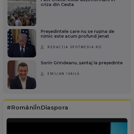
criza din Ceuta
Președintele care nu se rușina de
nimic este acum profund jenat
REDACȚIA SPOTMEDIA.RO
Sorin Grindeanu, șantaj la președinte
EMILIAN ISAILĂ
#RomâniÎnDiaspora