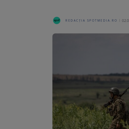
02.0
REDACȚIA SPOTMEDIA.RO