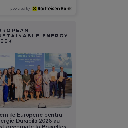
powered by
UROPEAN
USTAINABLE ENERGY
EEK
emiile Europene pentru
ergie Durabilă 2026 au
st decernate la Bruxelles.