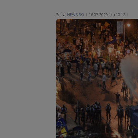
Sursa:
NEWS.RO
16.07.2020, ora 10:12