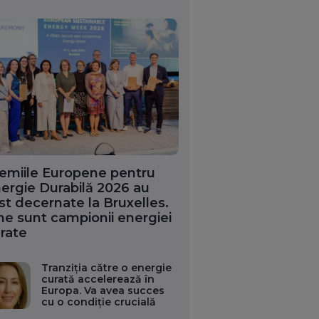
emiile Europene pentru
ergie Durabilă 2026 au
st decernate la Bruxelles.
ne sunt campionii energiei
rate
Tranziția către o energie
curată accelerează în
Europa. Va avea succes
cu o condiție crucială