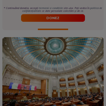
*
Continuând donația, accepți
termenii si condițiile
site-ului. Poți vedea în
politica de
confidențialitate
ce date personale colectăm și de ce.
DONEZ