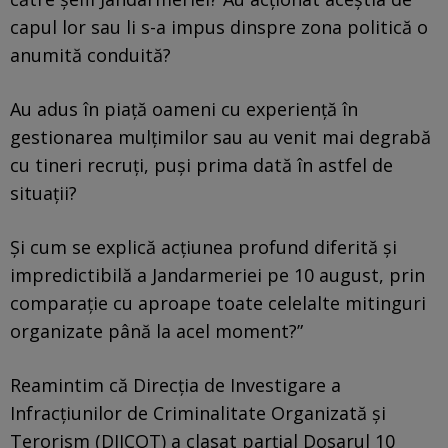
capul lor sau li s-a impus dinspre zona politică o
anumită conduită?
Au adus în piață oameni cu experiență în
gestionarea mulțimilor sau au venit mai degrabă
cu tineri recruți, puși prima dată în astfel de
situații?
Și cum se explică acțiunea profund diferită și
impredictibilă a Jandarmeriei pe 10 august, prin
comparație cu aproape toate celelalte mitinguri
organizate până la acel moment?”
Reamintim că Direcția de Investigare a
Infracțiunilor de Criminalitate Organizată și
Terorism (DIICOT) a clasat parțial Dosarul 10