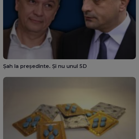
Șah la președinte. Și nu unul 5D