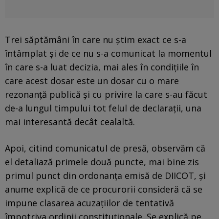
Trei săptămâni în care nu știm exact ce s-a
întâmplat și de ce nu s-a comunicat la momentul
în care s-a luat decizia, mai ales în condițiile în
care acest dosar este un dosar cu o mare
rezonanță publică și cu privire la care s-au făcut
de-a lungul timpului tot felul de declarații, una
mai interesantă decât cealaltă.
Apoi, citind comunicatul de presă, observăm că
el detaliază primele două puncte, mai bine zis
primul punct din ordonanța emisă de DIICOT, și
anume explică de ce procurorii consideră că se
impune clasarea acuzațiilor de tentativă
împotriva ordinii constituționale. Se explică pe