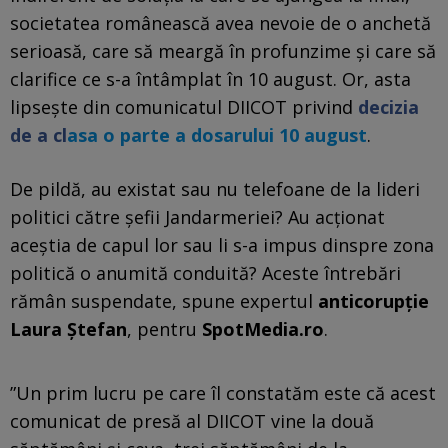
societatea românească avea nevoie de o anchetă
serioasă, care să meargă în profunzime și care să
clarifice ce s-a întâmplat în 10 august. Or, asta
lipsește din comunicatul DIICOT privind
decizia
de a cl
asa o parte a dosarului 10 august
.
De pildă, au existat sau nu telefoane de la lideri
politici către șefii Jandarmeriei? Au acționat
aceștia de capul lor sau li s-a impus dinspre zona
politică o anumită conduită? Aceste întrebări
rămân suspendate, spune expertul
anticorupție
Laura Ștefan
, pentru
SpotMedia.ro
.
”Un prim lucru pe care îl constatăm este că acest
comunicat de presă al DIICOT vine la două