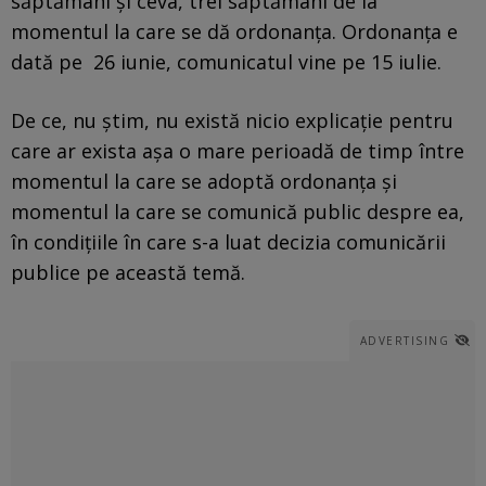
săptămâni și ceva, trei săptămâni de la
momentul la care se dă ordonanța. Ordonanța e
dată pe 26 iunie, comunicatul vine pe 15 iulie.
De ce, nu știm, nu există nicio explicație pentru
care ar exista așa o mare perioadă de timp între
momentul la care se adoptă ordonanța și
momentul la care se comunică public despre ea,
în condițiile în care s-a luat decizia comunicării
publice pe această temă.
ADVERTISING