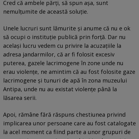
Cred că ambele părți, să spun așa, sunt
nemulțumite de această soluție.
Unele lucruri sunt lămurite și anume că nu e ok
să ocupi o instituție publică prin forță. Dar nu
același lucru vedem cu privire la acuzațiile la
adresa jandarmilor, că ar fi folosit excesiv
puterea, gazele lacrimogene în zone unde nu
erau violențe, ne amintim că au fost folosite gaze
lacrimogene și tunuri de apă în zona muzeului
Antipa, unde nu au existat violențe până la
lăsarea serii.
Apoi, rămâne fără răspuns chestiunea privind
implicarea unor persoane care au fost catalogate
la acel moment ca fiind parte a unor grupuri de