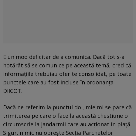
E un mod deficitar de a comunica. Dacă tot s-a
hotărât să se comunice pe această temă, cred că
informațiile trebuiau oferite consolidat, pe toate
punctele care au fost incluse în ordonanța
DIICOT.
Dacă ne referim la punctul doi, mie mi se pare că
trimiterea pe care o face la această chestiune o
circumscrie la jandarmii care au acționat în piață.
Sigur, nimic nu oprește Secția Parchetelor