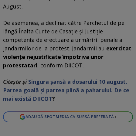
August.
De asemenea, a declinat către Parchetul de pe
lângă Înalta Curte de Casație și Justiție
competența de efectuare a urmăririi penale a
jandarmilor de la protest. Jandarmii au
exercitat
violențe nejustificate împotriva unor
protestatari
, conform DIICOT.
Citește și
Singura șansă a dosarului 10 august.
Partea goală și partea plină a paharului. De ce
mai există DIICOT
?
›
ADAUGĂ
SPOTMEDIA
CA SURSĂ PREFERATĂ