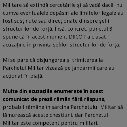
Militare să extindă cercetările și să vadă dacă nu
cumva eventualele depășiri ale limitelor legale au
fost susținute sau direcționate dinspre șefii
structurilor de forță. Însă, concret, punctul 3
spune că în acest moment DIICOT a clasat
acuzațiile în privința șefilor structurilor de forță.
Mi se pare că disjungerea și trimiterea la
Parchetul Militar vizează pe jandarmii care au
acționat în piață.
Multe din acuzațiile enumerate în acest
comunicat de presă rămân fără răspuns
,
probabil rămâne în sarcina Parchetului Militar să
lămurească aceste chestiuni, dar Parchetul
Militar este competent pentru militari.