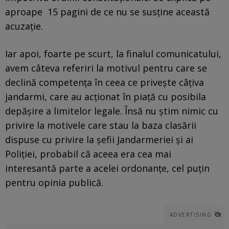
aproape 15 pagini de ce nu se susține această
acuzație.
Iar apoi, foarte pe scurt, la finalul comunicatului,
avem câteva referiri la motivul pentru care se
declină competența în ceea ce privește câțiva
jandarmi, care au acționat în piață cu posibila
depășire a limitelor legale. Însă nu știm nimic cu
privire la motivele care stau la baza clasării
dispuse cu privire la șefii Jandarmeriei și ai
Poliției, probabil că aceea era cea mai
interesantă parte a acelei ordonanțe, cel puțin
pentru opinia publică.
ADVERTISING