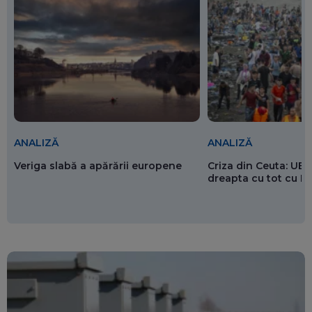
ANALIZĂ
ANALIZĂ
Veriga slabă a apărării europene
Criza din Ceuta: UE 
dreapta cu tot cu 