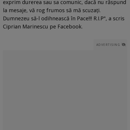
exprim durerea sau sa comunic, dacă nu răspund
la mesaje, vă rog frumos să mă scuzați.
Dumnezeu să-l odihnească în Pace!!! R.I.P", a scris
Ciprian Marinescu pe Facebook.
ADVERTISING