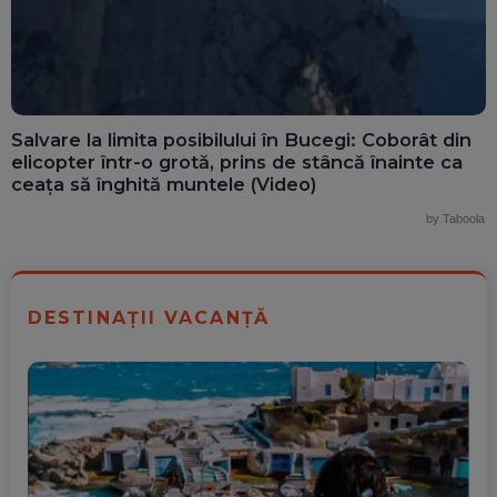
Salvare la limita posibilului în Bucegi: Coborât din
elicopter într-o grotă, prins de stâncă înainte ca
ceața să înghită muntele (Video)
by Taboola
DESTINAȚII VACANȚĂ