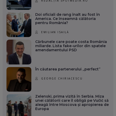
REDACȚIA SPOTMEDIA.RO
Doi oficiali de rang înalt au fost în
America. Ce înseamnă călătoria
pentru România?
EMILIAN ISAILĂ
Cărbunele care poate costa România
miliarde. Lista fake-urilor din spatele
amendamentului PSD
În căutarea partenerului „perfect”
GEORGE CHIRIACESCU
Zelenski, prima vizită în Serbia. Miza
unei călătorii care îl obligă pe Vučić să
aleagă între Moscova și apropierea de
Europa