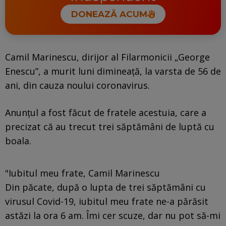
DONEAZĂ ACUM
Camil Marinescu, dirijor al Filarmonicii „George
Enescu”, a murit luni dimineață, la varsta de 56 de
ani, din cauza noului coronavirus.
Anunțul a fost făcut de fratele acestuia, care a
precizat că au trecut trei săptămâni de luptă cu
boala.
"Iubitul meu frate, Camil Marinescu
Din păcate, după o lupta de trei săptămâni cu
virusul Covid-19, iubitul meu frate ne-a părăsit
astăzi la ora 6 am. Îmi cer scuze, dar nu pot să-mi