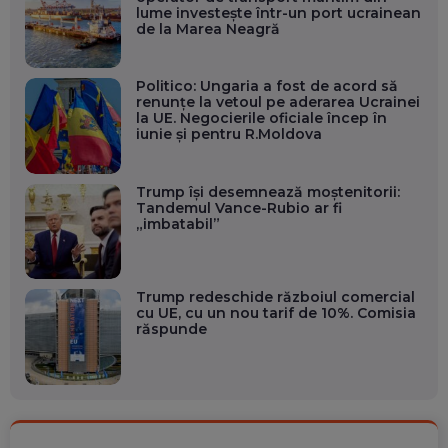
lume investește într-un port ucrainean
de la Marea Neagră
Politico: Ungaria a fost de acord să
renunțe la vetoul pe aderarea Ucrainei
la UE. Negocierile oficiale încep în
iunie și pentru R.Moldova
Trump își desemnează moștenitorii:
Tandemul Vance-Rubio ar fi
„imbatabil”
Trump redeschide războiul comercial
cu UE, cu un nou tarif de 10%. Comisia
răspunde