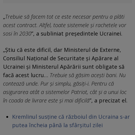
„
Trebuie să facem tot ce este necesar pentru a plăti
acest contract. Altfel, toate sistemele și rachetele vor
sosi în 2030
”, a subliniat președintele Ucrainei.
„Știu că este dificil, dar Ministerul de Externe,
Consiliul Național de Securitate și Apărare al
Ucrainei și Ministerul Apărării sunt obligate să
facă acest lucru…
Trebuie să găsim acești bani. Nu
contează unde. Pur și simplu, găsiți-i. Pentru că
asigurarea atât a sistemelor Patriot, cât și a unui loc
în coada de livrare este și mai dificilă
”, a precizat el.
Kremlinul susține că războiul din Ucraina s-ar
putea încheia până la sfârșitul zilei