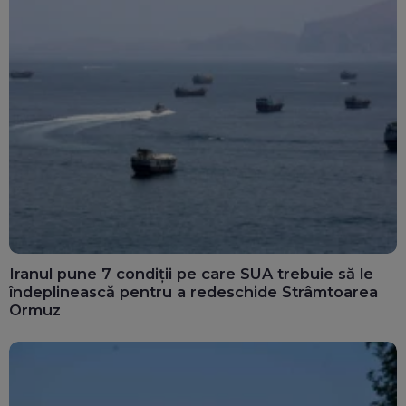
Iranul pune 7 condiții pe care SUA trebuie să le
îndeplinească pentru a redeschide Strâmtoarea
Ormuz