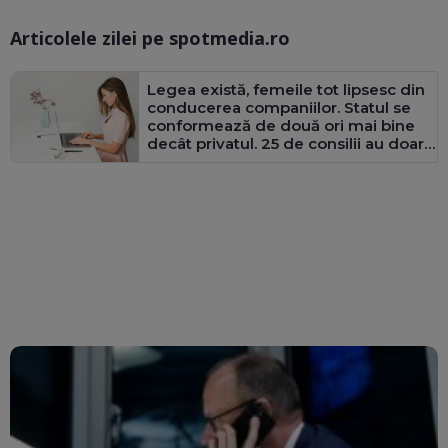
Articolele zilei pe spotmedia.ro
Ma
Legea există, femeile tot lipsesc din
conducerea companiilor. Statul se
conformează de două ori mai bine
decât privatul. 25 de consilii au doar
bărbați