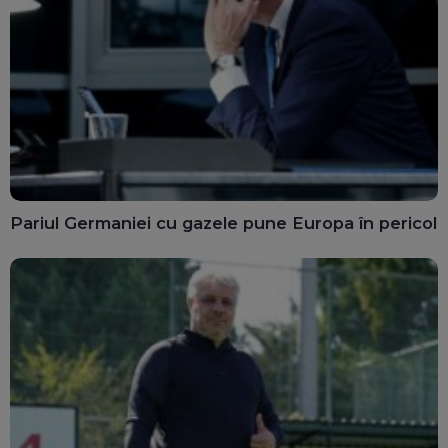
Pariul Germaniei cu gazele pune Europa în pericol