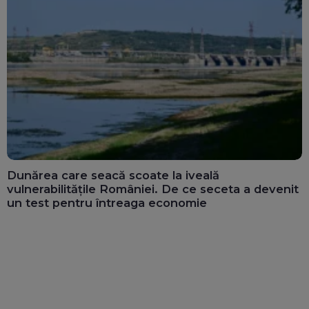
Dunărea care seacă scoate la iveală
vulnerabilitățile României. De ce seceta a devenit
un test pentru întreaga economie