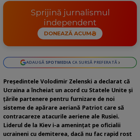
Sprijină jurnalismul
independent
DONEAZĂ ACUM
›
ADAUGĂ
SPOTMEDIA
CA SURSĂ PREFERATĂ
Președintele Volodimir Zelenski a declarat că
Ucraina a încheiat un acord cu Statele Unite și
țările partenere pentru furnizare de noi
sisteme de apărare aeriană Patriot care să
contracareze atacurile aeriene ale Rusiei.
Liderul de la Kiev i-a amenințat pe oficialii
ucraineni cu demiterea, dacă nu fac rapid rost