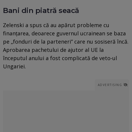
Bani din piatră seacă
Zelenski a spus că au apărut probleme cu
finanțarea, deoarece guvernul ucrainean se baza
pe „fonduri de la parteneri” care nu sosiseră încă.
Aprobarea pachetului de ajutor al UE la
începutul anului a fost complicată de veto-ul
Ungariei.
ADVERTISING