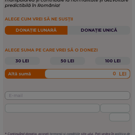
predictibilă în România!
ALEGE CUM VREI SĂ NE SUSȚII
DONAȚIE LUNARĂ
DONAȚIE UNICĂ
ALEGE SUMA PE CARE VREI SĂ O DONEZI
30 LEI
50 LEI
100 LEI
LEI
Altă sumă
*
Continuând donația, accepți
termenii si condițiile
site-ului. Poți vedea în
politica de