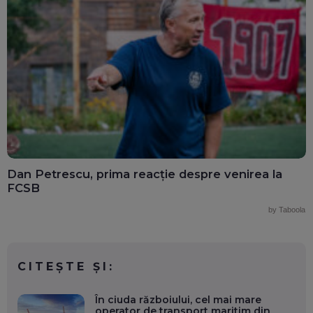
Dan Petrescu, prima reacție despre venirea la
FCSB
by Taboola
CITEȘTE ȘI:
În ciuda războiului, cel mai mare
operator de transport maritim din