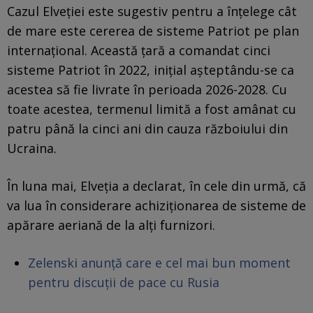
Cazul Elveției este sugestiv pentru a înțelege cât
de mare este cererea de sisteme Patriot pe plan
internațional. Această țară a comandat cinci
sisteme Patriot în 2022, inițial așteptându-se ca
acestea să fie livrate în perioada 2026-2028. Cu
toate acestea, termenul limită a fost amânat cu
patru până la cinci ani din cauza războiului din
Ucraina.
În luna mai, Elveția a declarat, în cele din urmă, că
va lua în considerare achiziționarea de sisteme de
apărare aeriană de la alți furnizori.
Zelenski anunță care e cel mai bun moment
pentru discuții de pace cu Rusia