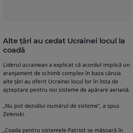
Alte țări au cedat Ucrainei locul la
coadă
Liderul ucrainean a explicat că acordul implică un
aranjament de schimb complex în baza căruia
alte țări au oferit Ucrainei locul lor în lista de
așteptare pentru noi sisteme de apărare aeriană.
„Nu pot dezvălui numărul de sisteme”, a spus
Zelenski.
„Coada pentru sistemele Patriot se măsoară în