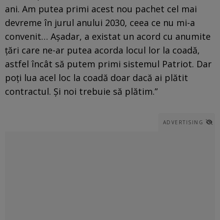
ani. Am putea primi acest nou pachet cel mai
devreme în jurul anului 2030, ceea ce nu mi-a
convenit… Așadar, a existat un acord cu anumite
țări care ne-ar putea acorda locul lor la coadă,
astfel încât să putem primi sistemul Patriot. Dar
poți lua acel loc la coadă doar dacă ai plătit
contractul. Și noi trebuie să plătim.”
ADVERTISING