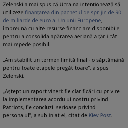
Zelenski a mai spus că Ucraina intenționează să
utilizeze
finanțarea din pachetul de sprijin de 90
de miliarde de euro al Uniunii Europene
,
împreună cu alte resurse financiare disponibile,
pentru a consolida apărarea aeriană a țării cât
mai repede posibil.
„Am stabilit un termen limită final - o săptămână
pentru toate etapele pregătitoare”, a spus
Zelenski.
„Aștept un raport vineri: fie clarificări cu privire
la implementarea acordului nostru privind
Patriots, fie concluzii serioase privind
personalul”, a subliniat el, citat de
Kiev Post
.