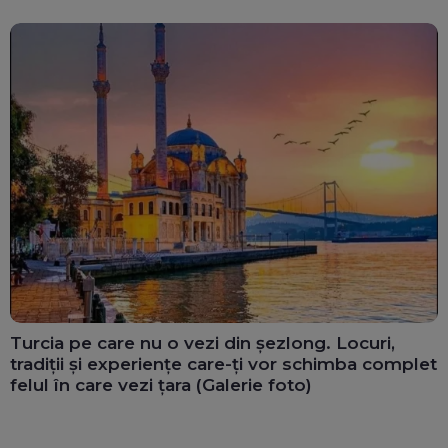
Turcia pe care nu o vezi din șezlong. Locuri,
tradiții și experiențe care-ți vor schimba complet
felul în care vezi țara (Galerie foto)