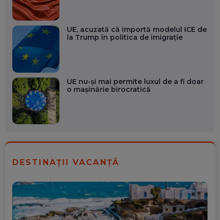
UE, acuzată că importă modelul ICE de
la Trump în politica de imigrație
UE nu-și mai permite luxul de a fi doar
o mașinărie birocratică
DESTINAȚII VACANȚĂ