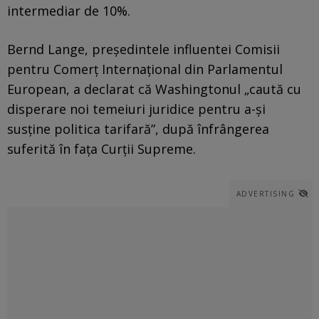
intermediar de 10%.
Bernd Lange, președintele influentei Comisii
pentru Comerț Internațional din Parlamentul
European, a declarat că Washingtonul „caută cu
disperare noi temeiuri juridice pentru a-și
susține politica tarifară”, după înfrângerea
suferită în fața Curții Supreme.
ADVERTISING