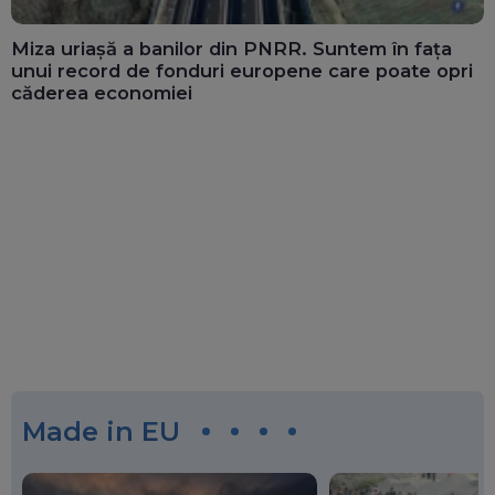
Miza uriașă a banilor din PNRR. Suntem în fața
unui record de fonduri europene care poate opri
căderea economiei
Made in EU