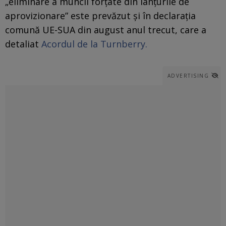
„eliminare a muncii forțate din lanțurile de
aprovizionare” este prevăzut și în declarația
comună UE-SUA din august anul trecut, care a
detaliat
Acordul de la Turnberry.
ADVERTISING