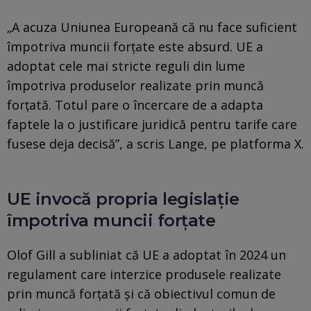
„A acuza Uniunea Europeană că nu face suficient
împotriva muncii forțate este absurd. UE a
adoptat cele mai stricte reguli din lume
împotriva produselor realizate prin muncă
forțată. Totul pare o încercare de a adapta
faptele la o justificare juridică pentru tarife care
fusese deja decisă”, a scris Lange, pe platforma X.
UE invocă propria legislație
împotriva muncii forțate
Olof Gill a subliniat că UE a adoptat în 2024 un
regulament care interzice produsele realizate
prin muncă forțată și că obiectivul comun de