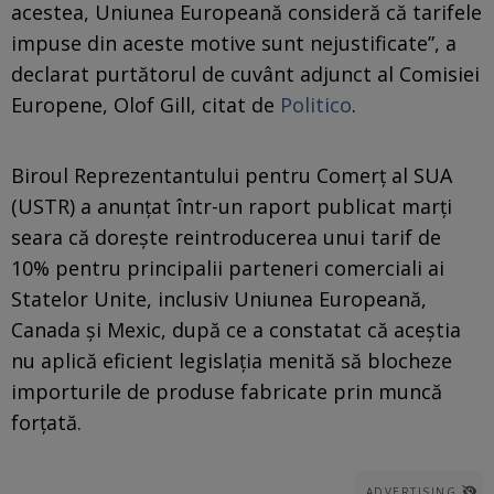
acestea, Uniunea Europeană consideră că tarifele
impuse din aceste motive sunt nejustificate”, a
declarat purtătorul de cuvânt adjunct al Comisiei
Europene, Olof Gill, citat de
Politico
.
Biroul Reprezentantului pentru Comerț al SUA
(USTR) a anunțat într-un raport publicat marți
seara că dorește reintroducerea unui tarif de
10% pentru principalii parteneri comerciali ai
Statelor Unite, inclusiv Uniunea Europeană,
Canada și Mexic, după ce a constatat că aceștia
nu aplică eficient legislația menită să blocheze
importurile de produse fabricate prin muncă
forțată.
ADVERTISING