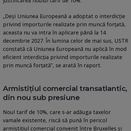
justificarea noului tarif de 10%.
„Deși Uniunea Europeană a adoptat o interdicție
privind importurile realizate prin muncă forțată,
aceasta nu va intra în aplicare până la 14
decembrie 2027. În lumina celor de mai sus, USTR
constată că Uniunea Europeană nu aplică în mod
eficient interdicția privind importurile realizate
prin muncă forțată”, se arată în raport.
Armistițiul comercial transatlantic,
din nou sub presiune
Noul tarif de 10%, care s-ar adăuga taxelor
vamale existente, riscă să pună în pericol
armistițiul comercial convenit între Bruxelles și