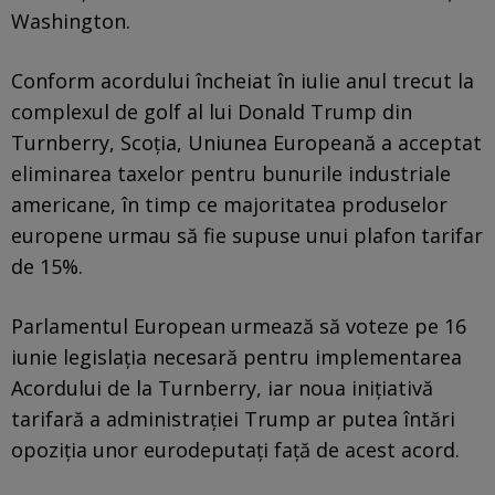
Washington.
Conform acordului încheiat în iulie anul trecut la
complexul de golf al lui Donald Trump din
Turnberry, Scoția, Uniunea Europeană a acceptat
eliminarea taxelor pentru bunurile industriale
americane, în timp ce majoritatea produselor
europene urmau să fie supuse unui plafon tarifar
de 15%.
Parlamentul European urmează să voteze pe 16
iunie legislația necesară pentru implementarea
Acordului de la Turnberry, iar noua inițiativă
tarifară a administrației Trump ar putea întări
opoziția unor eurodeputați față de acest acord.