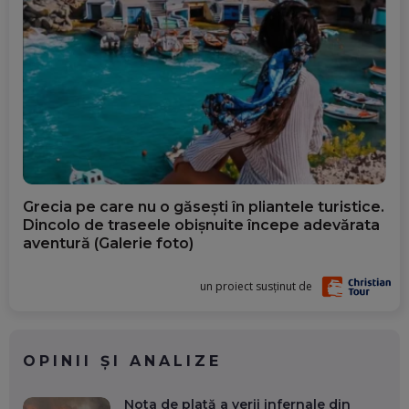
Grecia pe care nu o găsești în pliantele turistice.
Dincolo de traseele obișnuite începe adevărata
aventură (Galerie foto)
un proiect susținut de
OPINII ȘI ANALIZE
Nota de plată a verii infernale din