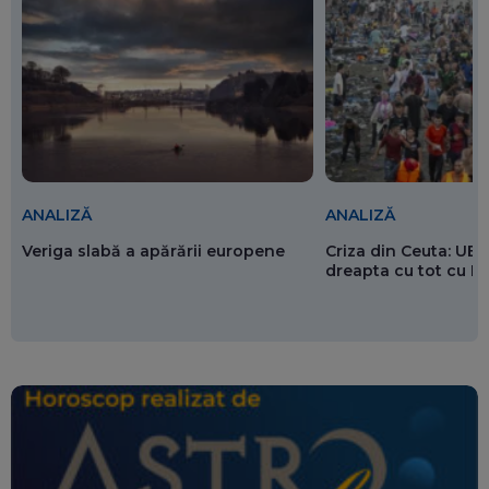
ANALIZĂ
ANALIZĂ
Veriga slabă a apărării europene
Criza din Ceuta: UE 
dreapta cu tot cu 