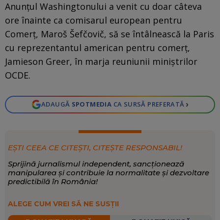
Anunțul Washingtonului a venit cu doar câteva
ore înainte ca comisarul european pentru
Comerț, Maroš Šefčovič, să se întâlnească la Paris
cu reprezentantul american pentru comerț,
Jamieson Greer, în marja reuniunii miniștrilor
OCDE.
›
ADAUGĂ
SPOTMEDIA
CA SURSĂ PREFERATĂ
EȘTI CEEA CE CITEȘTI, CITEȘTE RESPONSABIL!
Sprijină jurnalismul independent, sancționează
manipularea și contribuie la normalitate și dezvoltare
predictibilă în România!
ALEGE CUM VREI SĂ NE SUSȚII