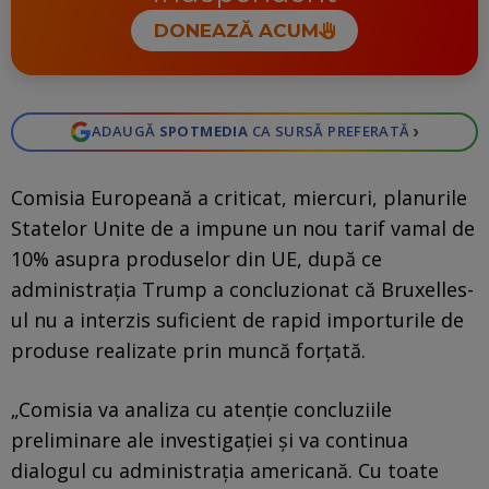
DONEAZĂ ACUM
›
ADAUGĂ
SPOTMEDIA
CA SURSĂ PREFERATĂ
Comisia Europeană a criticat, miercuri, planurile
Statelor Unite de a impune un nou tarif vamal de
10% asupra produselor din UE, după ce
administrația Trump a concluzionat că Bruxelles-
ul nu a interzis suficient de rapid importurile de
produse realizate prin muncă forțată.
„Comisia va analiza cu atenție concluziile
preliminare ale investigației și va continua
dialogul cu administrația americană. Cu toate