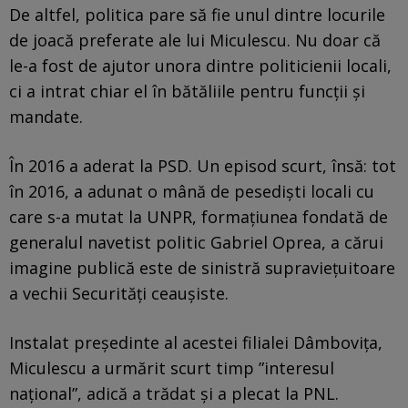
De altfel, politica pare să fie unul dintre locurile
de joacă preferate ale lui Miculescu. Nu doar că
le-a fost de ajutor unora dintre politicienii locali,
ci a intrat chiar el în bătăliile pentru funcții și
mandate.
În 2016 a aderat la PSD. Un episod scurt, însă: tot
în 2016, a adunat o mână de pesediști locali cu
care s-a mutat la UNPR, formațiunea fondată de
generalul navetist politic Gabriel Oprea, a cărui
imagine publică este de sinistră supraviețuitoare
a vechii Securități ceaușiste.
Instalat președinte al acestei filialei Dâmbovița,
Miculescu a urmărit scurt timp ”interesul
național”, adică a trădat și a plecat la PNL.