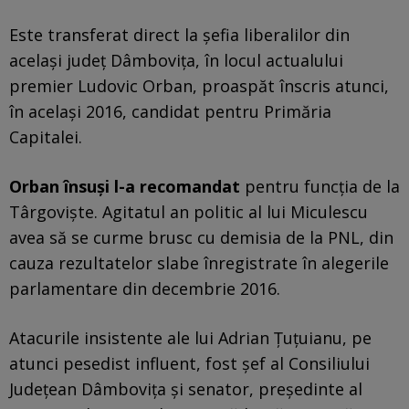
Este transferat direct la șefia liberalilor din
același județ Dâmbovița, în locul actualului
premier Ludovic Orban, proaspăt înscris atunci,
în același 2016, candidat pentru Primăria
Capitalei.
Orban însuși l-a recomandat
pentru funcția de la
Târgoviște. Agitatul an politic al lui Miculescu
avea să se curme brusc cu demisia de la PNL, din
cauza rezultatelor slabe înregistrate în alegerile
parlamentare din decembrie 2016.
Atacurile insistente ale lui Adrian Țuțuianu, pe
atunci pesedist influent, fost șef al Consiliului
Județean Dâmbovița și senator, președinte al