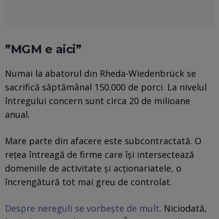
”MGM e aici”
Numai la abatorul din Rheda-Wiedenbrück se
sacrifică săptămânal 150.000 de porci. La nivelul
întregului concern sunt circa 20 de milioane
anual.
Mare parte din afacere este subcontractată. O
rețea întreagă de firme care își intersectează
domeniile de activitate și acționariatele, o
încrengătură tot mai greu de controlat.
Despre nereguli se vorbește de mult
. Niciodată,