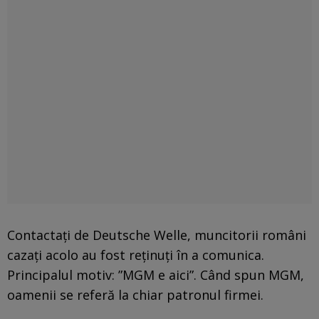
Contactați de Deutsche Welle, muncitorii români
cazați acolo au fost reținuți în a comunica.
Principalul motiv: ”MGM e aici”. Când spun MGM,
oamenii se referă la chiar patronul firmei.