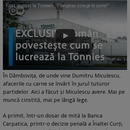
Fost angajat la Tönnies: ”Plângeau colegii în somn”
În Dâmbovița, de unde vine Dumitru Miculescu,
afacerile cu carne se învârt în jurul tuturor
partidelor. Aici a făcut și Miculescu avere. Mai pe
muncă cinstită, mai pe lângă lege.
A primit, într-un dosar de mită la Banca
Carpatica, printr-o decizie penală a Înaltei Curți,