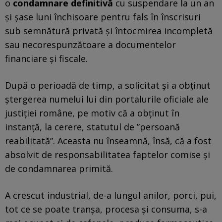
o
condamnare definitivă
cu suspendare la un an
și șase luni închisoare pentru fals în înscrisuri
sub semnătură privată şi întocmirea incompletă
sau necorespunzătoare a documentelor
financiare şi fiscale.
După o perioadă de timp, a solicitat și a obținut
ștergerea numelui lui din portalurile oficiale ale
justiției române, pe motiv că a obținut în
instanță, la cerere, statutul de ”persoană
reabilitată”. Aceasta nu înseamnă, însă, că a fost
absolvit de responsabilitatea faptelor comise și
de condamnarea primită.
A crescut industrial, de-a lungul anilor, porci, pui,
tot ce se poate tranșa, procesa și consuma, s-a