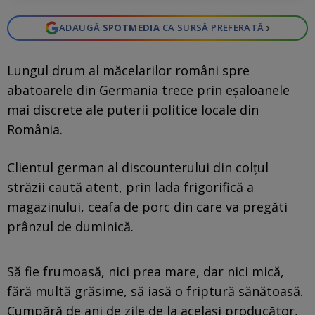
›
ADAUGĂ
SPOTMEDIA
CA SURSĂ PREFERATĂ
Lungul drum al măcelarilor români spre
abatoarele din Germania trece prin eșaloanele
mai discrete ale puterii politice locale din
România.
Clientul german al discounterului din colțul
străzii caută atent, prin lada frigorifică a
magazinului, ceafa de porc din care va pregăti
prânzul de duminică.
Să fie frumoasă, nici prea mare, dar nici mică,
fără multă grăsime, să iasă o friptură sănătoasă.
Cumpără de ani de zile de la același producător,