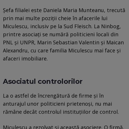
Șefa filialei este Daniela Maria Munteanu, trecută
prin mai multe poziții cheie în afacerile lui
Miculescu, inclusiv pe la Sud Fleisch. La Ninbog,
printre asociați se numără politicieni locali din
PNL și UNPR, Marin Sebastian Valentin și Maican
Alexandru, cu care familia Miculescu mai face și
afaceri imobiliare.
Asociatul controlorilor
La o astfel de încrengătură de firme și în
anturajul unor politicieni prietenoși, nu mai
rămâne decât controlul instituțiilor de control.
Miculescu a rezolvat și această asociere. O firmă,