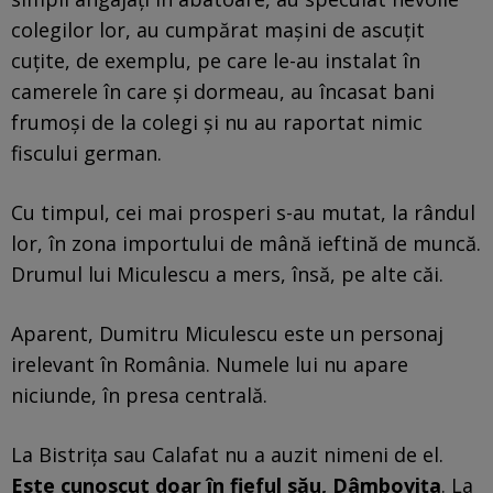
colegilor lor, au cumpărat mașini de ascuțit
cuțite, de exemplu, pe care le-au instalat în
camerele în care și dormeau, au încasat bani
frumoși de la colegi și nu au raportat nimic
fiscului german.
Cu timpul, cei mai prosperi s-au mutat, la rândul
lor, în zona importului de mână ieftină de muncă.
Drumul lui Miculescu a mers, însă, pe alte căi.
Aparent, Dumitru Miculescu este un personaj
irelevant în România. Numele lui nu apare
niciunde, în presa centrală.
La Bistrița sau Calafat nu a auzit nimeni de el.
Este cunoscut doar în fieful său, Dâmbovița
. La