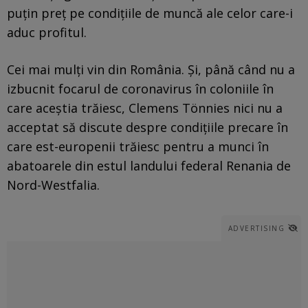
puțin preț pe condițiile de muncă ale celor care-i
aduc profitul.
Cei mai mulți vin din România. Și, până când nu a
izbucnit focarul de coronavirus în coloniile în
care aceștia trăiesc, Clemens Tönnies nici nu a
acceptat să discute despre condițiile precare în
care est-europenii trăiesc pentru a munci în
abatoarele din estul landului federal Renania de
Nord-Westfalia.
ADVERTISING