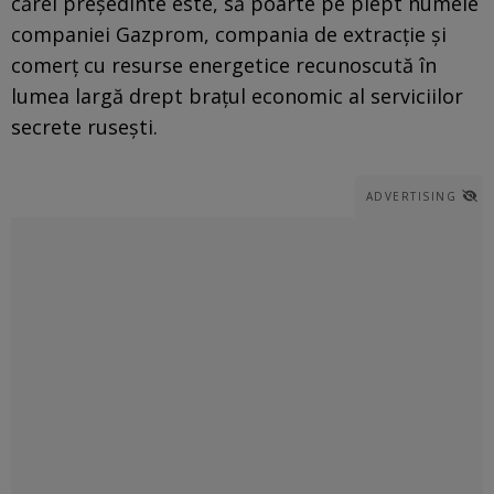
cărei președinte este, să poarte pe piept numele
companiei Gazprom, compania de extracție și
comerț cu resurse energetice recunoscută în
lumea largă drept brațul economic al serviciilor
secrete rusești.
ADVERTISING