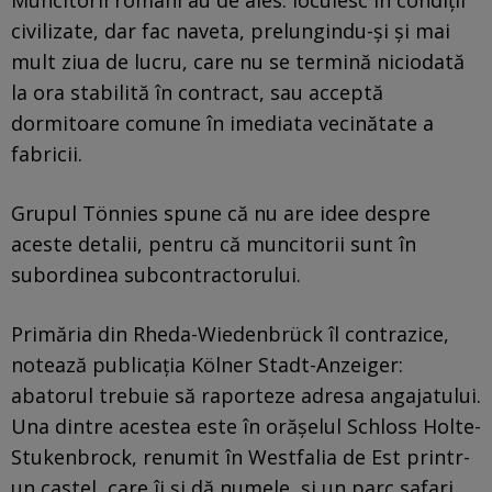
civilizate, dar fac naveta, prelungindu-și și mai
mult ziua de lucru, care nu se termină niciodată
la ora stabilită în contract, sau acceptă
dormitoare comune în imediata vecinătate a
fabricii.
Grupul Tönnies spune că nu are idee despre
aceste detalii, pentru că muncitorii sunt în
subordinea subcontractorului.
Primăria din Rheda-Wiedenbrück îl contrazice,
notează publicația Kölner Stadt-Anzeiger:
abatorul trebuie să raporteze adresa angajatului.
Una dintre acestea este în orășelul Schloss Holte-
Stukenbrock, renumit în Westfalia de Est printr-
un castel, care îi și dă numele, și un parc safari