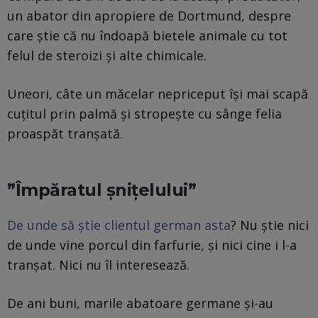
un abator din apropiere de Dortmund, despre
care știe că nu îndoapă bietele animale cu tot
felul de steroizi și alte chimicale.
Uneori, câte un măcelar nepriceput își mai scapă
cuțitul prin palmă și stropește cu sânge felia
proaspăt tranșată.
”Împăratul șnițelului”
De unde să știe clientul german asta
? Nu știe nici
de unde vine porcul din farfurie, și nici cine i l-a
tranșat. Nici nu îl interesează.
De ani buni, marile abatoare germane și-au