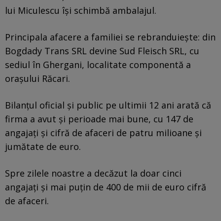
lui Miculescu își schimbă ambalajul.
Principala afacere a familiei se rebranduiește: din
Bogdady Trans SRL devine Sud Fleisch SRL, cu
sediul în Ghergani, localitate componentă a
orașului Răcari.
Bilanțul oficial și public pe ultimii 12 ani arată că
firma a avut și perioade mai bune, cu 147 de
angajați și cifră de afaceri de patru milioane și
jumătate de euro.
Spre zilele noastre a decăzut la doar cinci
angajați și mai puțin de 400 de mii de euro cifră
de afaceri.