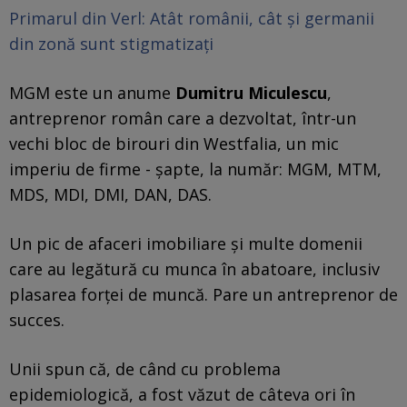
Primarul din Verl: Atât românii, cât și germanii
din zonă sunt stigmatizați
MGM este un anume
Dumitru Miculescu
,
antreprenor român care a dezvoltat, într-un
vechi bloc de birouri din Westfalia, un mic
imperiu de firme - șapte, la număr: MGM, MTM,
MDS, MDI, DMI, DAN, DAS.
Un pic de afaceri imobiliare și multe domenii
care au legătură cu munca în abatoare, inclusiv
plasarea forței de muncă. Pare un antreprenor de
succes.
Unii spun că, de când cu problema
epidemiologică, a fost văzut de câteva ori în