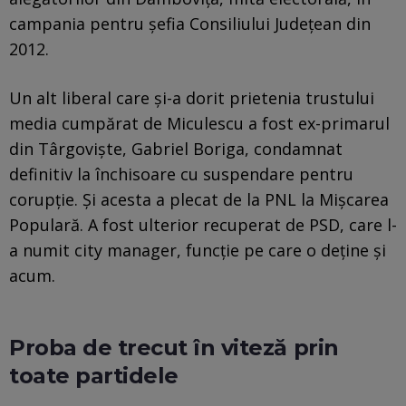
campania pentru șefia Consiliului Județean din
2012.
Un alt liberal care și-a dorit prietenia trustului
media cumpărat de Miculescu a fost ex-primarul
din Târgoviște, Gabriel Boriga, condamnat
definitiv la închisoare cu suspendare pentru
corupție. Și acesta a plecat de la PNL la Mișcarea
Populară. A fost ulterior recuperat de PSD, care l-
a numit city manager, funcție pe care o deține și
acum.
Proba de trecut în viteză prin
toate partidele