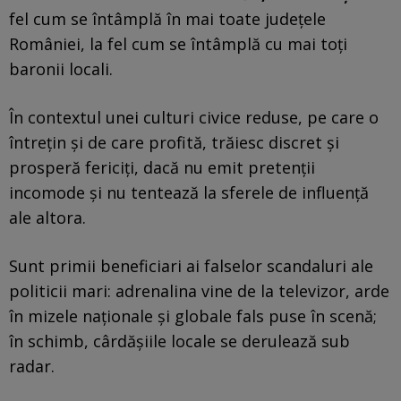
fel cum se întâmplă în mai toate județele
României, la fel cum se întâmplă cu mai toți
baronii locali.
În contextul unei culturi civice reduse, pe care o
întrețin și de care profită, trăiesc discret și
prosperă fericiți, dacă nu emit pretenții
incomode și nu tentează la sferele de influență
ale altora.
Sunt primii beneficiari ai falselor scandaluri ale
politicii mari: adrenalina vine de la televizor, arde
în mizele naționale și globale fals puse în scenă;
în schimb, cârdășiile locale se derulează sub
radar.