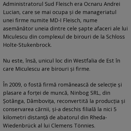
Administratorul Sud Fleisch era Ocnaru Andrei
Lucian, care se mai ocupa și de manageriatul
unei firme numite MD-I Fleisch, nume
asemănător uneia dintre cele șapte afaceri ale lui
Miculescu din complexul de birouri de la Schloss
Holte-Stukenbrock.
Nu este, însă, unicul loc din Westfalia de Est în
care Miculescu are birouri și firme.
În 2009, o fostă firmă românească de selecție și
plasare a forței de muncă, Ninbog SRL, din
Șotânga, Dâmbovița, reconvertită la producția și
conservarea cărnii, și-a deschis filială la nici 5
kilometri distanță de abatorul din Rheda-
Wiedenbrück al lui Clemens Tönnies.