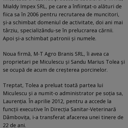
Mialdy Impex SRL, pe care a înființat-o alături de
fiica sa în 2006 pentru recrutarea de muncitori,
și-a schimbat domeniul de activitate, doi ani mai
târziu, specializându-se în prelucrarea cărnii.
Apoi și-a schimbat patronii și numele.
Noua firmă, M-T Agro Branis SRL, îi avea ca
proprietari pe Miculescu și Sandu Marius Tolea și
se ocupă de acum de creșterea porcinelor.
Treptat, Tolea a preluat toată partea lui
Miculescu și a numit-o administrator pe soția sa,
Laurenția. În aprilie 2012, pentru a accede la
funcții executive în Direcția Sanitar-Veterinară
Dâmbovița, i-a transferat afacerea unei tinere de
22 de ani.