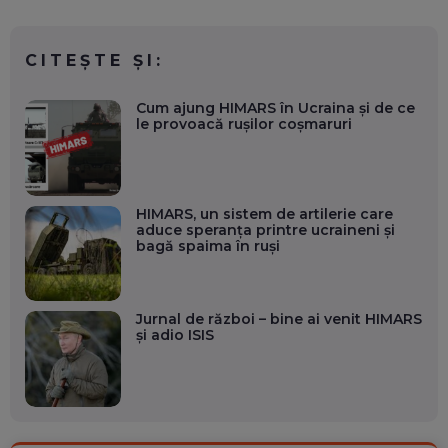
CITEȘTE ȘI:
Cum ajung HIMARS în Ucraina și de ce
le provoacă rușilor coșmaruri
HIMARS, un sistem de artilerie care
aduce speranța printre ucraineni și
bagă spaima în ruși
Jurnal de război – bine ai venit HIMARS
și adio ISIS