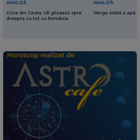
ANALIZĂ
ANALIZĂ
Criza din Ceuta: UE glisează spre
Veriga slabă a apăr
dreapta cu tot cu România