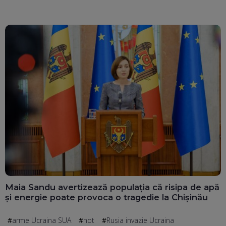
Maia Sandu avertizează populația că risipa de apă
și energie poate provoca o tragedie la Chișinău
arme Ucraina SUA
hot
Rusia invazie Ucraina