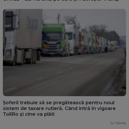
Șoferii trebuie să se pregătească pentru noul
sistem de taxare rutieră. Când intră în vigoare
TollRo și cine va plăti
by Taboola