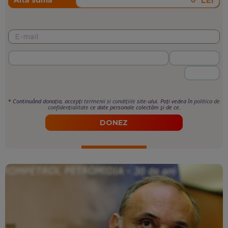
LEI
*
Continuând donația, accepți
termenii si condițiile
site-ului. Poți vedea în
politica de
confidențialitate
ce date personale colectăm și de ce.
DONEZ