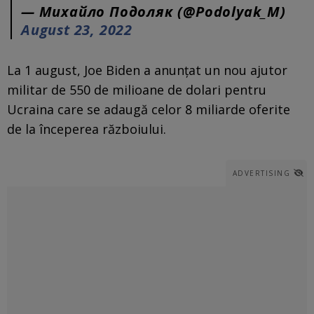
— Михайло Подоляк (@Podolyak_M)
August 23, 2022
La 1 august, Joe Biden a anunțat un nou ajutor
militar de 550 de milioane de dolari pentru
Ucraina care se adaugă celor 8 miliarde oferite
de la începerea războiului.
ADVERTISING