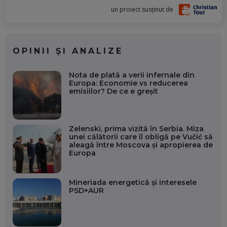
un proiect susținut de
OPINII ȘI ANALIZE
Nota de plată a verii infernale din
Europa: Economie vs reducerea
emisiilor? De ce e greșit
Zelenski, prima vizită în Serbia. Miza
unei călătorii care îl obligă pe Vučić să
aleagă între Moscova și apropierea de
Europa
Mineriada energetică și interesele
PSD+AUR