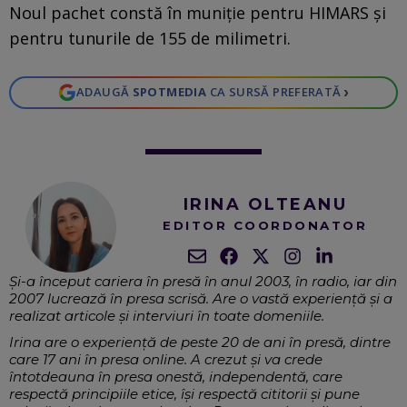
Noul pachet constă în muniție pentru HIMARS și
pentru tunurile de 155 de milimetri.
›
ADAUGĂ
SPOTMEDIA
CA SURSĂ PREFERATĂ
IRINA OLTEANU
EDITOR COORDONATOR
Și-a început cariera în presă în anul 2003, în radio, iar din
2007 lucrează în presa scrisă. Are o vastă experiență și a
realizat articole și interviuri în toate domeniile.
Irina are o experiență de peste 20 de ani în presă, dintre
care 17 ani în presa online. A crezut și va crede
întotdeauna în presa onestă, independentă, care
respectă principiile etice, își respectă cititorii și pune