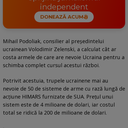
independent
DONEAZĂ ACUM
Mihail Podoliak, consilier al preşedintelui
ucrainean Volodimir Zelenski, a calculat cât ar
costa armele de care are nevoie Ucraina pentru a
schimba complet cursul acestui război.
Potrivit acestuia, trupele ucrainene mai au
nevoie de 50 de sisteme de arme cu rază lungă de
acțiune HIMARS furnizate de SUA. Prețul unui
sistem este de 4 milioane de dolari, iar costul
total se ridică la 200 de milioane de dolari.