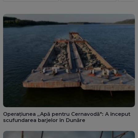
Operațiunea „Apă pentru Cernavodă": A început
scufundarea barjelor în Dunăre