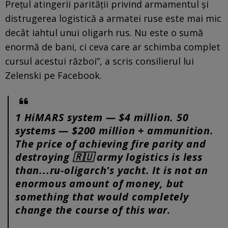
Prețul atingerii parității privind armamentul și
distrugerea logistică a armatei ruse este mai mic
decât iahtul unui oligarh rus. Nu este o sumă
enormă de bani, ci ceva care ar schimba complet
cursul acestui război”, a scris consilierul lui
Zelenski pe Facebook.
1 HiMARS system — $4 million. 50
systems — $200 million + ammunition.
The price of achieving fire parity and
destroying 🇷🇺 army logistics is less
than...ru-oligarch's yacht. It is not an
enormous amount of money, but
something that would completely
change the course of this war.