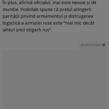
În plus, afirmă oficialul, mai este nevoie și de
muniție. Podoliak spune că prețul atingerii
parității privind armamentul și distrugerea
logistică a armatei ruse este "mai mic decât
iahtul unui oligarh rus".
ADVERTISING