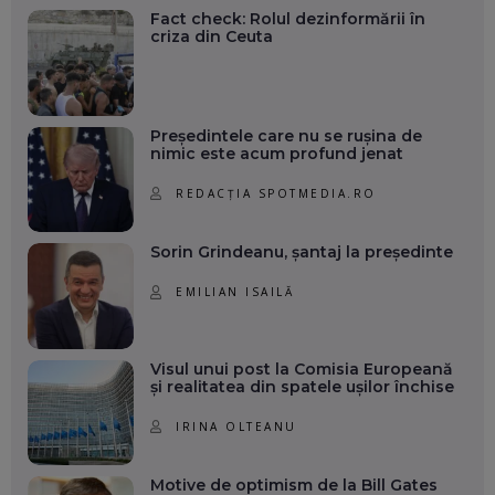
Fact check: Rolul dezinformării în
criza din Ceuta
Președintele care nu se rușina de
nimic este acum profund jenat
REDACȚIA SPOTMEDIA.RO
Sorin Grindeanu, șantaj la președinte
EMILIAN ISAILĂ
Visul unui post la Comisia Europeană
și realitatea din spatele ușilor închise
IRINA OLTEANU
Motive de optimism de la Bill Gates