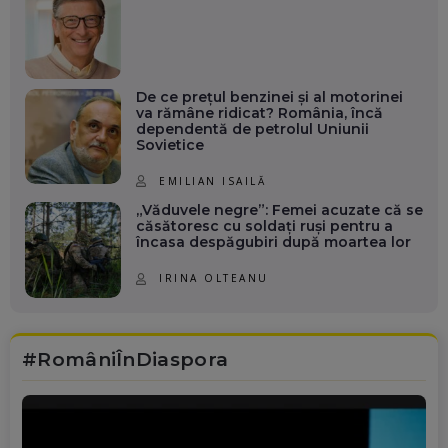
De ce prețul benzinei și al motorinei
va rămâne ridicat? România, încă
dependentă de petrolul Uniunii
Sovietice
EMILIAN ISAILĂ
„Văduvele negre”: Femei acuzate că se
căsătoresc cu soldați ruși pentru a
încasa despăgubiri după moartea lor
IRINA OLTEANU
#RomâniÎnDiaspora