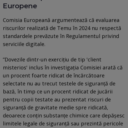
Europene
Comisia Europeană argumentează că evaluarea
riscurilor realizată de Temu în 2024 nu respectă
standardele prevăzute în Regulamentul privind
serviciile digitale.
”Dovezile dintr-un exerciţiu de tip 'client
misterios' inclus în investigaţia Comisiei arată că
un procent foarte ridicat de încărcătoare
selectate nu au trecut testele de siguranţă de
bază, în timp ce un procent ridicat de jucării
pentru copii testate au prezentat riscuri de
siguranţă de gravitate medie spre ridicată,
deoarece conţin substanţe chimice care depăşesc
limitele legale de siguranţă sau prezintă pericole