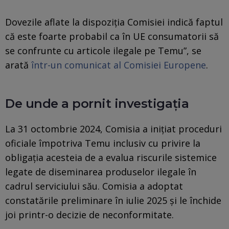
Dovezile aflate la dispoziţia Comisiei indică faptul
că este foarte probabil ca în UE consumatorii să
se confrunte cu articole ilegale pe Temu”, se
arată
într-un comunicat al Comisiei Europene
.
De unde a pornit investigația
La 31 octombrie 2024, Comisia a iniţiat proceduri
oficiale împotriva Temu inclusiv cu privire la
obligaţia acesteia de a evalua riscurile sistemice
legate de diseminarea produselor ilegale în
cadrul serviciului său. Comisia a adoptat
constatările preliminare în iulie 2025 şi le închide
joi printr-o decizie de neconformitate.