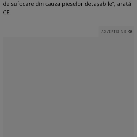
de sufocare din cauza pieselor detaşabile”, arată
CE.
ADVERTISING