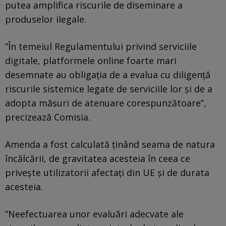
putea amplifica riscurile de diseminare a
produselor ilegale.
”În temeiul Regulamentului privind serviciile
digitale, platformele online foarte mari
desemnate au obligaţia de a evalua cu diligenţă
riscurile sistemice legate de serviciile lor şi de a
adopta măsuri de atenuare corespunzătoare”,
precizează Comisia.
Amenda a fost calculată ţinând seama de natura
încălcării, de gravitatea acesteia în ceea ce
priveşte utilizatorii afectaţi din UE şi de durata
acesteia.
”Neefectuarea unor evaluări adecvate ale