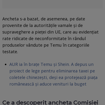
Ancheta s-a bazat, de asemenea, pe date
provenite de la autorităţile vamale şi de
supraveghere a pieţei din UE, care au evidenţiat
rate ridicate de neconformitate în rândul
produselor vândute pe Temu în categoriile
testate.
AUR ia în brațe Temu și Shein. A depus un
proiect de lege pentru eliminarea taxei pe
coletele chinezești, deși ea protejează piața
românească și aduce venituri la buget
Ce a descoperit ancheta Comisiei