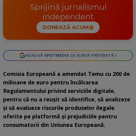
Sprijină jurnalismul
independent
DONEAZĂ ACUM
›
ADAUGĂ
SPOTMEDIA
CA SURSĂ PREFERATĂ
Comisia Europeană a amendat Temu cu 200 de
milioane de euro pentru încălcarea
Regulamentului privind serviciile digitale,
pentru că nu a reuşit să identifice, să analizeze
şi să evalueze riscurile produselor ilegale
oferite pe platformă şi prejudiciile pentru
consumatorii din Uniunea Europeană.