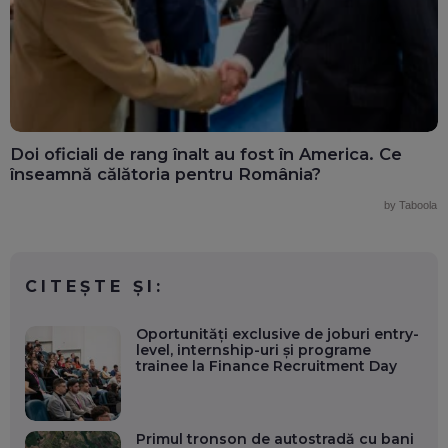
Doi oficiali de rang înalt au fost în America. Ce
înseamnă călătoria pentru România?
by Taboola
CITEȘTE ȘI:
Oportunități exclusive de joburi entry-
level, internship-uri și programe
trainee la Finance Recruitment Day
Primul tronson de autostradă cu bani