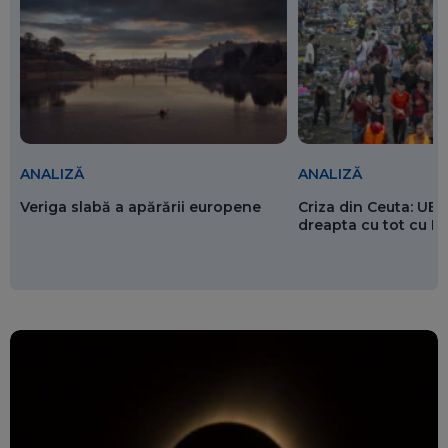
ANALIZĂ
ANALIZĂ
Veriga slabă a apărării europene
Criza din Ceuta: UE 
dreapta cu tot cu 