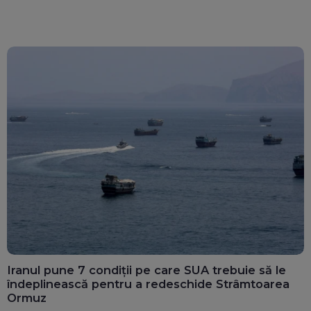
Iranul pune 7 condiții pe care SUA trebuie să le
îndeplinească pentru a redeschide Strâmtoarea
Ormuz