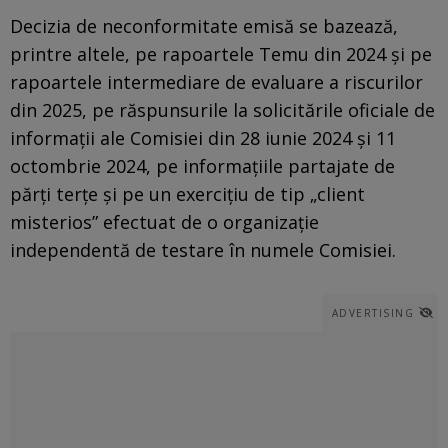
Decizia de neconformitate emisă se bazează,
printre altele, pe rapoartele Temu din 2024 şi pe
rapoartele intermediare de evaluare a riscurilor
din 2025, pe răspunsurile la solicitările oficiale de
informaţii ale Comisiei din 28 iunie 2024 şi 11
octombrie 2024, pe informaţiile partajate de
părţi terţe şi pe un exerciţiu de tip „client
misterios” efectuat de o organizaţie
independentă de testare în numele Comisiei.
ADVERTISING