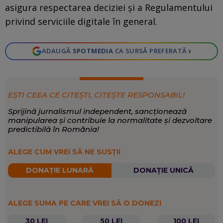
asigura respectarea deciziei şi a Regulamentului
privind serviciile digitale în general.
›
ADAUGĂ
SPOTMEDIA
CA SURSĂ PREFERATĂ
EȘTI CEEA CE CITEȘTI, CITEȘTE RESPONSABIL!
Sprijină jurnalismul independent, sancționează
manipularea și contribuie la normalitate și dezvoltare
predictibilă în România!
ALEGE CUM VREI SĂ NE SUSȚII
DONAȚIE LUNARĂ
DONAȚIE UNICĂ
ALEGE SUMA PE CARE VREI SĂ O DONEZI
30 LEI
50 LEI
100 LEI