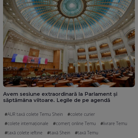
Avem sesiune extraordinară la Parlament și
săptămâna viitoare. Legile de pe agendă
AUR taxă colete Temu Shein
colete curier
colete internaționale
comerț online Temu
livrare Temu
taxă colete ieftine
taxă Shein
taxă Temu