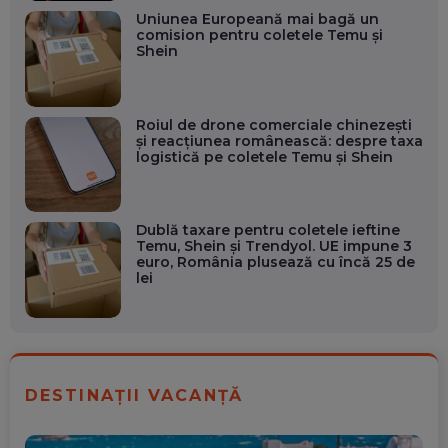
Uniunea Europeană mai bagă un
comision pentru coletele Temu și
Shein
Roiul de drone comerciale chinezești
și reacțiunea românească: despre taxa
logistică pe coletele Temu și Shein
Dublă taxare pentru coletele ieftine
Temu, Shein și Trendyol. UE impune 3
euro, România plusează cu încă 25 de
lei
DESTINAȚII VACANȚĂ