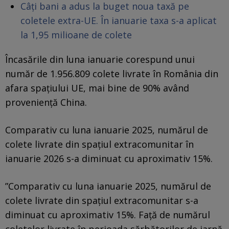
Câți bani a adus la buget noua taxă pe
coletele extra-UE. În ianuarie taxa s-a aplicat
la 1,95 milioane de colete
Încasările din luna ianuarie corespund unui
număr de 1.956.809 colete livrate în România din
afara spațiului UE, mai bine de 90% având
proveniență China.
Comparativ cu luna ianuarie 2025, numărul de
colete livrate din spațiul extracomunitar în
ianuarie 2026 s-a diminuat cu aproximativ 15%.
”Comparativ cu luna ianuarie 2025, numărul de
colete livrate din spațiul extracomunitar s-a
diminuat cu aproximativ 15%. Faţă de numărul
coletelor livrate în perioada sărbătorilor de iarnă