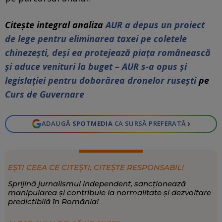
Citeşte integral analiza
AUR a depus un proiect
de lege pentru eliminarea taxei pe coletele
chinezești, deși ea protejează piața românească
și aduce venituri la buget – AUR s-a opus și
legislației pentru doborârea dronelor rusești
pe
Curs de Guvernare
›
ADAUGĂ
SPOTMEDIA
CA SURSĂ PREFERATĂ
EȘTI CEEA CE CITEȘTI, CITEȘTE RESPONSABIL!
Sprijină jurnalismul independent, sancționează
manipularea și contribuie la normalitate și dezvoltare
predictibilă în România!