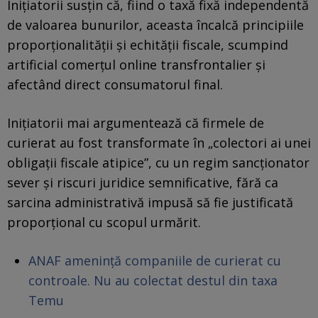
Inițiatorii susțin că, fiind o taxă fixă independentă
de valoarea bunurilor, aceasta încalcă principiile
proporționalității și echității fiscale, scumpind
artificial comerțul online transfrontalier și
afectând direct consumatorul final.
Inițiatorii mai argumentează că firmele de
curierat au fost transformate în „colectori ai unei
obligații fiscale atipice”, cu un regim sancționator
sever și riscuri juridice semnificative, fără ca
sarcina administrativă impusă să fie justificată
proporțional cu scopul urmărit.
ANAF amenință companiile de curierat cu
controale. Nu au colectat destul din taxa
Temu