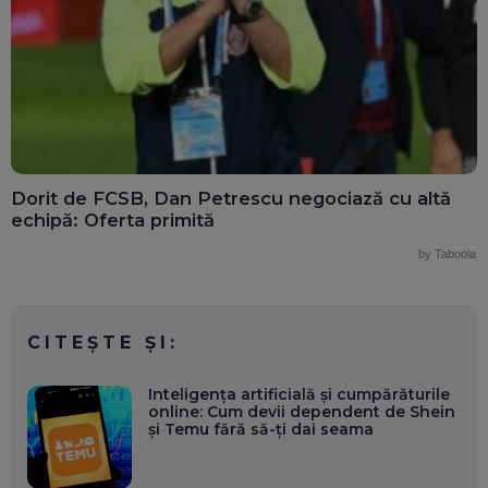
Dorit de FCSB, Dan Petrescu negociază cu altă
echipă: Oferta primită
by Taboola
CITEȘTE ȘI:
Inteligența artificială și cumpărăturile
online: Cum devii dependent de Shein
și Temu fără să-ți dai seama