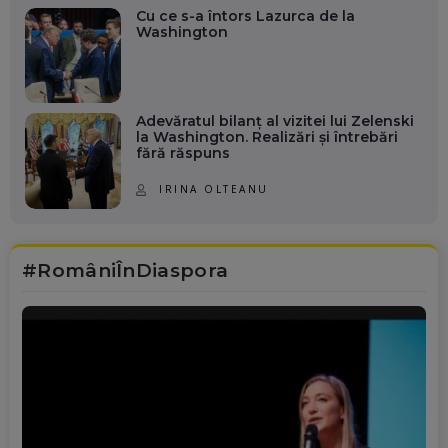
Cu ce s-a întors Lazurca de la
Washington
Adevăratul bilanț al vizitei lui Zelenski
la Washington. Realizări și întrebări
fără răspuns
IRINA OLTEANU
#RomâniÎnDiaspora