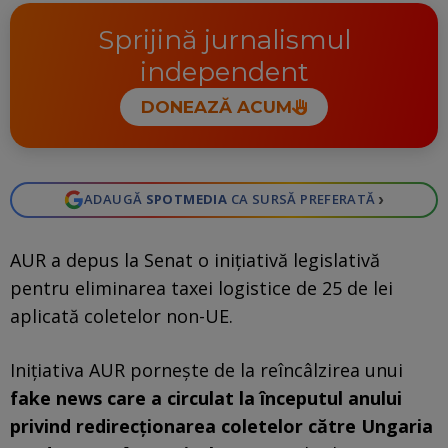
Sprijină jurnalismul
independent
DONEAZĂ ACUM
›
ADAUGĂ
SPOTMEDIA
CA SURSĂ PREFERATĂ
AUR a depus la Senat o inițiativă legislativă
pentru eliminarea taxei logistice de 25 de lei
aplicată coletelor non-UE.
Inițiativa AUR pornește de la reîncâlzirea unui
fake news care a circulat la începutul anului
privind redirecționarea coletelor către Ungaria