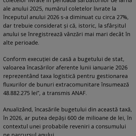
ale anului 2025, numărul coletelor livrate la
începutul anului 2026 s-a diminuat cu circa 27%,
dar trebuie considerat și că, istoric, la sfârşitul
anului se înregistrează vânzări mai mari decât în
alte perioade.
Conform execuţiei de casă a bugetului de stat,
valoarea încasărilor aferente lunii ianuarie 2026
reprezentând taxa logistică pentru gestionarea
fluxurilor de bunuri extracomunitare însumează
48.882.275 lei”, a transmis ANAF.
Anualizând, încasările bugetului din această taxă,
în 2026, ar putea depăși 600 de milioane de lei, în
contextul unei probabile reveniri a consumului
pe parcursul anului.