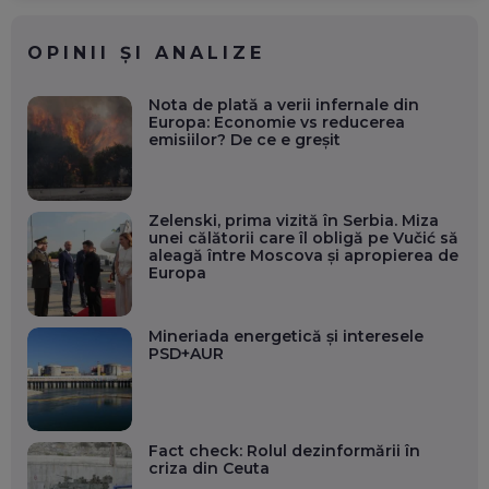
OPINII ȘI ANALIZE
Nota de plată a verii infernale din
Europa: Economie vs reducerea
emisiilor? De ce e greșit
Zelenski, prima vizită în Serbia. Miza
unei călătorii care îl obligă pe Vučić să
aleagă între Moscova și apropierea de
Europa
Mineriada energetică și interesele
PSD+AUR
Fact check: Rolul dezinformării în
criza din Ceuta