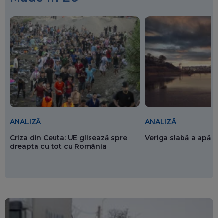
ANALIZĂ
ANALIZĂ
Criza din Ceuta: UE glisează spre
Veriga slabă a apăr
dreapta cu tot cu România