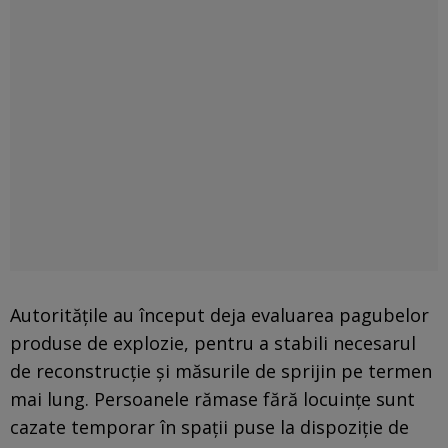
Autoritățile au început deja evaluarea pagubelor
produse de explozie, pentru a stabili necesarul
de reconstrucție și măsurile de sprijin pe termen
mai lung. Persoanele rămase fără locuințe sunt
cazate temporar în spații puse la dispoziție de