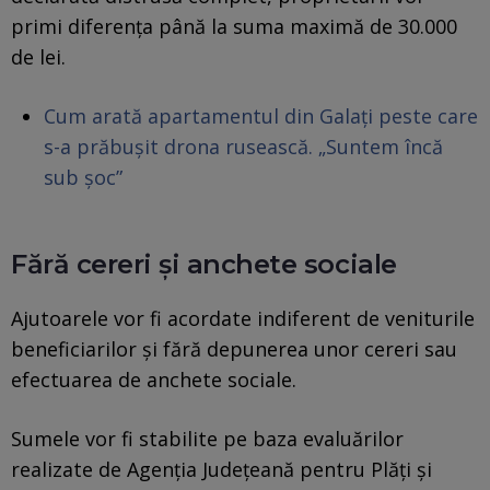
primi diferența până la suma maximă de 30.000
de lei.
Cum arată apartamentul din Galați peste care
s-a prăbușit drona rusească. „Suntem încă
sub șoc”
Fără cereri și anchete sociale
Ajutoarele vor fi acordate indiferent de veniturile
beneficiarilor și fără depunerea unor cereri sau
efectuarea de anchete sociale.
Sumele vor fi stabilite pe baza evaluărilor
realizate de Agenția Județeană pentru Plăți și