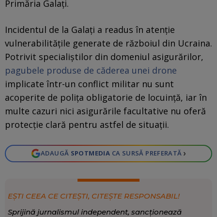
Primăria Galați.
Incidentul de la Galați a readus în atenție
vulnerabilitățile generate de războiul din Ucraina.
Potrivit specialiștilor din domeniul asigurărilor,
pagubele produse de căderea unei drone
implicate într-un conflict militar nu sunt
acoperite de polița obligatorie de locuință, iar în
multe cazuri nici asigurările facultative nu oferă
protecție clară pentru astfel de situații.
›
ADAUGĂ
SPOTMEDIA
CA SURSĂ PREFERATĂ
EȘTI CEEA CE CITEȘTI, CITEȘTE RESPONSABIL!
Sprijină jurnalismul independent, sancționează