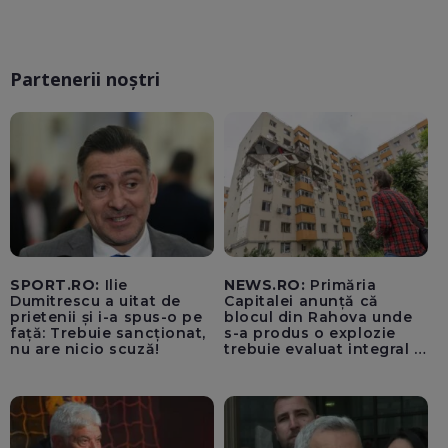
Partenerii noștri
SPORT.RO:
Ilie
NEWS.RO:
Primăria
Dumitrescu a uitat de
Capitalei anunță că
prietenii și i-a spus-o pe
blocul din Rahova unde
față: Trebuie sancționat,
s-a produs o explozie
nu are nicio scuză!
trebuie evaluat integral și
trebuie montați senzori
seismici înainte de
lucrările de punere în
siguranță a părții grav
afectate