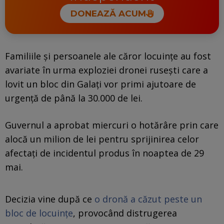
DONEAZĂ ACUM
Familiile și persoanele ale căror locuințe au fost
avariate în urma exploziei dronei rusești care a
lovit un bloc din Galați vor primi ajutoare de
urgență de până la 30.000 de lei.
Guvernul a aprobat miercuri o hotărâre prin care
alocă un milion de lei pentru sprijinirea celor
afectați de incidentul produs în noaptea de 29
mai.
Decizia vine după ce
o dronă a căzut peste un
bloc de locuințe
, provocând distrugerea