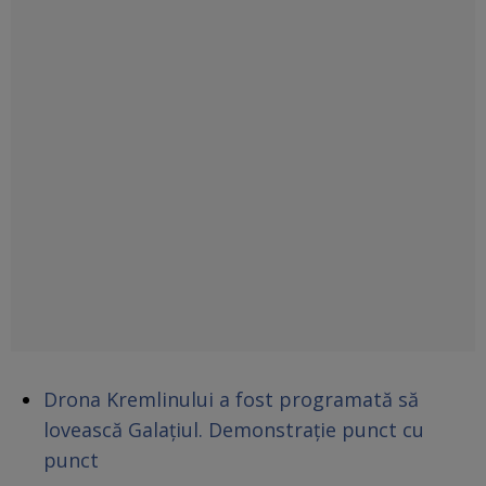
Drona Kremlinului a fost programată să
lovească Galațiul. Demonstrație punct cu
punct