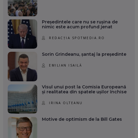
Președintele care nu se rușina de
nimic este acum profund jenat
REDACȚIA SPOTMEDIA.RO
Sorin Grindeanu, șantaj la președinte
EMILIAN ISAILĂ
Visul unui post la Comisia Europeană
și realitatea din spatele ușilor închise
IRINA OLTEANU
Motive de optimism de la Bill Gates