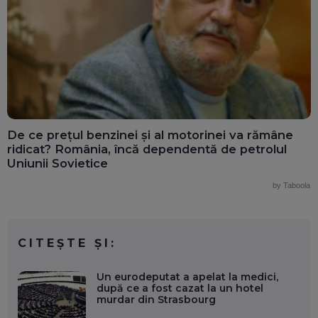
De ce prețul benzinei și al motorinei va rămâne
ridicat? România, încă dependentă de petrolul
Uniunii Sovietice
by Taboola
CITEȘTE ȘI:
Un eurodeputat a apelat la medici,
după ce a fost cazat la un hotel
murdar din Strasbourg