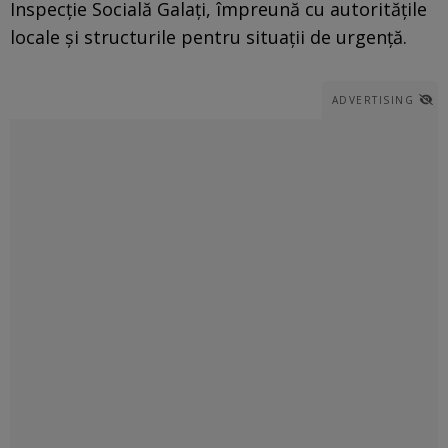
Inspecție Socială Galați, împreună cu autoritățile
locale și structurile pentru situații de urgență.
ADVERTISING