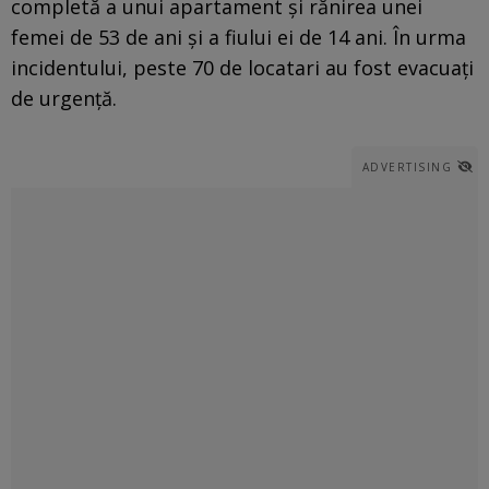
completă a unui apartament și rănirea unei
femei de 53 de ani și a fiului ei de 14 ani. În urma
incidentului, peste 70 de locatari au fost evacuați
de urgență.
ADVERTISING