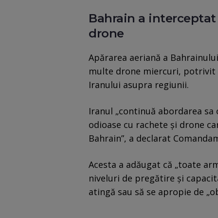
Bahrain a interceptat
drone
Apărarea aeriană a Bahrainului 
multe drone miercuri, potrivit
Iranului asupra regiunii.
Iranul „continuă abordarea sa o
odioase cu rachete și drone car
Bahrain”, a declarat Comandam
Acesta a adăugat că „toate arme
niveluri de pregătire și capacita
atingă sau să se apropie de „o