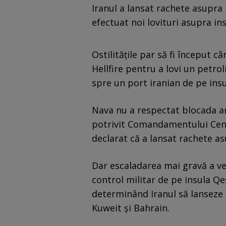
Iranul a lansat rachete asupra 
efectuat noi lovituri asupra in
Ostilitățile par să fi început 
Hellfire pentru a lovi un petro
spre un port iranian de pe ins
Nava nu a respectat blocada a
potrivit Comandamentului Cent
declarat că a lansat rachete as
Dar escaladarea mai gravă a ven
control militar de pe insula 
determinând Iranul să lanseze 
Kuweit și Bahrain.