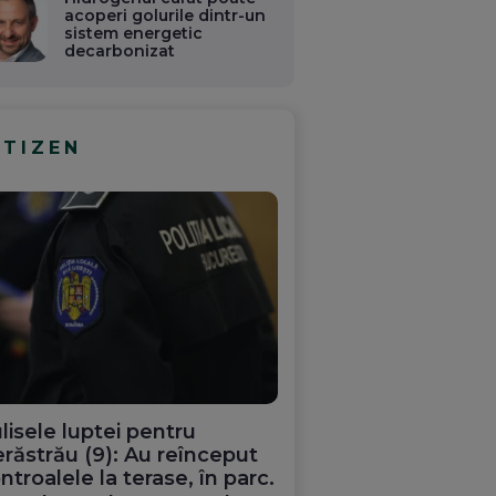
acoperi golurile dintr-un
sistem energetic
decarbonizat
ITIZEN
lisele luptei pentru
răstrău (9): Au reînceput
ntroalele la terase, în parc.