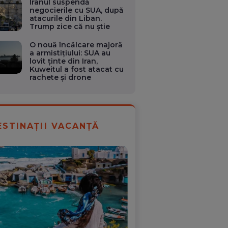
Iranul suspendă
negocierile cu SUA, după
atacurile din Liban.
Trump zice că nu știe
O nouă încălcare majoră
a armistițiului: SUA au
lovit ținte din Iran,
Kuweitul a fost atacat cu
rachete și drone
ESTINAȚII VACANȚĂ