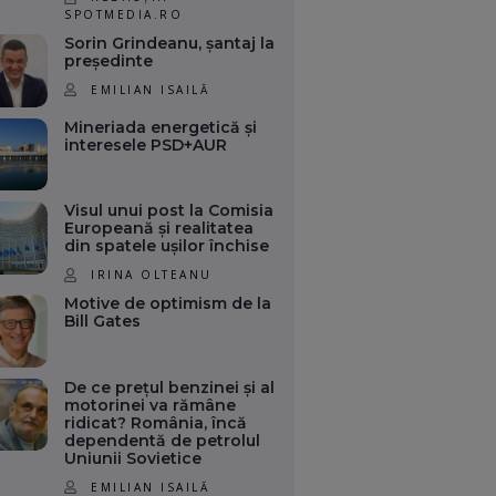
SPOTMEDIA.RO
Sorin Grindeanu, șantaj la
președinte
EMILIAN ISAILĂ
Mineriada energetică și
interesele PSD+AUR
Visul unui post la Comisia
Europeană și realitatea
din spatele ușilor închise
IRINA OLTEANU
Motive de optimism de la
Bill Gates
De ce prețul benzinei și al
motorinei va rămâne
ridicat? România, încă
dependentă de petrolul
Uniunii Sovietice
EMILIAN ISAILĂ