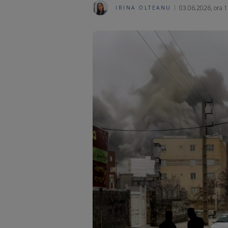
03.06.2026, ora 1
IRINA OLTEANU