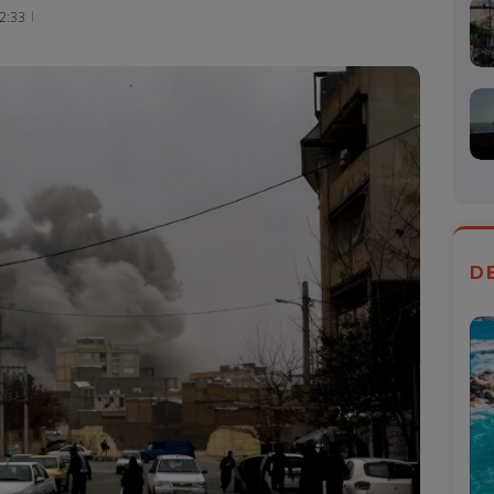
Mail
2:33
D