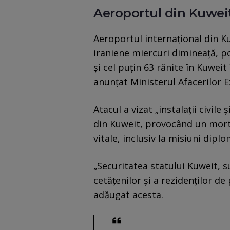
Aeroportul din Kuweit
Aeroportul internațional din Ku
iraniene miercuri dimineață, po
şi cel puţin 63 rănite în Kuweit
anunţat Ministerul Afacerilor E
Atacul a vizat „instalaţii civile
din Kuweit, provocând un mort ş
vitale, inclusiv la misiuni diplo
„Securitatea statului Kuweit, 
cetăţenilor şi a rezidenţilor de 
adăugat acesta.