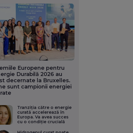
emiile Europene pentru
ergie Durabilă 2026 au
st decernate la Bruxelles.
ne sunt campionii energiei
rate
Tranziția către o energie
curată accelerează în
Europa. Va avea succes
cu o condiție crucială
Hidrogenul curat poate