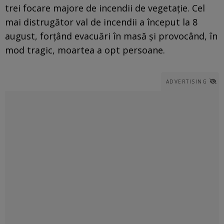
trei focare majore de incendii de vegetaţie. Cel
mai distrugător val de incendii a început la 8
august, forţând evacuări în masă şi provocând, în
mod tragic, moartea a opt persoane.
ADVERTISING