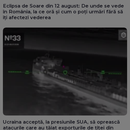
Eclipsa de Soare din 12 august: De unde se vede
în România, la ce oră și cum o poți urmări fără să
îți afectezi vederea
Ucraina acceptă, la presiunile SUA, să oprească
atacurile care au tăiat exporturile de țiței din