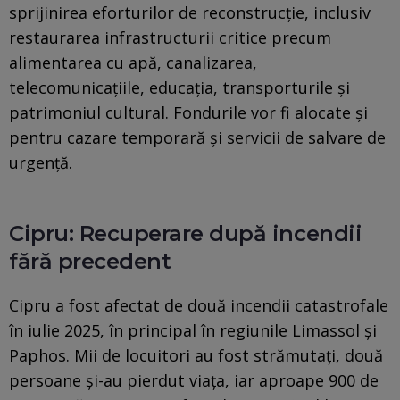
sprijinirea eforturilor de reconstrucţie, inclusiv
restaurarea infrastructurii critice precum
alimentarea cu apă, canalizarea,
telecomunicaţiile, educaţia, transporturile şi
patrimoniul cultural. Fondurile vor fi alocate şi
pentru cazare temporară şi servicii de salvare de
urgenţă.
Cipru: Recuperare după incendii
fără precedent
Cipru a fost afectat de două incendii catastrofale
în iulie 2025, în principal în regiunile Limassol şi
Paphos. Mii de locuitori au fost strămutaţi, două
persoane şi-au pierdut viaţa, iar aproape 900 de