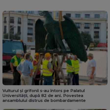
Vulturul și grifonii s-au întors pe Palatul
Universității, după 82 de ani. Povestea
ansamblului distrus de bombardamente