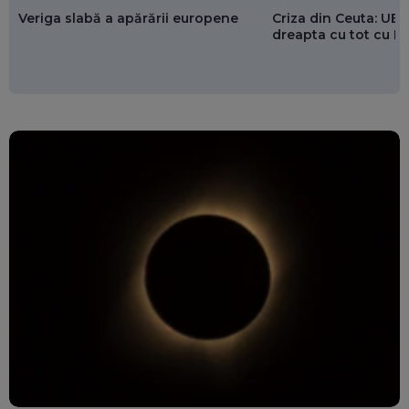
Veriga slabă a apărării europene
Criza din Ceuta: UE 
dreapta cu tot cu 