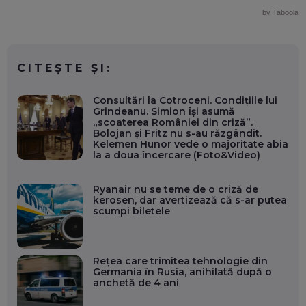
by Taboola
CITEȘTE ȘI:
Consultări la Cotroceni. Condițiile lui
Grindeanu. Simion își asumă
„scoaterea României din criză”.
Bolojan și Fritz nu s-au răzgândit.
Kelemen Hunor vede o majoritate abia
la a doua încercare (Foto&Video)
Ryanair nu se teme de o criză de
kerosen, dar avertizează că s-ar putea
scumpi biletele
Rețea care trimitea tehnologie din
Germania în Rusia, anihilată după o
anchetă de 4 ani