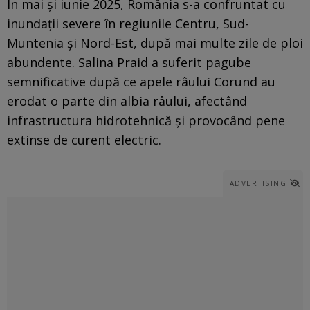
În mai şi iunie 2025, România s-a confruntat cu
inundaţii severe în regiunile Centru, Sud-
Muntenia şi Nord-Est, după mai multe zile de ploi
abundente. Salina Praid a suferit pagube
semnificative după ce apele râului Corund au
erodat o parte din albia râului, afectând
infrastructura hidrotehnică şi provocând pene
extinse de curent electric.
ADVERTISING