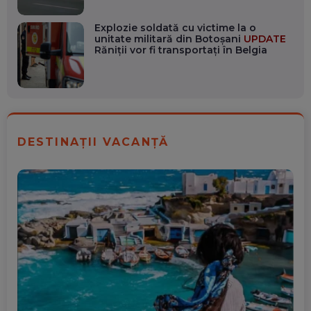
Explozie soldată cu victime la o
unitate militară din Botoșani
UPDATE
Răniții vor fi transportați în Belgia
DESTINAȚII VACANȚĂ