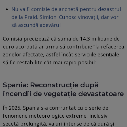
Nu va fi comisie de anchetă pentru dezastrul
de la Praid. Simion: Cunosc vinovații, dar vor
să ascundă adevărul
Comisia precizează că suma de 14,3 milioane de
euro acordată ar urma să contribuie ”la refacerea
zonelor afectate, astfel încât serviciile esenţiale
să fie restabilite cât mai rapid posibil”.
Spania: Reconstrucţie după
incendii de vegetaţie devastatoare
În 2025, Spania s-a confruntat cu o serie de
fenomene meteorologice extreme, inclusiv
secetă prelungită, valuri intense de căldură şi