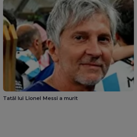
Tatăl lui Lionel Messi a murit