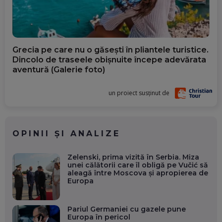
Grecia pe care nu o găsești în pliantele turistice.
Dincolo de traseele obișnuite începe adevărata
aventură (Galerie foto)
un proiect susținut de
OPINII ȘI ANALIZE
Zelenski, prima vizită în Serbia. Miza
unei călătorii care îl obligă pe Vučić să
aleagă între Moscova și apropierea de
Europa
Pariul Germaniei cu gazele pune
Europa în pericol