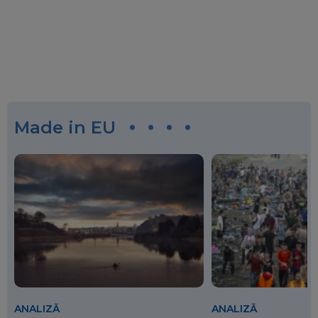
Made in EU
ANALIZĂ
ANALIZĂ