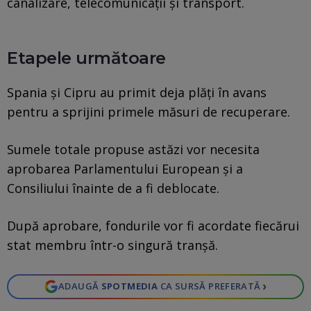
canalizare, telecomunicaţii şi transport.
Etapele următoare
Spania şi Cipru au primit deja plăţi în avans
pentru a sprijini primele măsuri de recuperare.
Sumele totale propuse astăzi vor necesita
aprobarea Parlamentului European şi a
Consiliului înainte de a fi deblocate.
După aprobare, fondurile vor fi acordate fiecărui
stat membru într-o singură tranşă.
›
ADAUGĂ
SPOTMEDIA
CA SURSĂ PREFERATĂ