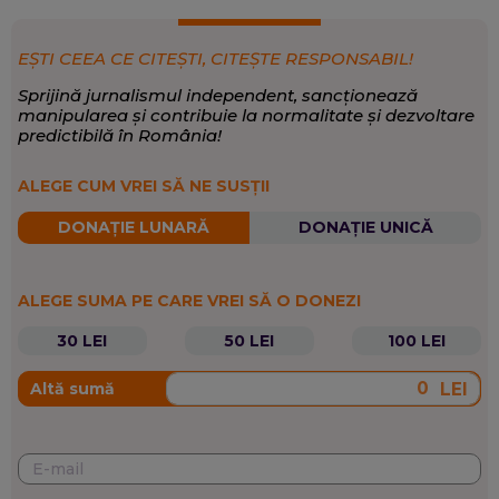
EȘTI CEEA CE CITEȘTI, CITEȘTE RESPONSABIL!
Sprijină jurnalismul independent, sancționează
manipularea și contribuie la normalitate și dezvoltare
predictibilă în România!
ALEGE CUM VREI SĂ NE SUSȚII
DONAȚIE LUNARĂ
DONAȚIE UNICĂ
ALEGE SUMA PE CARE VREI SĂ O DONEZI
30 LEI
50 LEI
100 LEI
LEI
Altă sumă