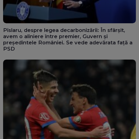
Pîslaru, despre legea decarbonizării: În sfârșit,
avem o aliniere între premier, Guvern și
președintele României. Se vede adevărata față a
PSD