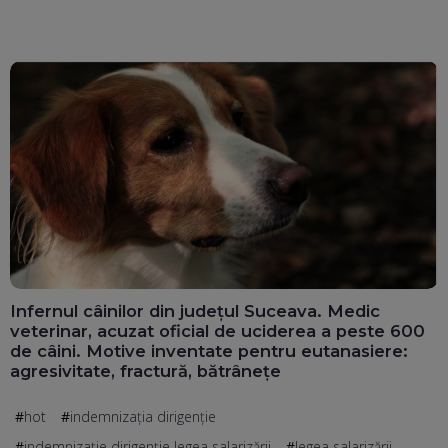
Infernul câinilor din județul Suceava. Medic
veterinar, acuzat oficial de uciderea a peste 600
de câini. Motive inventate pentru eutanasiere:
agresivitate, fractură, bătrânețe
hot
indemnizația dirigenție
indemnizație dirigenție legea salarizării
legea salarizării