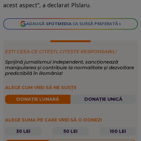
acest aspect”, a declarat Pîslaru.
›
ADAUGĂ
SPOTMEDIA
CA SURSĂ PREFERATĂ
EȘTI CEEA CE CITEȘTI, CITEȘTE RESPONSABIL!
Sprijină jurnalismul independent, sancționează
manipularea și contribuie la normalitate și dezvoltare
predictibilă în România!
ALEGE CUM VREI SĂ NE SUSȚII
DONAȚIE LUNARĂ
DONAȚIE UNICĂ
ALEGE SUMA PE CARE VREI SĂ O DONEZI
30 LEI
50 LEI
100 LEI