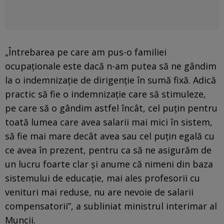
„Întrebarea pe care am pus-o familiei
ocupaționale este dacă n-am putea să ne gândim
la o indemnizație de dirigenție în sumă fixă. Adică
practic să fie o indemnizație care să stimuleze,
pe care să o gândim astfel încât, cel puțin pentru
toată lumea care avea salarii mai mici în sistem,
să fie mai mare decât avea sau cel puțin egală cu
ce avea în prezent, pentru ca să ne asigurăm de
un lucru foarte clar și anume că nimeni din baza
sistemului de educație, mai ales profesorii cu
venituri mai reduse, nu are nevoie de salarii
compensatorii”, a subliniat ministrul interimar al
Muncii.