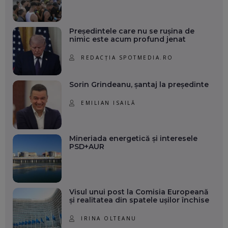
Președintele care nu se rușina de
nimic este acum profund jenat
REDACȚIA SPOTMEDIA.RO
Sorin Grindeanu, șantaj la președinte
EMILIAN ISAILĂ
Mineriada energetică și interesele
PSD+AUR
Visul unui post la Comisia Europeană
și realitatea din spatele ușilor închise
IRINA OLTEANU