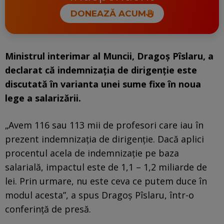
DONEAZĂ ACUM
Ministrul interimar al Muncii, Dragoș Pîslaru, a
declarat că indemnizația de dirigenție este
discutată în varianta unei sume fixe în noua
lege a salarizării.
„Avem 116 sau 113 mii de profesori care iau în
prezent indemnizația de dirigenție. Dacă aplici
procentul acela de indemnizație pe baza
salarială, impactul este de 1,1 – 1,2 miliarde de
lei. Prin urmare, nu este ceva ce putem duce în
modul acesta”, a spus Dragoș Pîslaru, într-o
conferință de presă.