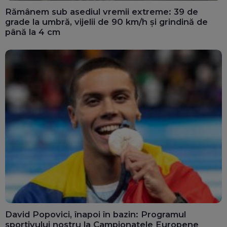
Rămânem sub asediul vremii extreme: 39 de
grade la umbră, vijelii de 90 km/h și grindină de
până la 4 cm
David Popovici, înapoi în bazin: Programul
sportivului nostru la Campionatele Europene