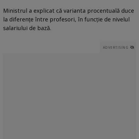
Ministrul a explicat că varianta procentuală duce
la diferențe între profesori, în funcție de nivelul
salariului de bază.
ADVERTISING