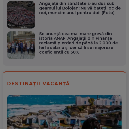
Angajații din sănătate s-au dus sub
geamul lui Bolojan: Nu vă bateți joc de
noi, muncim unul pentru doi! (Foto)
Se anunță cea mai mare grevă din
istoria ANAF. Angajații din Finanțe
reclamă pierderi de până la 2.000 de
lei la salariu și cer să li se majoreze
coeficienții cu 50%
DESTINAȚII VACANȚĂ