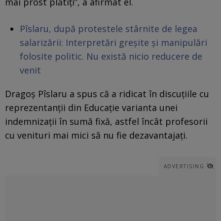
mai prost plătiți”, a afirmat el.
Pîslaru, după protestele stârnite de legea
salarizării: Interpretări greșite și manipulări
folosite politic. Nu există nicio reducere de
venit
Dragoș Pîslaru a spus că a ridicat în discuțiile cu
reprezentanții din Educație varianta unei
indemnizații în sumă fixă, astfel încât profesorii
cu venituri mai mici să nu fie dezavantajați.
ADVERTISING