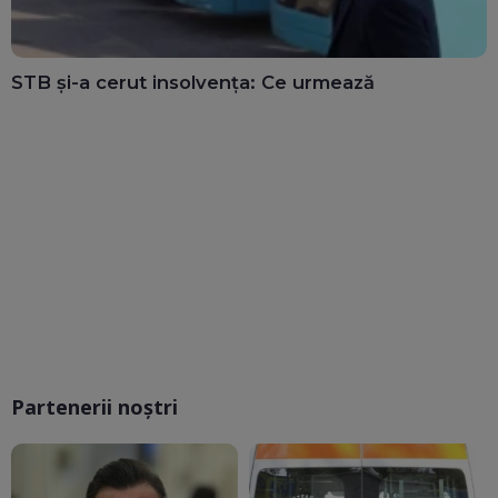
STB și-a cerut insolvența: Ce urmează
Partenerii noștri