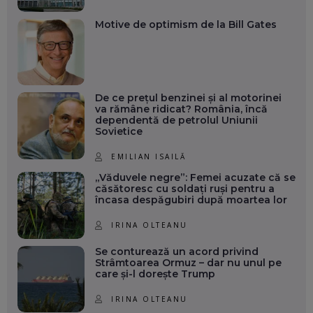
Motive de optimism de la Bill Gates
De ce prețul benzinei și al motorinei
va rămâne ridicat? România, încă
dependentă de petrolul Uniunii
Sovietice
EMILIAN ISAILĂ
„Văduvele negre”: Femei acuzate că se
căsătoresc cu soldați ruși pentru a
încasa despăgubiri după moartea lor
IRINA OLTEANU
Se conturează un acord privind
Strâmtoarea Ormuz – dar nu unul pe
care și-l dorește Trump
IRINA OLTEANU