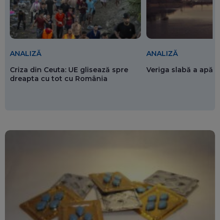
ANALIZĂ
ANALIZĂ
Criza din Ceuta: UE glisează spre
Veriga slabă a apăr
dreapta cu tot cu România