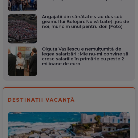
Angajații din sănătate s-au dus sub
geamul lui Bolojan: Nu vă bateți joc de
noi, muncim unul pentru doi! (Foto)
Olguța Vasilescu e nemulțumită de
legea salarizării: Mie nu-mi convine să
cresc salariile în primărie cu peste 2
milioane de euro
DESTINAȚII VACANȚĂ