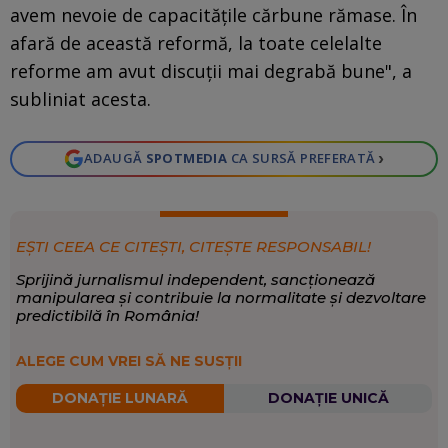
avem nevoie de capacitățile cărbune rămase. În
afară de această reformă, la toate celelalte
reforme am avut discuții mai degrabă bune", a
subliniat acesta.
›
ADAUGĂ
SPOTMEDIA
CA SURSĂ PREFERATĂ
EȘTI CEEA CE CITEȘTI, CITEȘTE RESPONSABIL!
Sprijină jurnalismul independent, sancționează
manipularea și contribuie la normalitate și dezvoltare
predictibilă în România!
ALEGE CUM VREI SĂ NE SUSȚII
DONAȚIE LUNARĂ
DONAȚIE UNICĂ