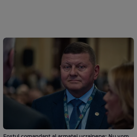
Fostul comandant al armatei ucrainene: Nu vom