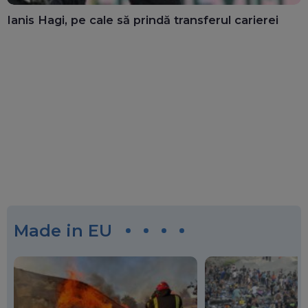
Ianis Hagi, pe cale să prindă transferul carierei
Made in EU