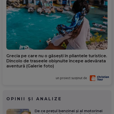
Grecia pe care nu o găsești în pliantele turistice.
Dincolo de traseele obișnuite începe adevărata
aventură (Galerie foto)
un proiect susținut de
OPINII ȘI ANALIZE
De ce prețul benzinei și al motorinei