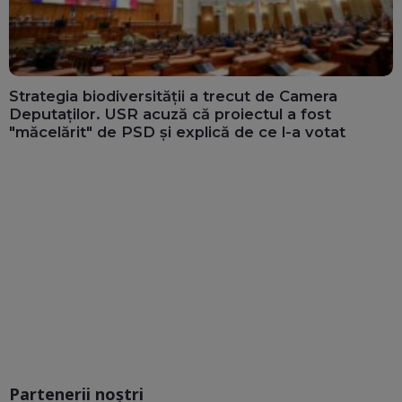
Strategia biodiversității a trecut de Camera
Deputaților. USR acuză că proiectul a fost
"măcelărit" de PSD și explică de ce l-a votat
Partenerii noștri