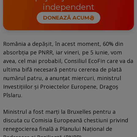
independent
DONEAZĂ ACUM
România a depășit, în acest moment, 60% din
absorbția pe PNRR, iar vineri, pe 5 iunie, vom
avea, cel mai probabil, Consiliul EcoFin care va da
ultima bifă necesară pentru cererea de plată
numărul patru, a anunțat miercuri, ministrul
Investițiilor și Proiectelor Europene, Dragoș
Pîslaru.
Ministrul a fost marți la Bruxelles pentru a
discuta cu Comisia Europeană chestiuni privind
renegocierea finală a Planului Național de