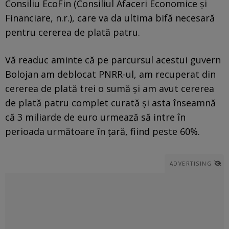
Consiliu EcoFin (Consiliul Afaceri Economice și
Financiare, n.r.), care va da ultima bifă necesară
pentru cererea de plată patru.
Vă readuc aminte că pe parcursul acestui guvern
Bolojan am deblocat PNRR-ul, am recuperat din
cererea de plată trei o sumă și am avut cererea
de plată patru complet curată și asta înseamnă
că 3 miliarde de euro urmează să intre în
perioada următoare în țară, fiind peste 60%.
ADVERTISING