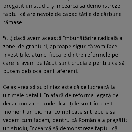
pregătit un studiu și încearcă să demonstreze
faptul că are nevoie de capacitățile de cărbune
rămase.
"(…) dacă avem această îmbunătățire radicală a
zonei de granturi, aproape sigur că vom face
investițiile, atunci fiecare dintre reformele pe
care le avem de făcut sunt cruciale pentru ca să
putem debloca banii aferenți.
Ce aș vrea să subliniez este că se lucrează la
ultimele detalii, în afară de reforma legată de
decarbonizare, unde discuțiile sunt în acest
moment un pic mai complicate și trebuie să
vedem cum facem, pentru că România a pregătit
un studiu, încearcă să demonstreze faptul că