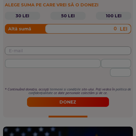
ALEGE SUMA PE CARE VREI SĂ O DONEZI
30 LEI
50 LEI
100 LEI
LEI
Altă sumă
*
Continuând donația, accepți
termenii si condițiile
site-ului. Poți vedea în
politica de
confidențialitate
ce date personale colectăm și de ce.
DONEZ