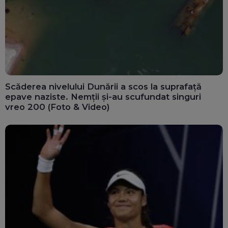
Scăderea nivelului Dunării a scos la suprafață
epave naziste. Nemții și-au scufundat singuri
vreo 200 (Foto & Video)