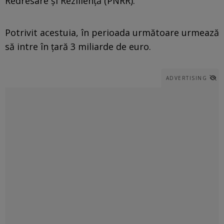
Redresare și Reziliență (PNRR).
Potrivit acestuia, în perioada următoare urmează
să intre în țară 3 miliarde de euro.
ADVERTISING