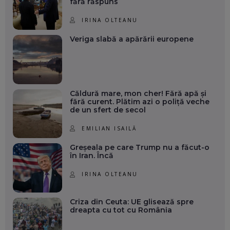
fără răspuns
IRINA OLTEANU
Veriga slabă a apărării europene
Căldură mare, mon cher! Fără apă și
fără curent. Plătim azi o poliță veche
de un sfert de secol
EMILIAN ISAILĂ
Greșeala pe care Trump nu a făcut-o
în Iran. Încă
IRINA OLTEANU
Criza din Ceuta: UE glisează spre
dreapta cu tot cu România