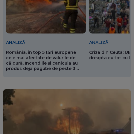
ANALIZĂ
ANALIZĂ
România, în top 5 țări europene
Criza din Ceuta: UE 
cele mai afectate de valurile de
dreapta cu tot cu 
căldură. Incendiile și canicula au
produs deja pagube de peste 3
miliarde de euro