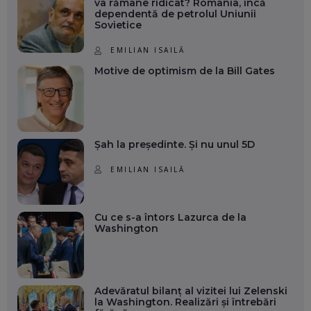
va rămâne ridicat? România, încă
dependentă de petrolul Uniunii
Sovietice
EMILIAN ISAILĂ
Motive de optimism de la Bill Gates
Șah la președinte. Și nu unul 5D
EMILIAN ISAILĂ
Cu ce s-a întors Lazurca de la
Washington
Adevăratul bilanț al vizitei lui Zelenski
la Washington. Realizări și întrebări