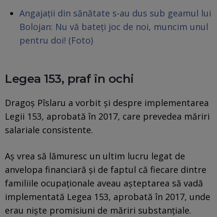
Angajații din sănătate s-au dus sub geamul lui
Bolojan: Nu vă bateți joc de noi, muncim unul
pentru doi! (Foto)
Legea 153, praf în ochi
Dragoș Pîslaru a vorbit și despre implementarea
Legii 153, aprobată în 2017, care prevedea măriri
salariale consistente.
Aș vrea să lămuresc un ultim lucru legat de
anvelopa financiară și de faptul că fiecare dintre
familiile ocupaționale aveau așteptarea să vadă
implementată Legea 153, aprobată în 2017, unde
erau niște promisiuni de măriri substanțiale.