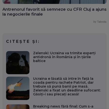
Antrenorul favorit să semneze cu CFR Cluj a ajuns
la negocierile finale
by Taboola
CITEȘTE ȘI:
Zelenski: Ucraina va trimite experți
antidronă în România și în țările
baltice
Ucraina e lăsată să intre în față la
coada pentru rachete Patriot, dar
trebuie să pună banii pe masă.
Zelenski a fixat un deadline sufocant:
Găsiți-i sau plecați acasă!
Breaking news fără final: Cum s-a