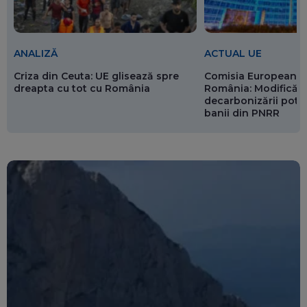
ANALIZĂ
ACTUAL UE
Criza din Ceuta: UE glisează spre
Comisia Europeană 
dreapta cu tot cu România
România: Modificări
decarbonizării pot p
banii din PNRR