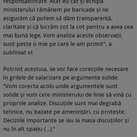
responsabilitate. Atât eu cât și echipa
ministerului rămânem pe baricade și ne
asigurăm că putem să dăm transparență,
claritate și că lucrăm cot la cot pentru a avea cea
mai bună lege. Vom analiza aceste observații,
sunt peste o mie pe care le-am primit", a
subliniat el.
Potrivit acestuia, se vor face corecțiile necesare
în grilele de salarizare pe argumente solide:
"Vom corecta acolo unde argumentele sunt
solide și vom cere ministerului de linie să vină cu
propriile analize. Discuțiile sunt mai degrabă
tehnice, nu bazate pe amenințări, cu proteste.
Deciziile importante se iau la masa discuțiilor și
nu în alt spațiu (…)."