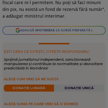
fiscal care ni-l permitem. Nu poți să faci minuni
din pix, nu există un fond de rezervă fără număr",
a adăugat ministrul interimar.
›
ADAUGĂ
SPOTMEDIA
CA SURSĂ PREFERATĂ
EȘTI CEEA CE CITEȘTI, CITEȘTE RESPONSABIL!
Sprijină jurnalismul independent, sancționează
manipularea și contribuie la normalitate și dezvoltare
predictibilă în România!
ALEGE CUM VREI SĂ NE SUSȚII
DONAȚIE LUNARĂ
DONAȚIE UNICĂ
ALEGE SUMA PE CARE VREI SĂ O DONEZI