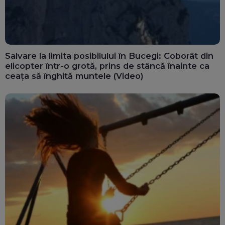
Salvare la limita posibilului în Bucegi: Coborât din
elicopter într-o grotă, prins de stâncă înainte ca
ceața să înghită muntele (Video)