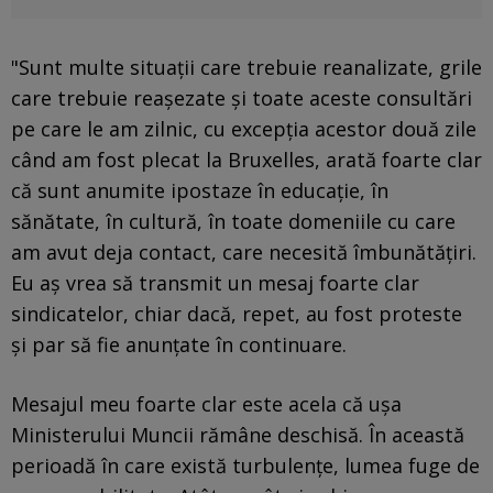
"Sunt multe situații care trebuie reanalizate, grile
care trebuie reașezate și toate aceste consultări
pe care le am zilnic, cu excepția acestor două zile
când am fost plecat la Bruxelles, arată foarte clar
că sunt anumite ipostaze în educație, în
sănătate, în cultură, în toate domeniile cu care
am avut deja contact, care necesită îmbunătățiri.
Eu aș vrea să transmit un mesaj foarte clar
sindicatelor, chiar dacă, repet, au fost proteste
și par să fie anunțate în continuare.
Mesajul meu foarte clar este acela că ușa
Ministerului Muncii rămâne deschisă. În această
perioadă în care există turbulențe, lumea fuge de