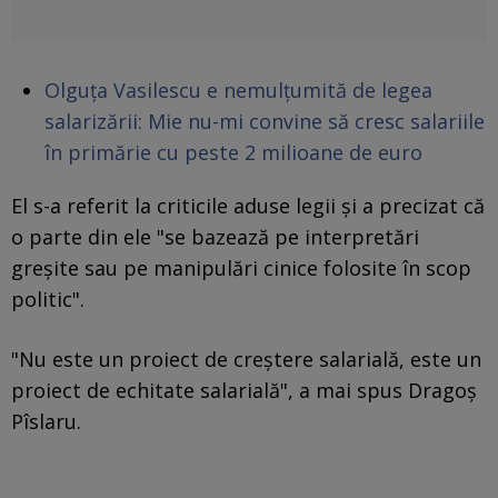
Olguța Vasilescu e nemulțumită de legea
salarizării: Mie nu-mi convine să cresc salariile
în primărie cu peste 2 milioane de euro
El s-a referit la criticile aduse legii şi a precizat că
o parte din ele "se bazează pe interpretări
greşite sau pe manipulări cinice folosite în scop
politic".
"Nu este un proiect de creştere salarială, este un
proiect de echitate salarială", a mai spus Dragoş
Pîslaru.