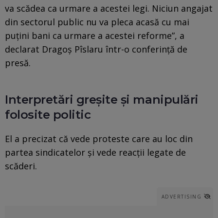
va scădea ca urmare a acestei legi. Niciun angajat
din sectorul public nu va pleca acasă cu mai
puţini bani ca urmare a acestei reforme”, a
declarat Dragoş Pîslaru într-o conferinţă de
presă.
Interpretări greșite și manipulări
folosite politic
El a precizat că vede proteste care au loc din
partea sindicatelor şi vede reacţii legate de
scăderi.
ADVERTISING