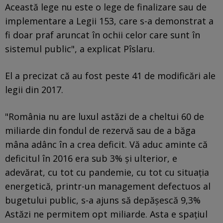
Această lege nu este o lege de finalizare sau de
implementare a Legii 153, care s-a demonstrat a
fi doar praf aruncat în ochii celor care sunt în
sistemul public", a explicat Pîslaru.
El a precizat că au fost peste 41 de modificări ale
legii din 2017.
"România nu are luxul astăzi de a cheltui 60 de
miliarde din fondul de rezervă sau de a băga
mâna adânc în a crea deficit. Vă aduc aminte că
deficitul în 2016 era sub 3% și ulterior, e
adevărat, cu tot cu pandemie, cu tot cu situația
energetică, printr-un management defectuos al
bugetului public, s-a ajuns să depășescă 9,3%
Astăzi ne permitem opt miliarde. Asta e spațiul