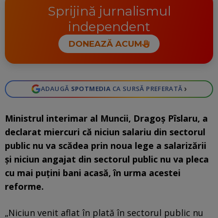
Sprijină jurnalismul
independent
DONEAZĂ ACUM
›
ADAUGĂ
SPOTMEDIA
CA SURSĂ PREFERATĂ
Ministrul interimar al Muncii, Dragoş Pîslaru, a
declarat miercuri că niciun salariu din sectorul
public nu va scădea prin noua lege a salarizării
şi niciun angajat din sectorul public nu va pleca
cu mai puţini bani acasă, în urma acestei
reforme.
„Niciun venit aflat în plată în sectorul public nu