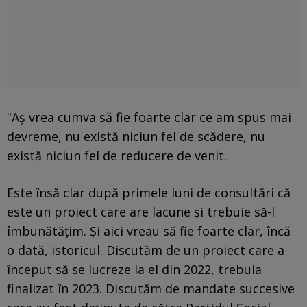
"Aş vrea cumva să fie foarte clar ce am spus mai
devreme, nu există niciun fel de scădere, nu
există niciun fel de reducere de venit.
Este însă clar după primele luni de consultări că
este un proiect care are lacune şi trebuie să-l
îmbunătăţim. Şi aici vreau să fie foarte clar, încă
o dată, istoricul. Discutăm de un proiect care a
început să se lucreze la el din 2022, trebuia
finalizat în 2023. Discutăm de mandate succesive