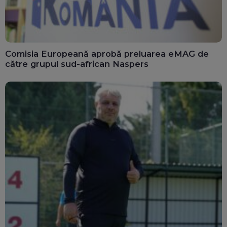
Comisia Europeană aprobă preluarea eMAG de
către grupul sud-african Naspers