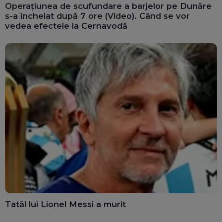
Operațiunea de scufundare a barjelor pe Dunăre
s-a încheiat după 7 ore (Video). Când se vor
vedea efectele la Cernavodă
Tatăl lui Lionel Messi a murit