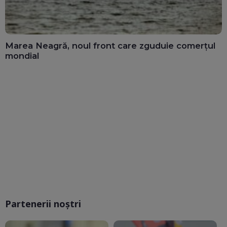
Marea Neagră, noul front care zguduie comerțul
mondial
Partenerii noștri