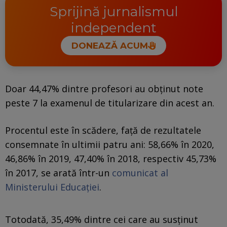
Sprijină jurnalismul
independent
DONEAZĂ ACUM
Doar 44,47% dintre profesori au obținut note
peste 7 la examenul de titularizare din acest an.
Procentul este în scădere, față de rezultatele
consemnate în ultimii patru ani: 58,66% în 2020,
46,86% în 2019, 47,40% în 2018, respectiv 45,73%
în 2017, se arată într-un
comunicat al
Ministerului Educației
.
Totodată, 35,49% dintre cei care au susținut