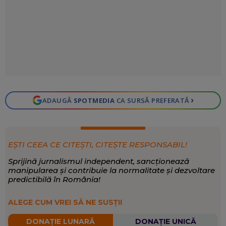
›
ADAUGĂ
SPOTMEDIA
CA SURSĂ PREFERATĂ
EȘTI CEEA CE CITEȘTI, CITEȘTE RESPONSABIL!
Sprijină jurnalismul independent, sancționează
manipularea și contribuie la normalitate și dezvoltare
predictibilă în România!
ALEGE CUM VREI SĂ NE SUSȚII
DONAȚIE LUNARĂ
DONAȚIE UNICĂ