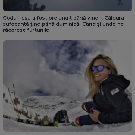
Codul roșu a fost prelungit până vineri. Căldura
sufocantă ține până duminică. Când și unde ne
răcoresc furtunile