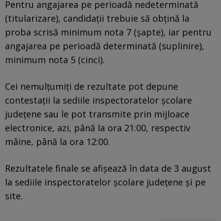
Pentru angajarea pe perioadă nedeterminată
(titularizare), candidații trebuie să obțină la
proba scrisă minimum nota 7 (șapte), iar pentru
angajarea pe perioadă determinată (suplinire),
minimum nota 5 (cinci).
Cei nemulțumiți de rezultate pot depune
contestații la sediile inspectoratelor școlare
județene sau le pot transmite prin mijloace
electronice, azi, până la ora 21:00, respectiv
mâine, până la ora 12:00.
Rezultatele finale se afișează în data de 3 august
la sediile inspectoratelor școlare județene și pe
site.