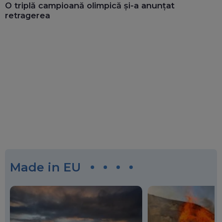
O triplă campioană olimpică și-a anunțat
retragerea
Made in EU