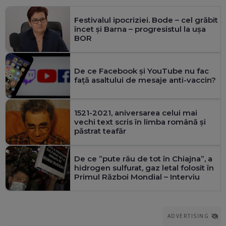
Festivalul ipocriziei. Bode – cel grăbit
încet și Barna – progresistul la ușa
BOR
De ce Facebook și YouTube nu fac
față asaltului de mesaje anti-vaccin?
1521-2021, aniversarea celui mai
vechi text scris în limba română și
păstrat teafăr
De ce ”pute rău de tot în Chiajna”, a
hidrogen sulfurat, gaz letal folosit în
Primul Război Mondial – Interviu
ADVERTISING