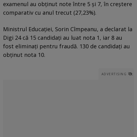
examenul au obținut note între 5 și 7, în creștere
comparativ cu anul trecut (27,23%).
Ministrul Educației, Sorin Cîmpeanu, a declarat la
Digi 24 că 15 candidați au luat nota 1, iar 8 au
fost eliminați pentru fraudă. 130 de candidați au
obținut nota 10.
ADVERTISING