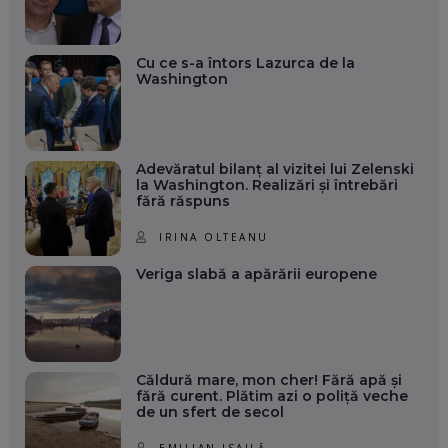
Cu ce s-a întors Lazurca de la
Washington
Adevăratul bilanț al vizitei lui Zelenski
la Washington. Realizări și întrebări
fără răspuns
IRINA OLTEANU
Veriga slabă a apărării europene
Căldură mare, mon cher! Fără apă și
fără curent. Plătim azi o poliță veche
de un sfert de secol
EMILIAN ISAILĂ