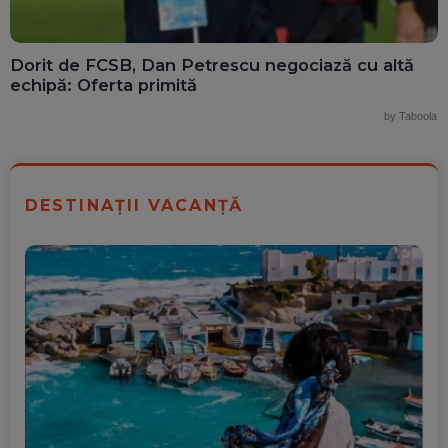
Dorit de FCSB, Dan Petrescu negociază cu altă
echipă: Oferta primită
by Taboola
DESTINAȚII VACANȚĂ