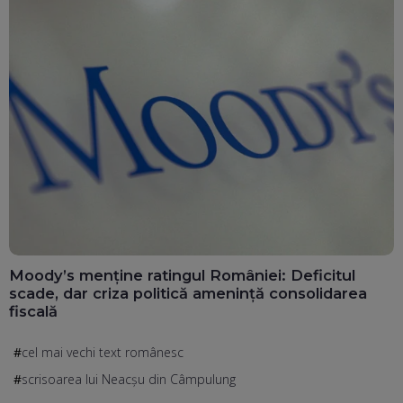
Moody’s menține ratingul României: Deficitul
scade, dar criza politică amenință consolidarea
fiscală
cel mai vechi text românesc
scrisoarea lui Neacșu din Câmpulung