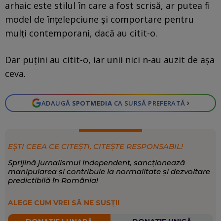
arhaic este stilul în care a fost scrisă, ar putea fi
model de înțelepciune și comportare pentru
mulți contemporani, dacă au citit-o.
Dar puțini au citit-o, iar unii nici n-au auzit de așa
ceva.
›
ADAUGĂ
SPOTMEDIA
CA SURSĂ PREFERATĂ
EȘTI CEEA CE CITEȘTI, CITEȘTE RESPONSABIL!
Sprijină jurnalismul independent, sancționează
manipularea și contribuie la normalitate și dezvoltare
predictibilă în România!
ALEGE CUM VREI SĂ NE SUSȚII