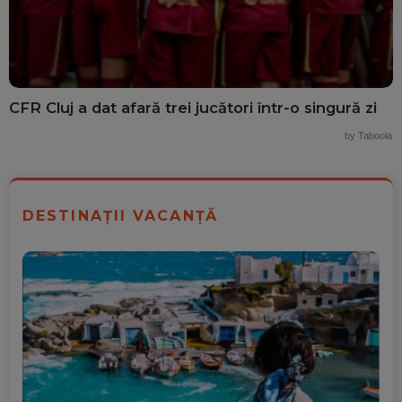
CFR Cluj a dat afară trei jucători într-o singură zi
by Taboola
DESTINAȚII VACANȚĂ