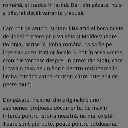
română, și tradus în latină. Dar, din păcate, nu s-
a păstrat decât varianta tradusă.
Cam tot pe atunci, sultanul Baiazid elibera bilete
de liberă trecere prin Valahia și Moldova (spre
Polonia), scrise în limba română, ca să fie pe
înțelesul autorităților locale. Și tot în acea vreme,
cronicile vorbesc despre un preot din Sibiu, care
încasa o taxă de un florin pentru redactarea în
limba română a unei scrisori către prietenii de
peste munți.
Din păcate, niciunul din originalele unor
asemenea prețioase documente, de maxim
interes pentru istoria noastră, nu mai există.
Toate sunt pierdute, poate pentru totdeauna.