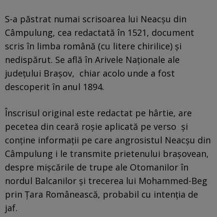
S-a păstrat numai scrisoarea lui Neacșu din
Câmpulung, cea redactată în 1521, document
scris în limba română (cu litere chirilice) și
nedispărut. Se află în Arivele Naționale ale
județului Brașov, chiar acolo unde a fost
descoperit în anul 1894.
Înscrisul original este redactat pe hârtie, are
pecetea din ceară roșie aplicată pe verso și
conține informații pe care angrosistul Neacșu din
Câmpulung i le transmite prietenului brașovean,
despre mișcările de trupe ale Otomanilor în
nordul Balcanilor și trecerea lui Mohammed-Beg
prin Țara Românească, probabil cu intenția de
jaf.