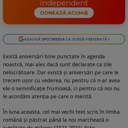
independent
DONEAZĂ ACUM
›
ADAUGĂ
SPOTMEDIA
CA SURSĂ PREFERATĂ
Există aniversări bine punctate în agenda
noastră, mai ales dacă sunt declarate ca zile
nelucrătoare. Dar există și aniversări pe care le
trecem ușor cu vederea, nu pentru că n-ar avea
ele o semnificație frumoasă, ci pentru că noi nu
le acordăm atenția pe care o merită.
În luna aceasta, cel mai vechi text scris în limba
română și păstrat până la noi marchează o
jumătate de mileniu (1521-2021). Este