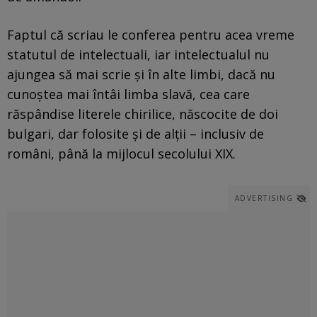
Faptul că scriau le conferea pentru acea vreme
statutul de intelectuali, iar intelectualul nu
ajungea să mai scrie și în alte limbi, dacă nu
cunoștea mai întâi limba slavă, cea care
răspândise literele chirilice, născocite de doi
bulgari, dar folosite și de alții – inclusiv de
români, până la mijlocul secolului XIX.
ADVERTISING