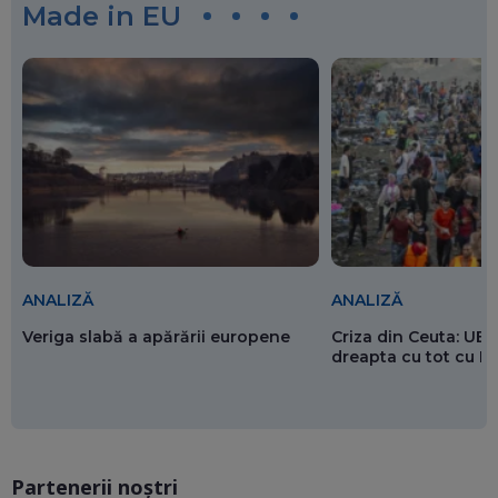
Made in EU
ANALIZĂ
ANALIZĂ
Veriga slabă a apărării europene
Criza din Ceuta: UE 
dreapta cu tot cu 
Partenerii noștri