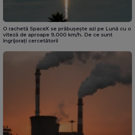
O rachetă SpaceX se prăbușește azi pe Lună cu o
viteză de aproape 9.000 km/h. De ce sunt
îngrijorați cercetătorii