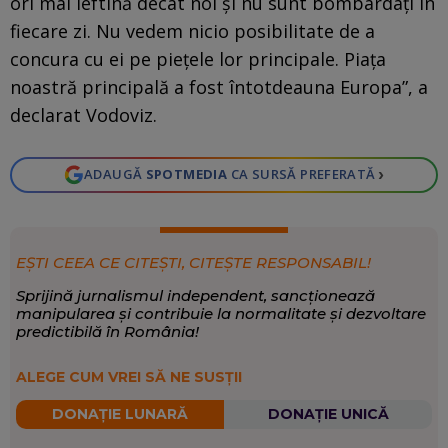
ori mai ieftină decât noi și nu sunt bombardați în
fiecare zi. Nu vedem nicio posibilitate de a
concura cu ei pe piețele lor principale. Piața
noastră principală a fost întotdeauna Europa”, a
declarat Vodoviz.
›
ADAUGĂ
SPOTMEDIA
CA SURSĂ PREFERATĂ
EȘTI CEEA CE CITEȘTI, CITEȘTE RESPONSABIL!
Sprijină jurnalismul independent, sancționează
manipularea și contribuie la normalitate și dezvoltare
predictibilă în România!
ALEGE CUM VREI SĂ NE SUSȚII
DONAȚIE LUNARĂ
DONAȚIE UNICĂ