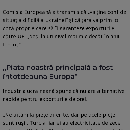
Comisia Europeană a transmis că „va ține cont de
situația dificilă a Ucrainei” și că țara va primi o
cotă proprie care să îi garanteze exporturile
către UE, „deși la un nivel mai mic decât în anii
trecuți”.
„Piața noastră principală a fost
întotdeauna Europa”
Industria ucraineană spune că nu are alternative
rapide pentru exporturile de oțel.
„Ne uităm la piețe diferite, dar pe acele piețe
sunt rușii, Turcia, iar ei au electricitate de zece