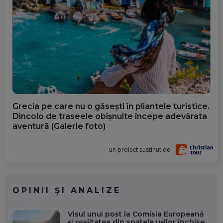
Grecia pe care nu o găsești în pliantele turistice.
Dincolo de traseele obișnuite începe adevărata
aventură (Galerie foto)
un proiect susținut de
OPINII ȘI ANALIZE
Visul unui post la Comisia Europeană
și realitatea din spatele ușilor închise