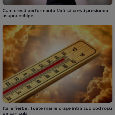
Cum crești performanța fără să crești presiunea
asupra echipei
Italia fierbe: Toate marile orașe intră sub cod roșu
de caniculă