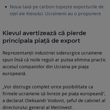
Noua taxă pe carbon topește exporturile de
oțel ale Kievului. Ucrainenii au o propunere
Kievul avertizează că pierde
principala piață de export
Reprezentanții industriei siderurgice ucrainene
spun însă că noile reguli ar putea elimina practic
accesul companiilor din Ucraina pe piața
europeană.
„Vor distruge complet orice posibilitate ca
firmele ucrainene să livreze pe piața europeană”,
a declarat Oleksandr Vodoviz, șeful de cabinet al
directorului general al Metinvest.