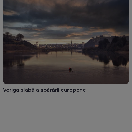
Veriga slabă a apărării europene