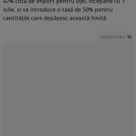
47% cota de import pentru oțel, începând cu 1
iulie, și va introduce o taxă de 50% pentru
cantitățile care depășesc această limită.
ADVERTISING