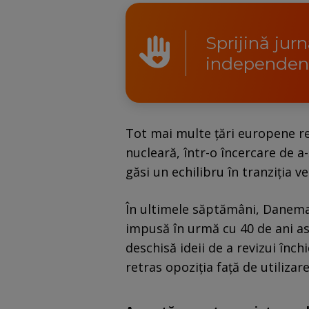
Sprijină jur
independen
Tot mai multe ţări europene rev
nucleară, într-o încercare de a
găsi un echilibru în tranziţia ve
În ultimele săptămâni, Danemar
impusă în urmă cu 40 de ani as
deschisă ideii de a revizui înch
retras opoziţia faţă de utiliza