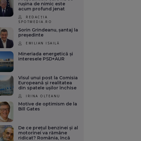
rușina de nimic este
acum profund jenat
REDACȚIA
SPOTMEDIA.RO
Sorin Grindeanu, șantaj la
președinte
EMILIAN ISAILĂ
Mineriada energetică și
interesele PSD+AUR
Visul unui post la Comisia
Europeană și realitatea
din spatele ușilor închise
IRINA OLTEANU
Motive de optimism de la
Bill Gates
De ce prețul benzinei și al
motorinei va rămâne
ridicat? România, încă