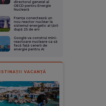
directorul general al
OECD pentru Energie
Nucleară
Franța conectează un
nou reactor nuclear la
sistemul energetic al țării
după 25 de ani
Google va construi mini-
reactoare nucleare ca să
facă față cererii de
energie pentru AI
ESTINAȚII VACANȚĂ