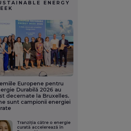
USTAINABLE ENERGY
EEK
emiile Europene pentru
ergie Durabilă 2026 au
st decernate la Bruxelles.
ne sunt campionii energiei
rate
Tranziția către o energie
curată accelerează în