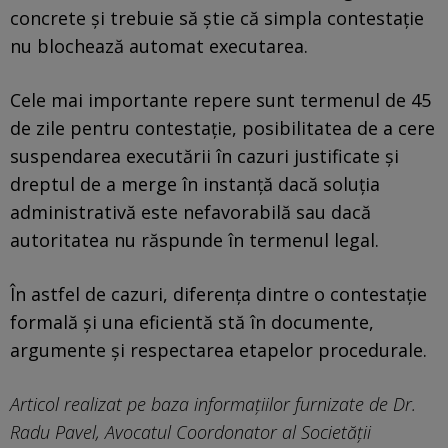
concrete și trebuie să știe că simpla contestație
nu blochează automat executarea.
Cele mai importante repere sunt termenul de 45
de zile pentru contestație, posibilitatea de a cere
suspendarea executării în cazuri justificate și
dreptul de a merge în instanță dacă soluția
administrativă este nefavorabilă sau dacă
autoritatea nu răspunde în termenul legal.
În astfel de cazuri, diferența dintre o contestație
formală și una eficientă stă în documente,
argumente și respectarea etapelor procedurale.
Articol realizat pe baza informațiilor furnizate de Dr.
Radu Pavel, Avocatul Coordonator al Societății