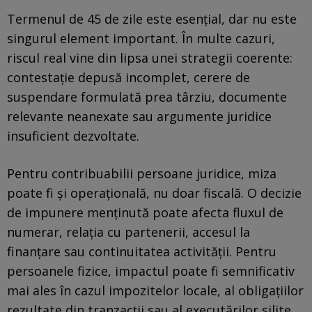
Termenul de 45 de zile este esențial, dar nu este
singurul element important. În multe cazuri,
riscul real vine din lipsa unei strategii coerente:
contestație depusă incomplet, cerere de
suspendare formulată prea târziu, documente
relevante neanexate sau argumente juridice
insuficient dezvoltate.
Pentru contribuabilii persoane juridice, miza
poate fi și operațională, nu doar fiscală. O decizie
de impunere menținută poate afecta fluxul de
numerar, relația cu partenerii, accesul la
finanțare sau continuitatea activității. Pentru
persoanele fizice, impactul poate fi semnificativ
mai ales în cazul impozitelor locale, al obligațiilor
rezultate din tranzacții sau al executărilor silite.