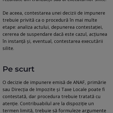
De aceea, contestarea unei decizii de impunere
trebuie privită ca o procedură în mai multe
etape: analiza actului, depunerea contestației,
cererea de suspendare dacă este cazul, acțiunea
în instanță și, eventual, contestarea executării
silite.
Pe scurt
O decizie de impunere emisă de ANAF, primărie
sau Direcția de Impozite și Taxe Locale poate fi
contestată, dar procedura trebuie tratată cu
atenție. Contribuabilul are la dispoziție un
termen limită, trebuie să formuleze argumente