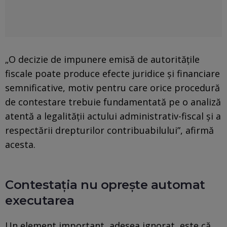
„O decizie de impunere emisă de autoritățile
fiscale poate produce efecte juridice și financiare
semnificative, motiv pentru care orice procedură
de contestare trebuie fundamentată pe o analiză
atentă a legalității actului administrativ-fiscal și a
respectării drepturilor contribuabilului”, afirmă
acesta.
Contestația nu oprește automat
executarea
Un element important, adesea ignorat, este că