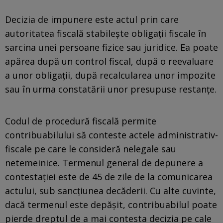
Decizia de impunere este actul prin care
autoritatea fiscală stabilește obligații fiscale în
sarcina unei persoane fizice sau juridice. Ea poate
apărea după un control fiscal, după o reevaluare
a unor obligații, după recalcularea unor impozite
sau în urma constatării unor presupuse restanțe.
Codul de procedură fiscală permite
contribuabilului să conteste actele administrativ-
fiscale pe care le consideră nelegale sau
netemeinice. Termenul general de depunere a
contestației este de 45 de zile de la comunicarea
actului, sub sancțiunea decăderii. Cu alte cuvinte,
dacă termenul este depășit, contribuabilul poate
pierde dreptul de a mai contesta decizia pe cale