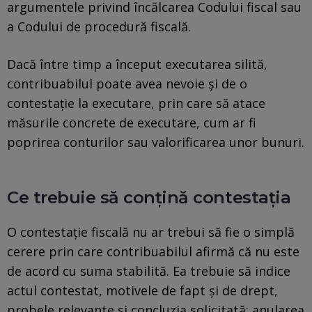
argumentele privind încălcarea Codului fiscal sau
a Codului de procedură fiscală.
Dacă între timp a început executarea silită,
contribuabilul poate avea nevoie și de o
contestație la executare, prin care să atace
măsurile concrete de executare, cum ar fi
poprirea conturilor sau valorificarea unor bunuri.
Ce trebuie să conțină contestația
O contestație fiscală nu ar trebui să fie o simplă
cerere prin care contribuabilul afirmă că nu este
de acord cu suma stabilită. Ea trebuie să indice
actul contestat, motivele de fapt și de drept,
probele relevante și concluzia solicitată: anularea