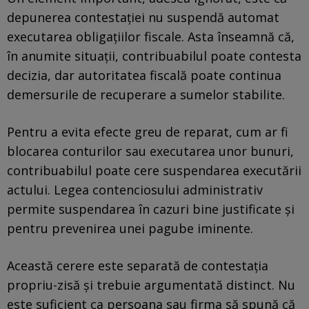
depunerea contestației nu suspendă automat
executarea obligațiilor fiscale. Asta înseamnă că,
în anumite situații, contribuabilul poate contesta
decizia, dar autoritatea fiscală poate continua
demersurile de recuperare a sumelor stabilite.
Pentru a evita efecte greu de reparat, cum ar fi
blocarea conturilor sau executarea unor bunuri,
contribuabilul poate cere suspendarea executării
actului. Legea contenciosului administrativ
permite suspendarea în cazuri bine justificate și
pentru prevenirea unei pagube iminente.
Această cerere este separată de contestația
propriu-zisă și trebuie argumentată distinct. Nu
este suficient ca persoana sau firma să spună că