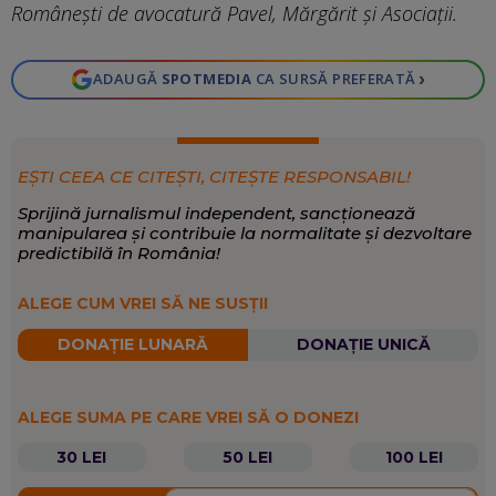
Românești de avocatură Pavel, Mărgărit și Asociații.
›
ADAUGĂ
SPOTMEDIA
CA SURSĂ PREFERATĂ
EȘTI CEEA CE CITEȘTI, CITEȘTE RESPONSABIL!
Sprijină jurnalismul independent, sancționează
manipularea și contribuie la normalitate și dezvoltare
predictibilă în România!
ALEGE CUM VREI SĂ NE SUSȚII
DONAȚIE LUNARĂ
DONAȚIE UNICĂ
ALEGE SUMA PE CARE VREI SĂ O DONEZI
30 LEI
50 LEI
100 LEI