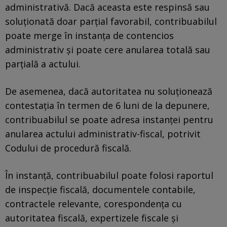
administrativă. Dacă aceasta este respinsă sau
soluționată doar parțial favorabil, contribuabilul
poate merge în instanța de contencios
administrativ și poate cere anularea totală sau
parțială a actului.
De asemenea, dacă autoritatea nu soluționează
contestația în termen de 6 luni de la depunere,
contribuabilul se poate adresa instanței pentru
anularea actului administrativ-fiscal, potrivit
Codului de procedură fiscală.
În instanță, contribuabilul poate folosi raportul
de inspecție fiscală, documentele contabile,
contractele relevante, corespondența cu
autoritatea fiscală, expertizele fiscale și