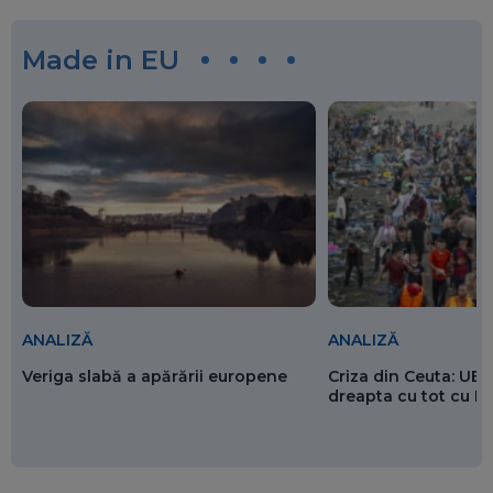
Made in EU
ANALIZĂ
ANALIZĂ
Veriga slabă a apărării europene
Criza din Ceuta: UE 
dreapta cu tot cu 