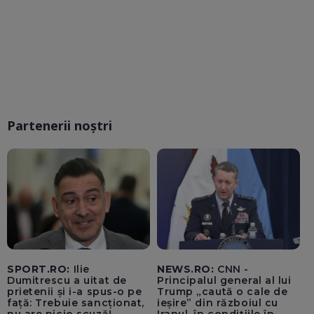
Partenerii noștri
SPORT.RO:
Ilie
NEWS.RO:
CNN -
Dumitrescu a uitat de
Principalul general al lui
prietenii și i-a spus-o pe
Trump „caută o cale de
față: Trebuie sancționat,
ieșire” din războiul cu