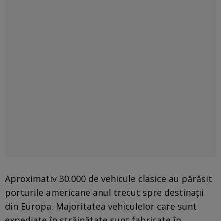
Aproximativ 30.000 de vehicule clasice au părăsit
porturile americane anul trecut spre destinații
din Europa. Majoritatea vehiculelor care sunt
expediate în străinătate sunt fabricate în