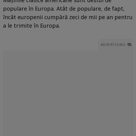
populare în Europa. Atât de populare, de fapt,
încât europenii cumpără zeci de mii pe an pentru
a le trimite în Europa.
ADVERTISING