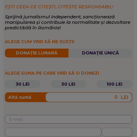
EȘTI CEEA CE CITEȘTI, CITEȘTE RESPONSABIL!
Sprijină jurnalismul independent, sancționează
manipularea și contribuie la normalitate și dezvoltare
predictibilă în România!
ALEGE CUM VREI SĂ NE SUSȚII
DONAȚIE LUNARĂ
DONAȚIE UNICĂ
ALEGE SUMA PE CARE VREI SĂ O DONEZI
30 LEI
50 LEI
100 LEI
LEI
Altă sumă