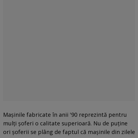
Maşinile fabricate în anii '90 reprezintă pentru
mulţi şoferi o calitate superioară. Nu de puţine
ori şoferii se plâng de faptul că maşinile din zilele