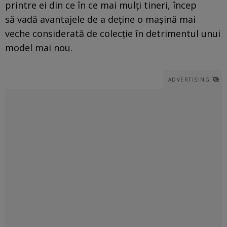
printre ei din ce în ce mai mulţi tineri, încep
să vadă avantajele de a deţine o maşină mai
veche considerată de colecţie în detrimentul unui
model mai nou.
ADVERTISING