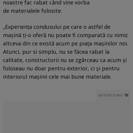
noastre fac rabat când vine vorba
de materialele folosite.
„Experienţa condusului pe care o astfel de
maşină ţi-o oferă nu poate fi comparată cu nimic
altceva din ce există acum pe piaţa maşinilor noi.
Atunci, pur si simplu, nu se făcea rabat la
calitate, constructorii nu se zgârceau ca acum şi
foloseau nu doar pentru exterior, ci şi pentru
interiorul maşinii cele mai bune materiale.
ADVERTISING