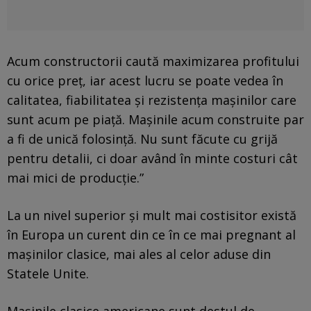
Acum constructorii caută maximizarea profitului
cu orice preţ, iar acest lucru se poate vedea în
calitatea, fiabilitatea şi rezistenţa maşinilor care
sunt acum pe piaţă. Maşinile acum construite par
a fi de unică folosinţă. Nu sunt făcute cu grijă
pentru detalii, ci doar având în minte costuri cât
mai mici de producţie.”
La un nivel superior şi mult mai costisitor există
în Europa un curent din ce în ce mai pregnant al
maşinilor clasice, mai ales al celor aduse din
Statele Unite.
Mașinile clasice americane sunt destul de