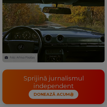
Foto: Arhiva Pixabay
Sprijină jurnalismul
independent
DONEAZĂ ACUM