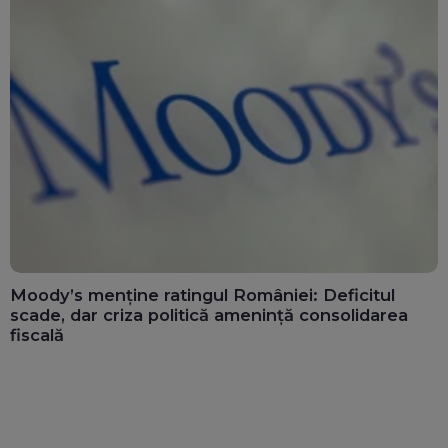
Moody’s menține ratingul României: Deficitul
scade, dar criza politică amenință consolidarea
fiscală