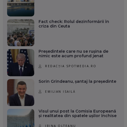
Fact check: Rolul dezinformării în
criza din Ceuta
Președintele care nu se rușina de
nimic este acum profund jenat
REDACȚIA SPOTMEDIA.RO
Sorin Grindeanu, șantaj la președinte
EMILIAN ISAILĂ
Visul unui post la Comisia Europeană
și realitatea din spatele ușilor închise
IRINA OLTEANU