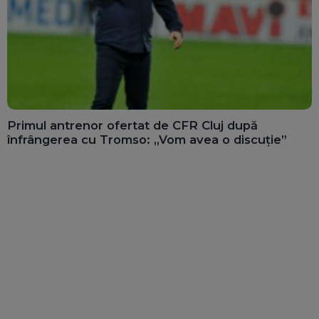
Primul antrenor ofertat de CFR Cluj după
înfrângerea cu Tromso: „Vom avea o discuție”