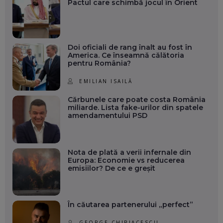
Pactul care schimbă jocul în Orient
Doi oficiali de rang înalt au fost în
America. Ce înseamnă călătoria
pentru România?
EMILIAN ISAILĂ
Cărbunele care poate costa România
miliarde. Lista fake-urilor din spatele
amendamentului PSD
Nota de plată a verii infernale din
Europa: Economie vs reducerea
emisiilor? De ce e greșit
În căutarea partenerului „perfect”
GEORGE CHIRIACESCU