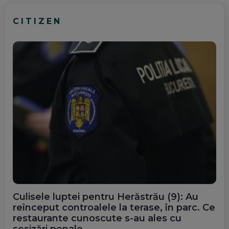
CITIZEN
Culisele luptei pentru Herăstrău (9): Au
reînceput controalele la terase, în parc. Ce
restaurante cunoscute s-au ales cu