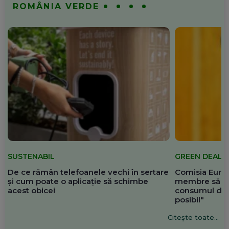
ROMÂNIA VERDE
SUSTENABIL
GREEN DEAL
De ce rămân telefoanele vechi în sertare
Comisia Europ
și cum poate o aplicație să schimbe
membre să re
acest obicei
consumul de 
posibil"
Citește toate...