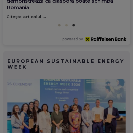
demonstrează că diaspora poate schimba
România
Citește articolul
powered by
EUROPEAN SUSTAINABLE ENERGY
WEEK