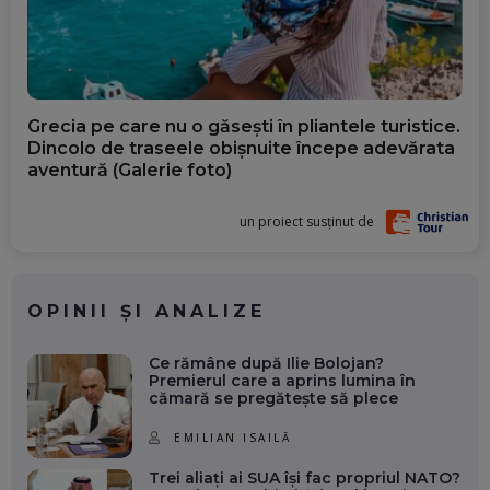
Grecia pe care nu o găsești în pliantele turistice.
Dincolo de traseele obișnuite începe adevărata
aventură (Galerie foto)
un proiect susținut de
OPINII ȘI ANALIZE
Ce rămâne după Ilie Bolojan?
Premierul care a aprins lumina în
cămară se pregătește să plece
EMILIAN ISAILĂ
Trei aliați ai SUA își fac propriul NATO?