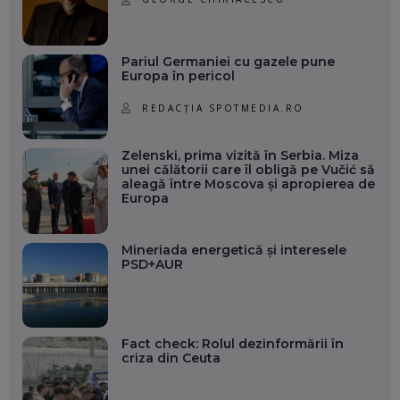
Pariul Germaniei cu gazele pune
Europa în pericol
REDACȚIA SPOTMEDIA.RO
Zelenski, prima vizită în Serbia. Miza
unei călătorii care îl obligă pe Vučić să
aleagă între Moscova și apropierea de
Europa
Mineriada energetică și interesele
PSD+AUR
Fact check: Rolul dezinformării în
criza din Ceuta