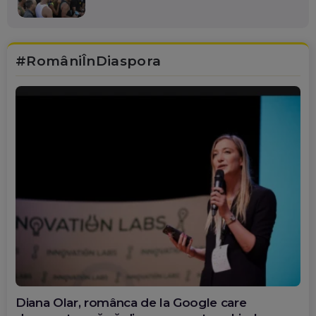
#RomâniÎnDiaspora
Diana Olar, românca de la Google care