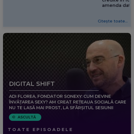
amenda dată 
Citește toate...
DIGITAL SHIFT
ADI FLOREA, FONDATOR SONEXY: CUM DEVINE
ÎNVĂȚAREA SEXY? AM CREAT REȚEAUA SOCIALĂ CARE
NU TE LASĂ MAI PROST, LA SFÂRȘITUL SESIUNII
ASCULTĂ
TOATE EPISOADELE