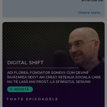
Citește toate...
DIGITAL SHIFT
ADI FLOREA, FONDATOR SONEXY: CUM DEVINE
ÎNVĂȚAREA SEXY? AM CREAT REȚEAUA SOCIALĂ CARE
NU TE LASĂ MAI PROST, LA SFÂRȘITUL SESIUNII
ASCULTĂ
TOATE EPISOADELE