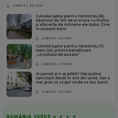
GABRIEL KOLBAY
Culisele luptei pentru Herăstrău (8):
Războiul de 100 de procese cu Poliția
și afacerile de milioane ale Nuba. Cine
încasează banii
GABRIEL KOLBAY
Culisele luptei pentru Herăstrău (7):
Dani Oțil, printre beneficiarii
„circuitului de avizare”
GABRIEL KOLBAY
Ai parcat și n-ai plătit? Mai puține
sancțiuni decât în anii din urmă. Dar e
mai greu să scapi! Unde se duc banii
GABRIEL KOLBAY
ROMÂNIA VERDE