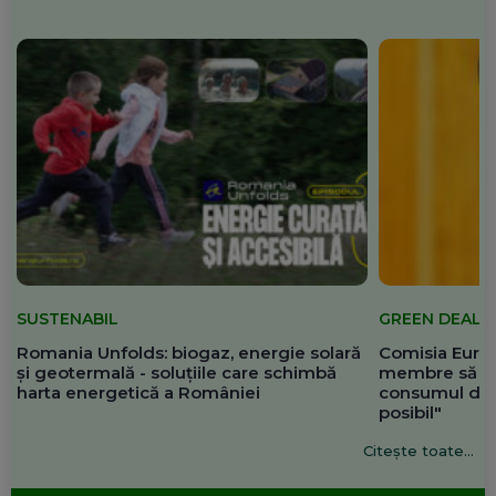
SUSTENABIL
GREEN DEAL
Romania Unfolds: biogaz, energie solară
Comisia Europ
și geotermală - soluțiile care schimbă
membre să re
harta energetică a României
consumul de 
posibil"
Citește toate...