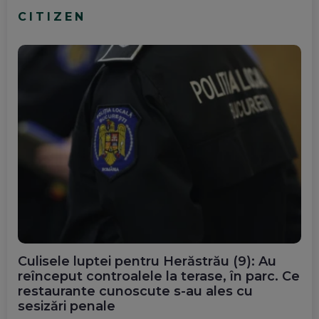
CITIZEN
Culisele luptei pentru Herăstrău (9): Au
reînceput controalele la terase, în parc. Ce
restaurante cunoscute s-au ales cu
sesizări penale