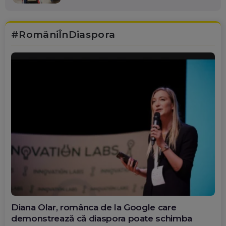
#RomâniÎnDiaspora
Diana Olar, românca de la Google care
demonstrează că diaspora poate schimba