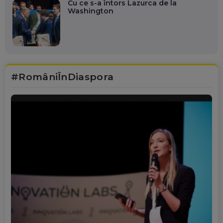
Cu ce s-a întors Lazurca de la
Washington
#RomâniÎnDiaspora