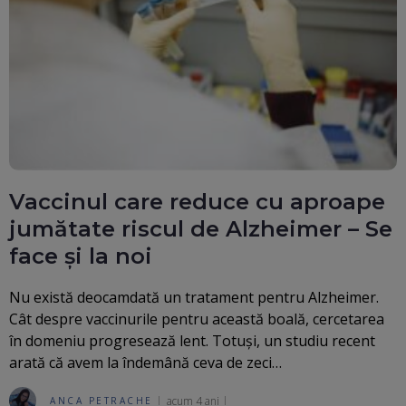
Vaccinul care reduce cu aproape
jumătate riscul de Alzheimer – Se
face și la noi
Nu există deocamdată un tratament pentru Alzheimer.
Cât despre vaccinurile pentru această boală, cercetarea
în domeniu progresează lent. Totuși, un studiu recent
arată că avem la îndemână ceva de zeci…
acum 4 ani
ANCA PETRACHE