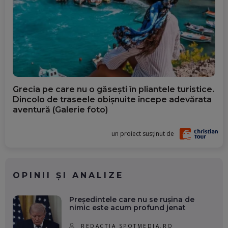
Grecia pe care nu o găsești în pliantele turistice.
Dincolo de traseele obișnuite începe adevărata
aventură (Galerie foto)
un proiect susținut de
OPINII ȘI ANALIZE
Președintele care nu se rușina de
nimic este acum profund jenat
REDACȚIA SPOTMEDIA.RO