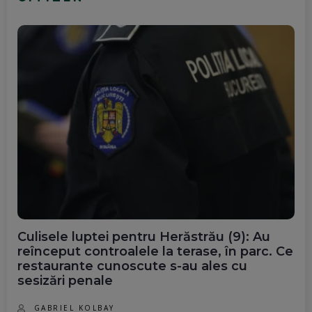
Culisele luptei pentru Herăstrău (9): Au
reînceput controalele la terase, în parc. Ce
restaurante cunoscute s-au ales cu
sesizări penale
GABRIEL KOLBAY