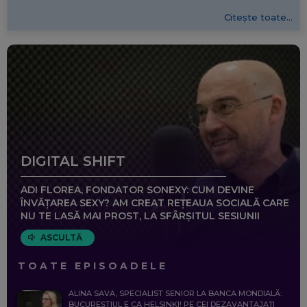
Citește toate...
DIGITAL SHIFT
ADI FLOREA, FONDATOR SONEXY: CUM DEVINE
ÎNVĂȚAREA SEXY? AM CREAT REȚEAUA SOCIALĂ CARE
NU TE LASĂ MAI PROST, LA SFÂRȘITUL SESIUNII
ASCULTĂ
TOATE EPISOADELE
ALINA SAVA, SPECIALIST SENIOR LA BANCA MONDIALĂ:
BUCUREȘTIUL E CA HELSINKI! PE CEI DEZAVANTAJAȚI