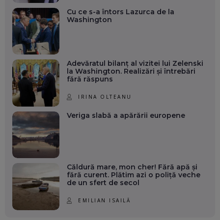
Cu ce s-a întors Lazurca de la
Washington
Adevăratul bilanț al vizitei lui Zelenski
la Washington. Realizări și întrebări
fără răspuns
IRINA OLTEANU
Veriga slabă a apărării europene
Căldură mare, mon cher! Fără apă și
fără curent. Plătim azi o poliță veche
de un sfert de secol
EMILIAN ISAILĂ