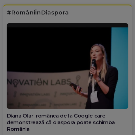
#RomâniÎnDiaspora
Diana Olar, românca de la Google care
demonstrează că diaspora poate schimba
România