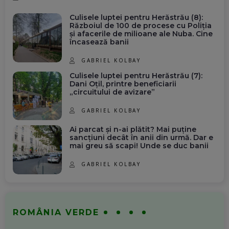
Culisele luptei pentru Herăstrău (8):
Războiul de 100 de procese cu Poliția
și afacerile de milioane ale Nuba. Cine
încasează banii
GABRIEL KOLBAY
Culisele luptei pentru Herăstrău (7):
Dani Oțil, printre beneficiarii
„circuitului de avizare”
GABRIEL KOLBAY
Ai parcat și n-ai plătit? Mai puține
sancțiuni decât în anii din urmă. Dar e
mai greu să scapi! Unde se duc banii
GABRIEL KOLBAY
ROMÂNIA VERDE