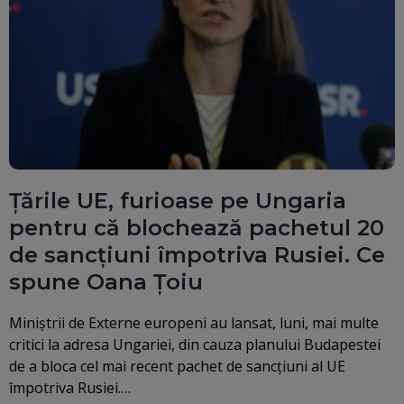
Țările UE, furioase pe Ungaria
pentru că blochează pachetul 20
de sancțiuni împotriva Rusiei. Ce
spune Oana Țoiu
Miniștrii de Externe europeni au lansat, luni, mai multe
critici la adresa Ungariei, din cauza planului Budapestei
de a bloca cel mai recent pachet de sancțiuni al UE
împotriva Rusiei.…