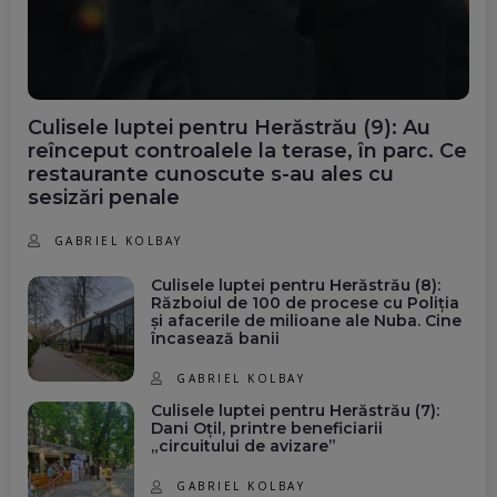
Culisele luptei pentru Herăstrău (9): Au
reînceput controalele la terase, în parc. Ce
restaurante cunoscute s-au ales cu
sesizări penale
GABRIEL KOLBAY
Culisele luptei pentru Herăstrău (8):
Războiul de 100 de procese cu Poliția
și afacerile de milioane ale Nuba. Cine
încasează banii
GABRIEL KOLBAY
Culisele luptei pentru Herăstrău (7):
Dani Oțil, printre beneficiarii
„circuitului de avizare”
GABRIEL KOLBAY