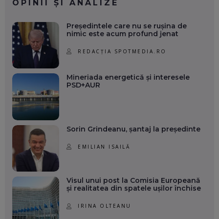
OPINII ȘI ANALIZE
Președintele care nu se rușina de
nimic este acum profund jenat
REDACȚIA SPOTMEDIA.RO
Mineriada energetică și interesele
PSD+AUR
Sorin Grindeanu, șantaj la președinte
EMILIAN ISAILĂ
Visul unui post la Comisia Europeană
și realitatea din spatele ușilor închise
IRINA OLTEANU