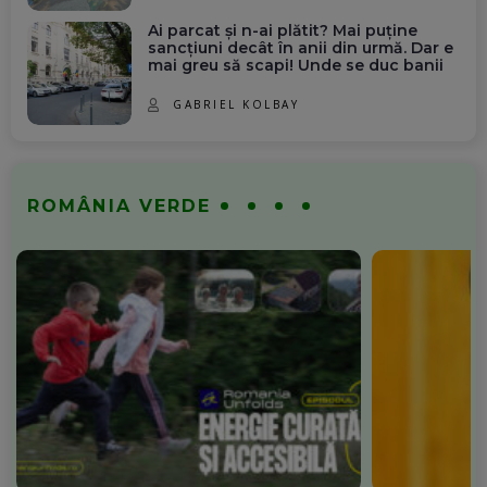
Ai parcat și n-ai plătit? Mai puține
sancțiuni decât în anii din urmă. Dar e
mai greu să scapi! Unde se duc banii
GABRIEL KOLBAY
ROMÂNIA VERDE