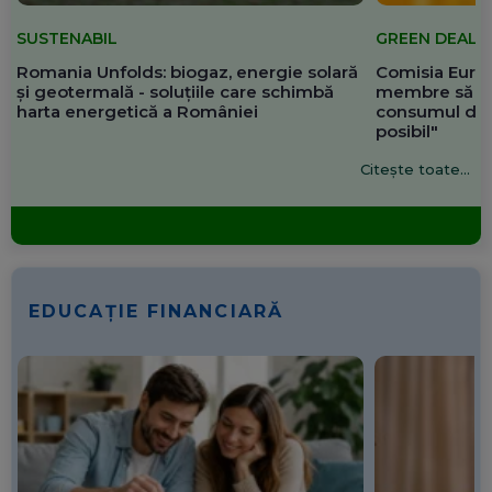
SUSTENABIL
GREEN DEAL
Romania Unfolds: biogaz, energie solară
Comisia Europ
și geotermală - soluțiile care schimbă
membre să re
harta energetică a României
consumul de 
posibil"
Citește toate...
EDUCAȚIE FINANCIARĂ