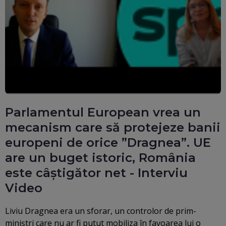
Parlamentul European vrea un
mecanism care să protejeze banii
europeni de orice ”Dragnea”. UE
are un buget istoric, România
este câștigător net - Interviu
Video
Liviu Dragnea era un sforar, un controlor de prim-
miniștri care nu ar fi putut mobiliza în favoarea lui o