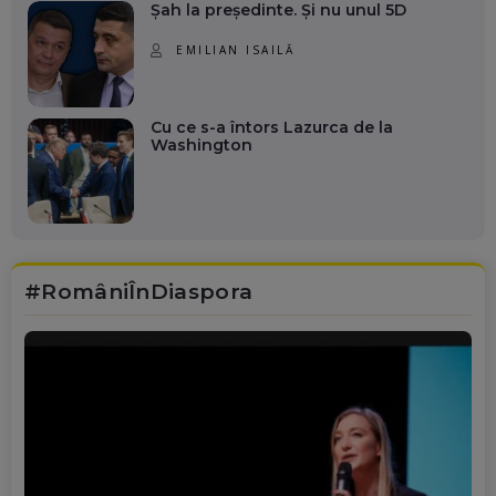
Șah la președinte. Și nu unul 5D
EMILIAN ISAILĂ
Cu ce s-a întors Lazurca de la
Washington
#RomâniÎnDiaspora