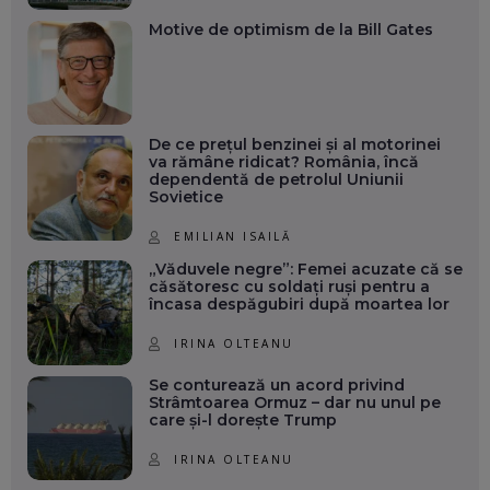
Motive de optimism de la Bill Gates
De ce prețul benzinei și al motorinei
va rămâne ridicat? România, încă
dependentă de petrolul Uniunii
Sovietice
EMILIAN ISAILĂ
„Văduvele negre”: Femei acuzate că se
căsătoresc cu soldați ruși pentru a
încasa despăgubiri după moartea lor
IRINA OLTEANU
Se conturează un acord privind
Strâmtoarea Ormuz – dar nu unul pe
care și-l dorește Trump
IRINA OLTEANU