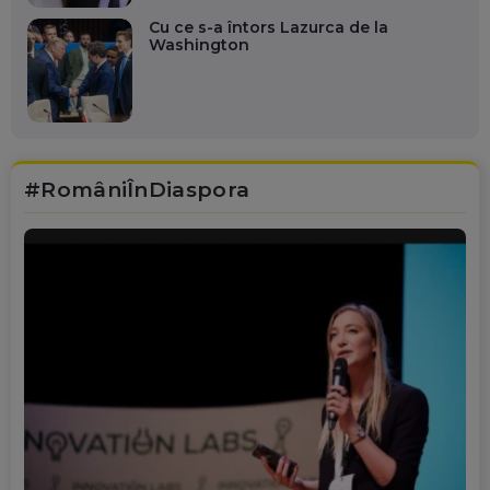
Cu ce s-a întors Lazurca de la
Washington
#RomâniÎnDiaspora