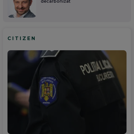
decarbonizat
CITIZEN