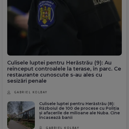
Culisele luptei pentru Herăstrău (9): Au
reînceput controalele la terase, în parc. Ce
restaurante cunoscute s-au ales cu
sesizări penale
GABRIEL KOLBAY
Culisele luptei pentru Herăstrău (8):
Războiul de 100 de procese cu Poliția
și afacerile de milioane ale Nuba. Cine
încasează banii
GABRIEL KOLBAY