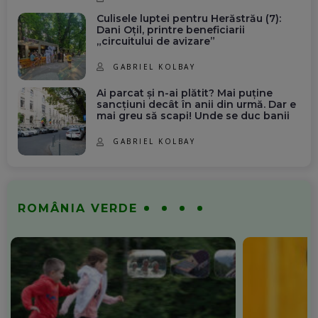
Culisele luptei pentru Herăstrău (7):
Dani Oțil, printre beneficiarii
„circuitului de avizare”
GABRIEL KOLBAY
Ai parcat și n-ai plătit? Mai puține
sancțiuni decât în anii din urmă. Dar e
mai greu să scapi! Unde se duc banii
GABRIEL KOLBAY
ROMÂNIA VERDE