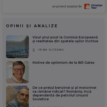
un proiect susținut de
OPINII ȘI ANALIZE
Visul unui post la Comisia Europeană
și realitatea din spatele ușilor închise
IRINA OLTEANU
Motive de optimism de la Bill Gates
De ce prețul benzinei și al motorinei
va rămâne ridicat? România, încă
dependentă de petrolul Uniunii
Sovietice