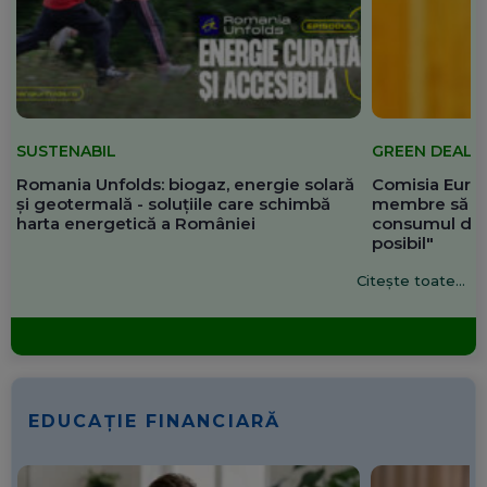
SUSTENABIL
GREEN DEAL
Romania Unfolds: biogaz, energie solară
Comisia Europ
și geotermală - soluțiile care schimbă
membre să re
harta energetică a României
consumul de 
posibil"
Citește toate...
EDUCAȚIE FINANCIARĂ