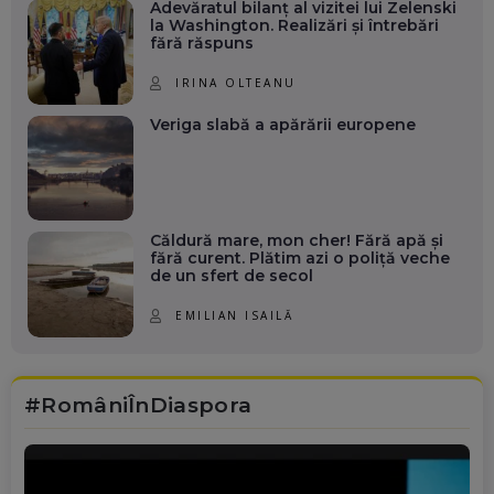
Adevăratul bilanț al vizitei lui Zelenski
la Washington. Realizări și întrebări
fără răspuns
IRINA OLTEANU
Veriga slabă a apărării europene
Căldură mare, mon cher! Fără apă și
fără curent. Plătim azi o poliță veche
de un sfert de secol
EMILIAN ISAILĂ
#RomâniÎnDiaspora