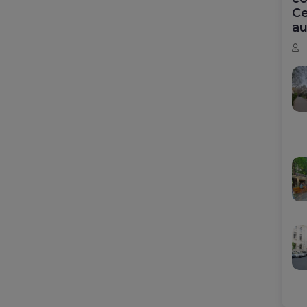
Ce
au