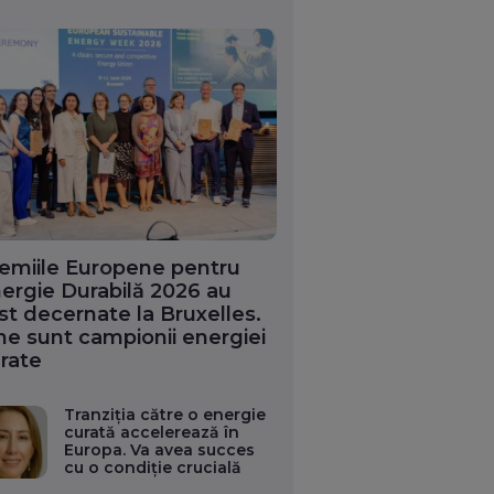
emiile Europene pentru
ergie Durabilă 2026 au
st decernate la Bruxelles.
ne sunt campionii energiei
rate
Tranziția către o energie
curată accelerează în
Europa. Va avea succes
cu o condiție crucială