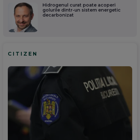
Hidrogenul curat poate acoperi
golurile dintr-un sistem energetic
decarbonizat
CITIZEN