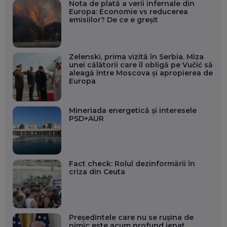
Nota de plată a verii infernale din
Europa: Economie vs reducerea
emisiilor? De ce e greșit
Zelenski, prima vizită în Serbia. Miza
unei călătorii care îl obligă pe Vučić să
aleagă între Moscova și apropierea de
Europa
Mineriada energetică și interesele
PSD+AUR
Fact check: Rolul dezinformării în
criza din Ceuta
Președintele care nu se rușina de
nimic este acum profund jenat