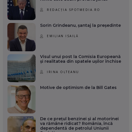
REDACȚIA SPOTMEDIA.RO
Sorin Grindeanu, șantaj la președinte
EMILIAN ISAILĂ
Visul unui post la Comisia Europeană
și realitatea din spatele ușilor închise
IRINA OLTEANU
Motive de optimism de la Bill Gates
De ce prețul benzinei și al motorinei
va rămâne ridicat? România, încă
dependentă de petrolul Uniunii