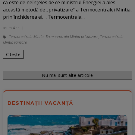
că este de neînţeles de ce ministrul Energiei a ales
această metodă de „privatizare” a Termocentralei Mintia,
prin închiderea ei. „Termocentrala…
acum 4 ani
Termocentrala Mintia
,
Termocentrala Mintia privatizare
,
Termocentrala
Mintia vânzare
Citește
Nu mai sunt alte articole
DESTINAȚII VACANȚĂ