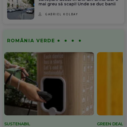
mai greu să scapi! Unde se duc banii
GABRIEL KOLBAY
ROMÂNIA VERDE
SUSTENABIL
GREEN DEAL