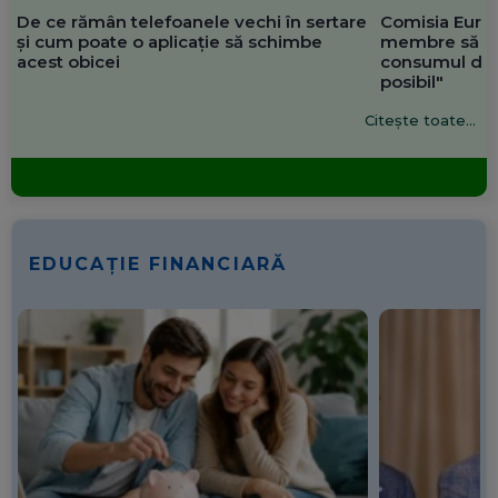
De ce rămân telefoanele vechi în sertare
Comisia Europ
și cum poate o aplicație să schimbe
membre să re
acest obicei
consumul de 
posibil"
Citește toate...
EDUCAȚIE FINANCIARĂ