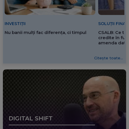
SOLUȚII FINA
INVESTIȚII
CSALB: Ce tre
Nu banii mulți fac diferența, ci timpul
credite în f
amenda dată 
Citește toate...
DIGITAL SHIFT