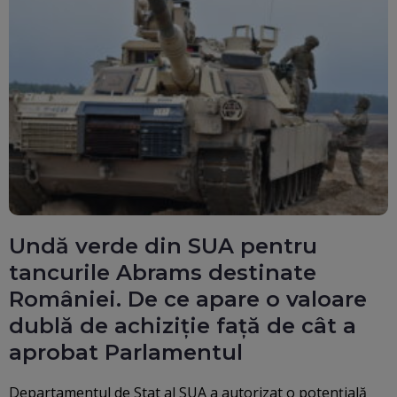
Undă verde din SUA pentru
tancurile Abrams destinate
României. De ce apare o valoare
dublă de achiziție față de cât a
aprobat Parlamentul
Departamentul de Stat al SUA a autorizat o potenţială