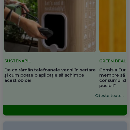
SUSTENABIL
GREEN DEAL
De ce rămân telefoanele vechi în sertare
Comisia Europ
și cum poate o aplicație să schimbe
membre să re
acest obicei
consumul de 
posibil"
Citește toate...