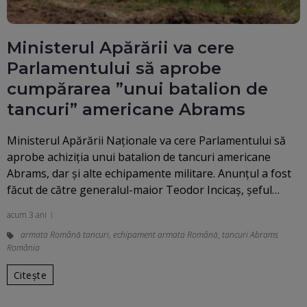
Ministerul Apărării va cere
Parlamentului să aprobe
cumpărarea ”unui batalion de
tancuri” americane Abrams
Ministerul Apărării Naționale va cere Parlamentului să
aprobe achiziția unui batalion de tancuri americane
Abrams, dar și alte echipamente militare. Anunțul a fost
făcut de către generalul-maior Teodor Incicaș, șeful…
acum 3 ani
armata Română tancuri
,
echipament armata Română
,
tancuri Abrams
România
Citește