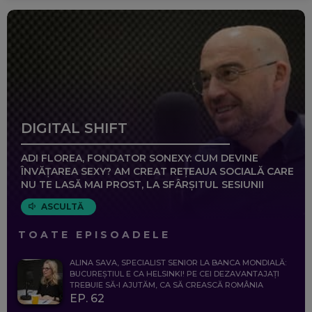
DIGITAL SHIFT
ADI FLOREA, FONDATOR SONEXY: CUM DEVINE
ÎNVĂȚAREA SEXY? AM CREAT REȚEAUA SOCIALĂ CARE
NU TE LASĂ MAI PROST, LA SFÂRȘITUL SESIUNII
ASCULTĂ
TOATE EPISOADELE
ALINA SAVA, SPECIALIST SENIOR LA BANCA MONDIALĂ:
BUCUREȘTIUL E CA HELSINKI! PE CEI DEZAVANTAJAȚI
TREBUIE SĂ-I AJUTĂM, CA SĂ CREASCĂ ROMÂNIA
EP. 62