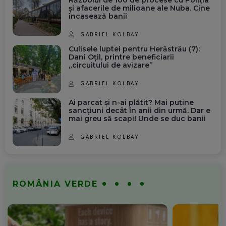
și afacerile de milioane ale Nuba. Cine
încasează banii
GABRIEL KOLBAY
Culisele luptei pentru Herăstrău (7):
Dani Oțil, printre beneficiarii
„circuitului de avizare”
GABRIEL KOLBAY
Ai parcat și n-ai plătit? Mai puține
sancțiuni decât în anii din urmă. Dar e
mai greu să scapi! Unde se duc banii
GABRIEL KOLBAY
ROMÂNIA VERDE