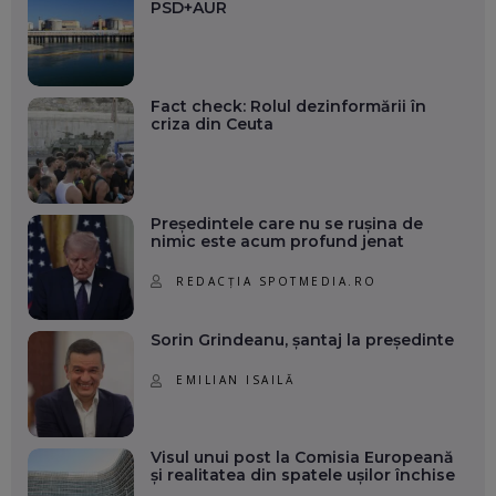
PSD+AUR
Fact check: Rolul dezinformării în
criza din Ceuta
Președintele care nu se rușina de
nimic este acum profund jenat
REDACȚIA SPOTMEDIA.RO
Sorin Grindeanu, șantaj la președinte
EMILIAN ISAILĂ
Visul unui post la Comisia Europeană
și realitatea din spatele ușilor închise