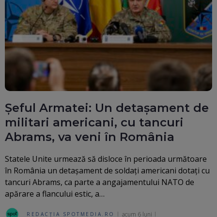
Șeful Armatei: Un detașament de
militari americani, cu tancuri
Abrams, va veni în România
Statele Unite urmează să disloce în perioada următoare
în România un detașament de soldați americani dotați cu
tancuri Abrams, ca parte a angajamentului NATO de
apărare a flancului estic, a…
acum 6 luni
REDACȚIA SPOTMEDIA.RO