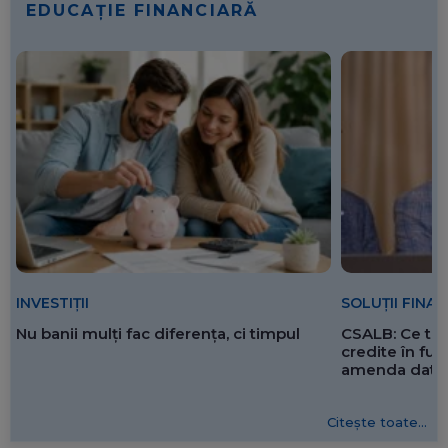
EDUCAȚIE FINANCIARĂ
SOLUȚII FINA
INVESTIȚII
CSALB: Ce tre
Nu banii mulți fac diferența, ci timpul
credite în f
amenda dată 
Citește toate...