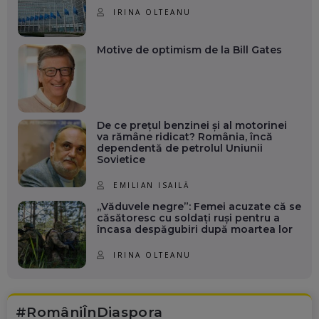
IRINA OLTEANU
Motive de optimism de la Bill Gates
De ce prețul benzinei și al motorinei
va rămâne ridicat? România, încă
dependentă de petrolul Uniunii
Sovietice
EMILIAN ISAILĂ
„Văduvele negre”: Femei acuzate că se
căsătoresc cu soldați ruși pentru a
încasa despăgubiri după moartea lor
IRINA OLTEANU
#RomâniÎnDiaspora