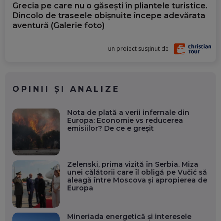
Grecia pe care nu o găsești în pliantele turistice.
Dincolo de traseele obișnuite începe adevărata
aventură (Galerie foto)
un proiect susținut de
OPINII ȘI ANALIZE
Nota de plată a verii infernale din
Europa: Economie vs reducerea
emisiilor? De ce e greșit
Zelenski, prima vizită în Serbia. Miza
unei călătorii care îl obligă pe Vučić să
aleagă între Moscova și apropierea de
Europa
Mineriada energetică și interesele