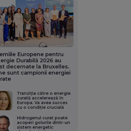
emiile Europene pentru
ergie Durabilă 2026 au
st decernate la Bruxelles.
ne sunt campionii energiei
rate
Tranziția către o energie
curată accelerează în
Europa. Va avea succes
cu o condiție crucială
Hidrogenul curat poate
acoperi golurile dintr-un
sistem energetic