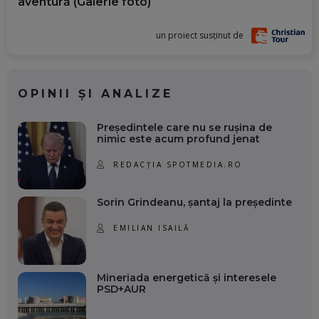
aventură (Galerie foto)
un proiect susținut de
OPINII ȘI ANALIZE
Președintele care nu se rușina de
nimic este acum profund jenat
REDACȚIA SPOTMEDIA.RO
Sorin Grindeanu, șantaj la președinte
EMILIAN ISAILĂ
Mineriada energetică și interesele
PSD+AUR