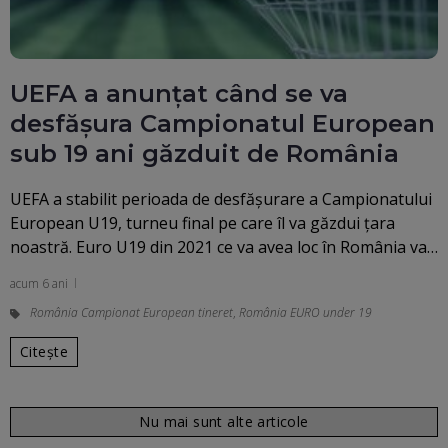
UEFA a anunțat când se va
desfășura Campionatul European
sub 19 ani găzduit de România
UEFA a stabilit perioada de desfășurare a Campionatului
European U19, turneu final pe care îl va găzdui țara
noastră. Euro U19 din 2021 ce va avea loc în România va…
acum 6 ani
România Campionat European tineret
,
România EURO under 19
Citește
Nu mai sunt alte articole