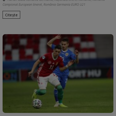
Campionat European tineret
,
România Germania EURO U21
Citește