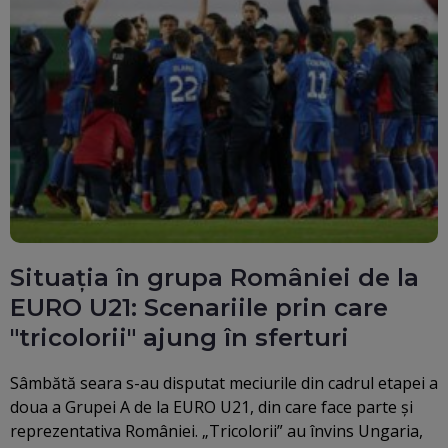
Situația în grupa României de la
EURO U21: Scenariile prin care
"tricolorii" ajung în sferturi
Sâmbătă seara s-au disputat meciurile din cadrul etapei a
doua a Grupei A de la EURO U21, din care face parte și
reprezentativa României. „Tricolorii” au învins Ungaria,