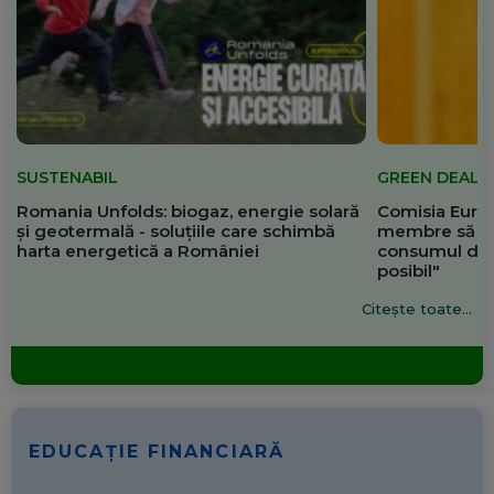
SUSTENABIL
GREEN DEAL
Romania Unfolds: biogaz, energie solară
Comisia Europ
și geotermală - soluțiile care schimbă
membre să re
harta energetică a României
consumul de 
posibil"
Citește toate...
EDUCAȚIE FINANCIARĂ