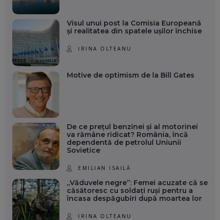
Visul unui post la Comisia Europeană
și realitatea din spatele ușilor închise
IRINA OLTEANU
Motive de optimism de la Bill Gates
De ce prețul benzinei și al motorinei
va rămâne ridicat? România, încă
dependentă de petrolul Uniunii
Sovietice
EMILIAN ISAILĂ
„Văduvele negre”: Femei acuzate că se
căsătoresc cu soldați ruși pentru a
încasa despăgubiri după moartea lor
IRINA OLTEANU