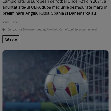
Campionatului European de fotbal Under-21 din 2021, a
anunţat site-ul UEFA după meciurile desfăşurate marţi în
preliminarii. Anglia, Rusia, Spania şi Danemarca au…
acum 6 ani
Campionat European tineret
,
România Campionat European tineret
Citește