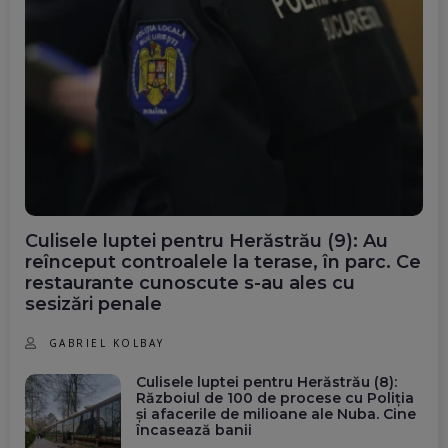
Culisele luptei pentru Herăstrău (9): Au
reînceput controalele la terase, în parc. Ce
restaurante cunoscute s-au ales cu
sesizări penale
GABRIEL KOLBAY
Culisele luptei pentru Herăstrău (8):
Războiul de 100 de procese cu Poliția
și afacerile de milioane ale Nuba. Cine
încasează banii