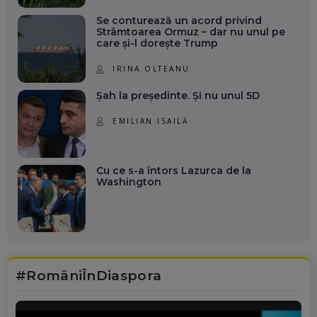
Se conturează un acord privind
Strâmtoarea Ormuz – dar nu unul pe
care și-l dorește Trump
IRINA OLTEANU
Șah la președinte. Și nu unul 5D
EMILIAN ISAILĂ
Cu ce s-a întors Lazurca de la
Washington
#RomâniÎnDiaspora