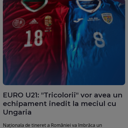
EURO U21: "Tricolorii" vor avea un
echipament inedit la meciul cu
Ungaria
Naționala de tineret a României va îmbrăca un