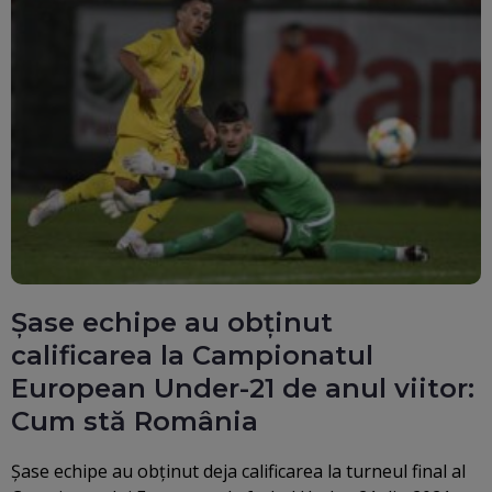
Şase echipe au obţinut
calificarea la Campionatul
European Under-21 de anul viitor:
Cum stă România
Şase echipe au obţinut deja calificarea la turneul final al