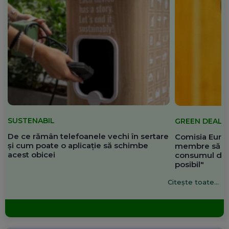
SUSTENABIL
GREEN DEAL
De ce rămân telefoanele vechi în sertare
Comisia Europ
și cum poate o aplicație să schimbe
membre să re
acest obicei
consumul de 
posibil"
Citește toate...