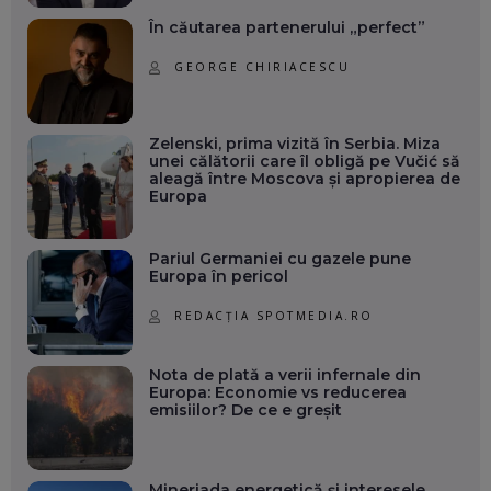
În căutarea partenerului „perfect”
GEORGE CHIRIACESCU
Zelenski, prima vizită în Serbia. Miza
unei călătorii care îl obligă pe Vučić să
aleagă între Moscova și apropierea de
Europa
Pariul Germaniei cu gazele pune
Europa în pericol
REDACȚIA SPOTMEDIA.RO
Nota de plată a verii infernale din
Europa: Economie vs reducerea
emisiilor? De ce e greșit
Mineriada energetică și interesele