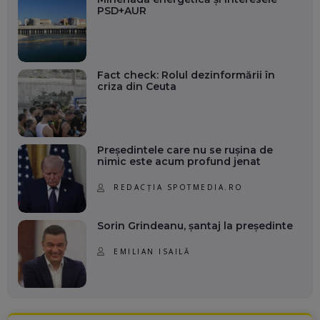
PSD+AUR
Fact check: Rolul dezinformării în
criza din Ceuta
Președintele care nu se rușina de
nimic este acum profund jenat
REDACȚIA SPOTMEDIA.RO
Sorin Grindeanu, șantaj la președinte
EMILIAN ISAILĂ