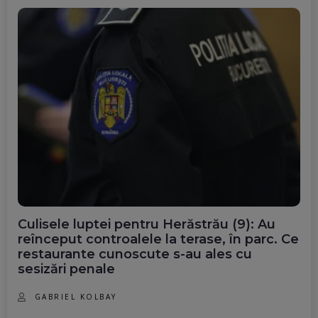
Culisele luptei pentru Herăstrău (9): Au
reînceput controalele la terase, în parc. Ce
restaurante cunoscute s-au ales cu
sesizări penale
GABRIEL KOLBAY