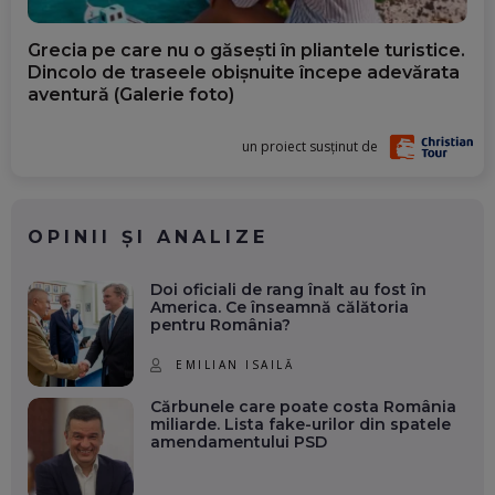
Grecia pe care nu o găsești în pliantele turistice.
Dincolo de traseele obișnuite începe adevărata
aventură (Galerie foto)
un proiect susținut de
OPINII ȘI ANALIZE
Doi oficiali de rang înalt au fost în
America. Ce înseamnă călătoria
pentru România?
EMILIAN ISAILĂ
Cărbunele care poate costa România
miliarde. Lista fake-urilor din spatele
amendamentului PSD