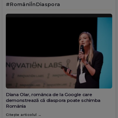
#RomâniÎnDiaspora
Diana Olar, românca de la Google care
demonstrează că diaspora poate schimba
România
Citește articolul