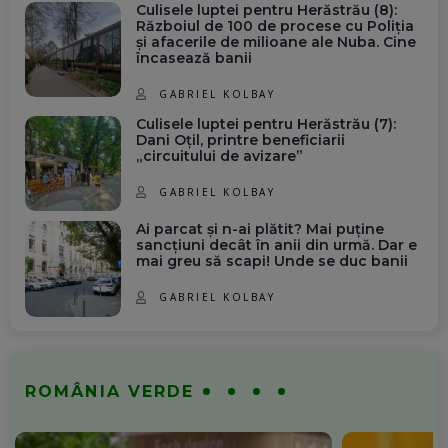
Culisele luptei pentru Herăstrău (8):
Războiul de 100 de procese cu Poliția
și afacerile de milioane ale Nuba. Cine
încasează banii
GABRIEL KOLBAY
Culisele luptei pentru Herăstrău (7):
Dani Oțil, printre beneficiarii
„circuitului de avizare”
GABRIEL KOLBAY
Ai parcat și n-ai plătit? Mai puține
sancțiuni decât în anii din urmă. Dar e
mai greu să scapi! Unde se duc banii
GABRIEL KOLBAY
ROMÂNIA VERDE