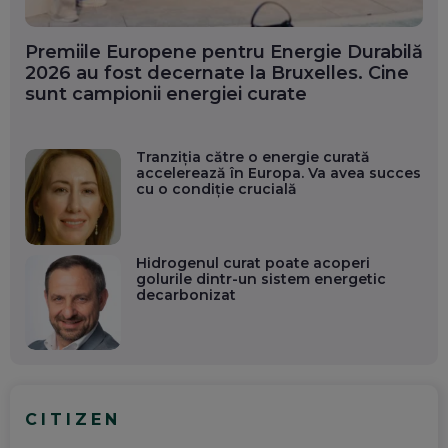
Premiile Europene pentru Energie Durabilă
2026 au fost decernate la Bruxelles. Cine
sunt campionii energiei curate
Tranziția către o energie curată
accelerează în Europa. Va avea succes
cu o condiție crucială
Hidrogenul curat poate acoperi
golurile dintr-un sistem energetic
decarbonizat
CITIZEN