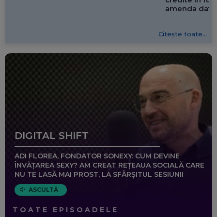
amenda dată 
Citește toate...
DIGITAL SHIFT
ADI FLOREA, FONDATOR SONEXY: CUM DEVINE
ÎNVĂȚAREA SEXY? AM CREAT REȚEAUA SOCIALĂ CARE
NU TE LASĂ MAI PROST, LA SFÂRȘITUL SESIUNII
ASCULTĂ
TOATE EPISOADELE