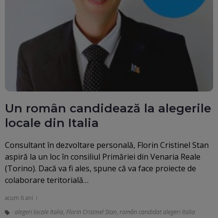
Un român candidează la alegerile
locale din Italia
Consultant în dezvoltare personală, Florin Cristinel Stan
aspiră la un loc în consiliul Primăriei din Venaria Reale
(Torino). Dacă va fi ales, spune că va face proiecte de
colaborare teritorială…
acum 6 ani
alegeri locale Italia
,
Florin Cristinel Stan
,
român candidat alegeri Italia