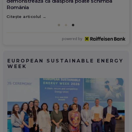
demonstrează că diaspora poate schimba
România
Citește articolul
powered by
EUROPEAN SUSTAINABLE ENERGY
WEEK