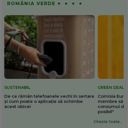
ROMÂNIA VERDE
SUSTENABIL
GREEN DEAL
De ce rămân telefoanele vechi în sertare
Comisia Europ
și cum poate o aplicație să schimbe
membre să re
acest obicei
consumul de 
posibil"
Citește toate...