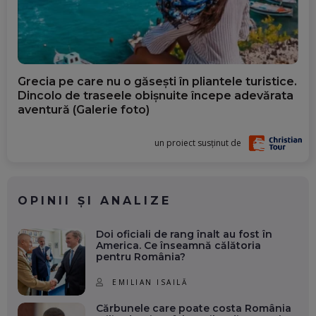
Grecia pe care nu o găsești în pliantele turistice.
Dincolo de traseele obișnuite începe adevărata
aventură (Galerie foto)
un proiect susținut de
OPINII ȘI ANALIZE
Doi oficiali de rang înalt au fost în
America. Ce înseamnă călătoria
pentru România?
EMILIAN ISAILĂ
Cărbunele care poate costa România