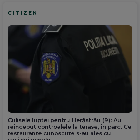
CITIZEN
Culisele luptei pentru Herăstrău (9): Au
reînceput controalele la terase, în parc. Ce
restaurante cunoscute s-au ales cu