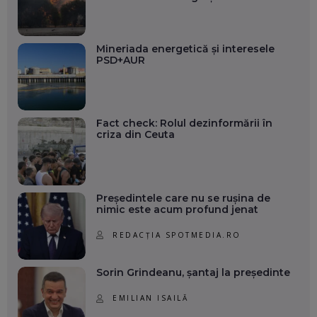
Mineriada energetică și interesele
PSD+AUR
Fact check: Rolul dezinformării în
criza din Ceuta
Președintele care nu se rușina de
nimic este acum profund jenat
REDACȚIA SPOTMEDIA.RO
Sorin Grindeanu, șantaj la președinte
EMILIAN ISAILĂ