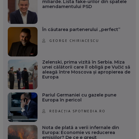
miliarde. Lista fake-urilor din spatele
amendamentului PSD
În căutarea partenerului „perfect”
GEORGE CHIRIACESCU
Zelenski, prima vizită în Serbia. Miza
unei călătorii care îl obligă pe Vučić să
aleagă între Moscova și apropierea de
Europa
Pariul Germaniei cu gazele pune
Europa în pericol
REDACȚIA SPOTMEDIA.RO
Nota de plată a verii infernale din
Europa: Economie vs reducerea
emisiilor? De ce e greșit