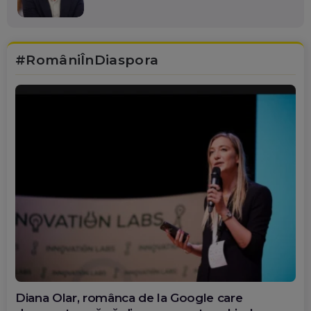
#RomâniÎnDiaspora
Diana Olar, românca de la Google care