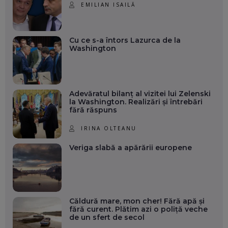
EMILIAN ISAILĂ
Cu ce s-a întors Lazurca de la
Washington
Adevăratul bilanț al vizitei lui Zelenski
la Washington. Realizări și întrebări
fără răspuns
IRINA OLTEANU
Veriga slabă a apărării europene
Căldură mare, mon cher! Fără apă și
fără curent. Plătim azi o poliță veche
de un sfert de secol