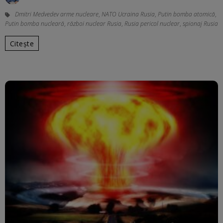
Dmitri Medvedev arme nucleare
,
NATO Ucraina Rusia
,
Putin bomba atomică
,
Putin bomba nucleară
,
război nuclear Rusia
,
Rusia pericol nuclear
,
spionaj Rusia
Citește