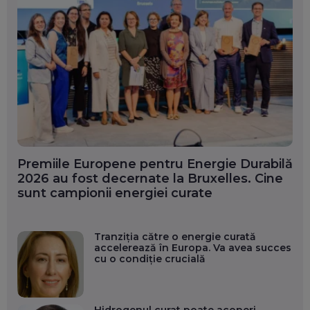
Premiile Europene pentru Energie Durabilă
2026 au fost decernate la Bruxelles. Cine
sunt campionii energiei curate
Tranziția către o energie curată
accelerează în Europa. Va avea succes
cu o condiție crucială
Hidrogenul curat poate acoperi