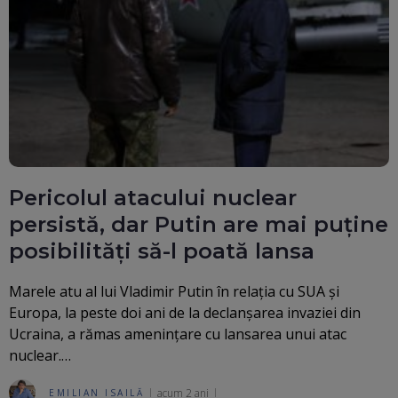
Pericolul atacului nuclear
persistă, dar Putin are mai puține
posibilități să-l poată lansa
Marele atu al lui Vladimir Putin în relația cu SUA și
Europa, la peste doi ani de la declanșarea invaziei din
Ucraina, a rămas amenințare cu lansarea unui atac
nuclear.…
acum 2 ani
EMILIAN ISAILĂ