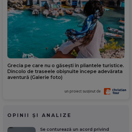
Grecia pe care nu o găsești în pliantele turistice.
Dincolo de traseele obișnuite începe adevărata
aventură (Galerie foto)
un proiect susținut de
OPINII ȘI ANALIZE
Se conturează un acord privind