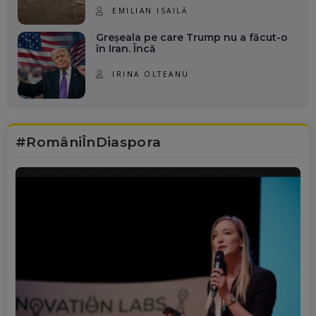
EMILIAN ISAILĂ
Greșeala pe care Trump nu a făcut-o
în Iran. Încă
IRINA OLTEANU
#RomâniÎnDiaspora