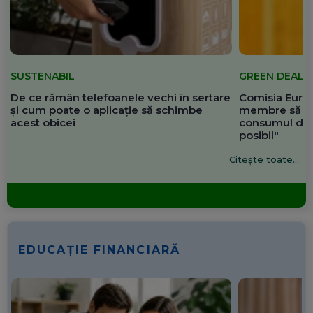
SUSTENABIL
GREEN DEAL
De ce rămân telefoanele vechi în sertare
Comisia Europ
și cum poate o aplicație să schimbe
membre să re
acest obicei
consumul de 
posibil"
Citește toate...
EDUCAȚIE FINANCIARĂ