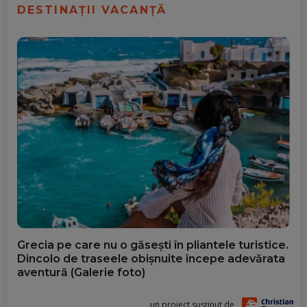
DESTINAȚII VACANȚĂ
Grecia pe care nu o găsești în pliantele turistice.
Dincolo de traseele obișnuite începe adevărata
aventură (Galerie foto)
un proiect susținut de