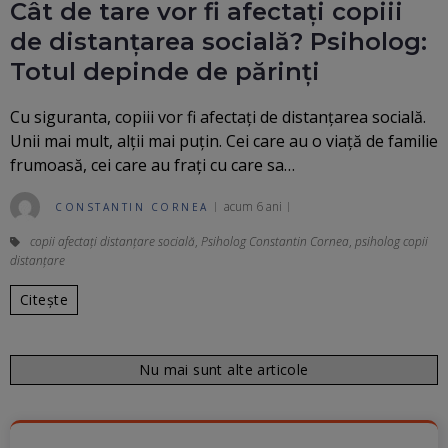
Cât de tare vor fi afectați copiii
de distanțarea socială? Psiholog:
Totul depinde de părinți
Cu siguranta, copiii vor fi afectați de distanțarea socială.
Unii mai mult, alții mai puțin. Cei care au o viață de familie
frumoasă, cei care au frați cu care sa…
acum 6 ani
CONSTANTIN CORNEA
copii afectați distanțare socială
,
Psiholog Constantin Cornea
,
psiholog copii
distanțare
Citește
Nu mai sunt alte articole