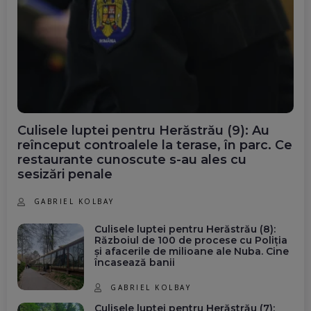
Culisele luptei pentru Herăstrău (9): Au
reînceput controalele la terase, în parc. Ce
restaurante cunoscute s-au ales cu
sesizări penale
GABRIEL KOLBAY
Culisele luptei pentru Herăstrău (8):
Războiul de 100 de procese cu Poliția
și afacerile de milioane ale Nuba. Cine
încasează banii
GABRIEL KOLBAY
Culisele luptei pentru Herăstrău (7):