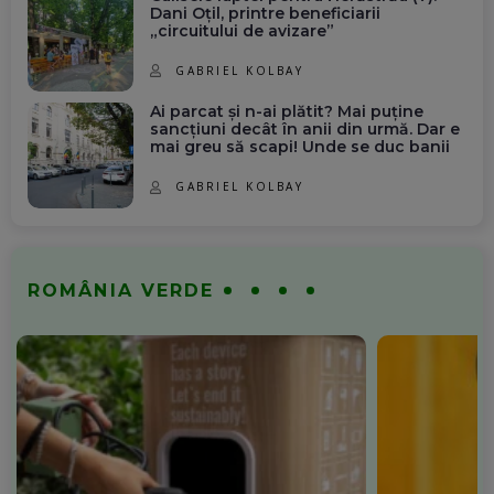
Dani Oțil, printre beneficiarii
„circuitului de avizare”
GABRIEL KOLBAY
Ai parcat și n-ai plătit? Mai puține
sancțiuni decât în anii din urmă. Dar e
mai greu să scapi! Unde se duc banii
GABRIEL KOLBAY
ROMÂNIA VERDE