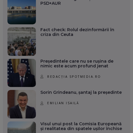
PSD+AUR
Fact check: Rolul dezinformării în
criza din Ceuta
Președintele care nu se rușina de
nimic este acum profund jenat
REDACȚIA SPOTMEDIA.RO
Sorin Grindeanu, șantaj la președinte
EMILIAN ISAILĂ
Visul unui post la Comisia Europeană
și realitatea din spatele ușilor închise