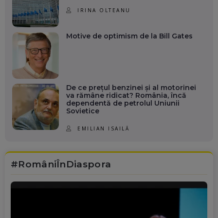
IRINA OLTEANU
Motive de optimism de la Bill Gates
De ce prețul benzinei și al motorinei
va rămâne ridicat? România, încă
dependentă de petrolul Uniunii
Sovietice
EMILIAN ISAILĂ
#RomâniÎnDiaspora