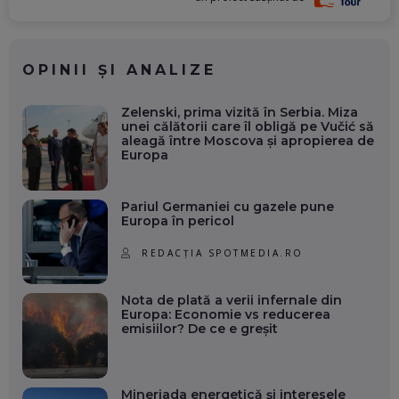
OPINII ȘI ANALIZE
Zelenski, prima vizită în Serbia. Miza
unei călătorii care îl obligă pe Vučić să
aleagă între Moscova și apropierea de
Europa
Pariul Germaniei cu gazele pune
Europa în pericol
REDACȚIA SPOTMEDIA.RO
Nota de plată a verii infernale din
Europa: Economie vs reducerea
emisiilor? De ce e greșit
Mineriada energetică și interesele