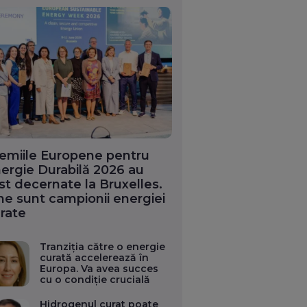
emiile Europene pentru
ergie Durabilă 2026 au
st decernate la Bruxelles.
ne sunt campionii energiei
rate
Tranziția către o energie
curată accelerează în
Europa. Va avea succes
cu o condiție crucială
Hidrogenul curat poate