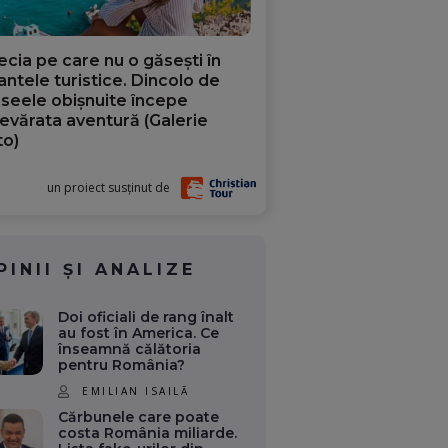
ecia pe care nu o găsești în
iantele turistice. Dincolo de
aseele obișnuite începe
evărata aventură (Galerie
to)
un proiect susținut de
PINII ȘI ANALIZE
Doi oficiali de rang înalt
au fost în America. Ce
înseamnă călătoria
pentru România?
EMILIAN ISAILĂ
Cărbunele care poate
costa România miliarde.